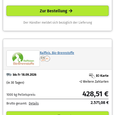
Zur Bestellung
Der Händler meldet sich bezüglich der Lieferung
Raiffeis. Bio-Brennstoffe
bis Fr 18.09.2026
EC-Karte
+2 Weitere Zahlarten
(in 30 Tagen)
428,51 €
1000 kg Pelletspreis:
2.571,08 €
Brutto gesamt:
Details