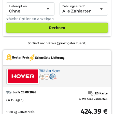
Lieferoption
Zahlungsarten*
Mehr Optionen anzeigen
Rechnen
Sortiert nach Preis (günstigster zuerst)
Bester Preis
Schnellste Lieferung
Wilhelm Hoyer
bis Fr 28.08.2026
EC-Karte
+2 Weitere Zahlarten
(in 15 Tagen)
424,39 €
1000 kg Pelletspreis: