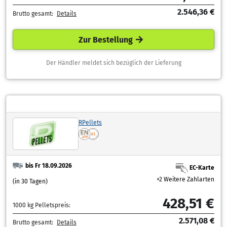
2.546,36 €
Brutto gesamt:
Details
Zur Bestellung
Der Händler meldet sich bezüglich der Lieferung
RPellets
bis Fr 18.09.2026
EC-Karte
+2 Weitere Zahlarten
(in 30 Tagen)
428,51 €
1000 kg Pelletspreis:
2.571,08 €
Brutto gesamt:
Details