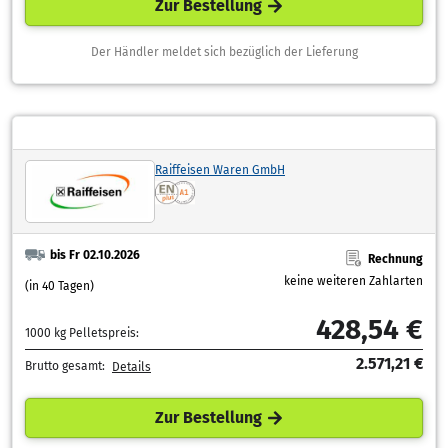
Zur Bestellung
Der Händler meldet sich bezüglich der Lieferung
Raiffeisen Waren GmbH
bis Fr 02.10.2026
Rechnung
keine weiteren Zahlarten
(in 40 Tagen)
428,54 €
1000 kg Pelletspreis:
2.571,21 €
Brutto gesamt:
Details
Zur Bestellung