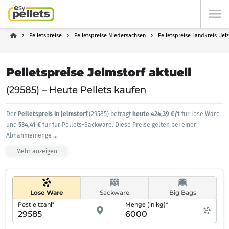
Pelletspreise
Pelletspreise Niedersachsen
Pelletspreise Landkreis Uel
Pelletspreise Jelmstorf aktuell
(29585) – Heute Pellets kaufen
Der
Pelletspreis in Jelmstorf
(29585) beträgt
heute 424,39 €/t
für lose Ware
und
534,41 €
für für Pellets-Sackware. Diese Preise gelten bei einer
Abnahmemenge
...
Mehr anzeigen
Lose Ware
Sackware
Big Bags
Postleitzahl*
Menge (in kg)*