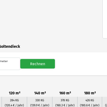
Soltendieck
meter
Rechnen
120 m²
140 m²
160 m²
180 m²
284 KG
330 KG
378 KG
426 KG
(120.4 € / Jahr)
(139.9 € / Jahr)
(160.3 € / Jahr)
(180.6 € / Jahr)
(