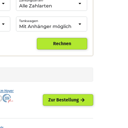
Zahlungsarten*
Tankwagen
Rechnen
lm Hoyer
Zur Bestellung
ets