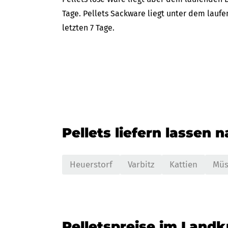
Tage. Pellets Sackware liegt unter dem lauf
letzten 7 Tage.
Pellets liefern lassen 
Heuerstorf
Varbitz
Kattien
Müs
Pelletspreise im Landk