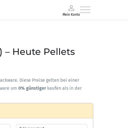
Mein Konto
) – Heute Pellets
-Sackware. Diese Preise gelten bei einer
kware um
0% günstiger
kaufen als in der