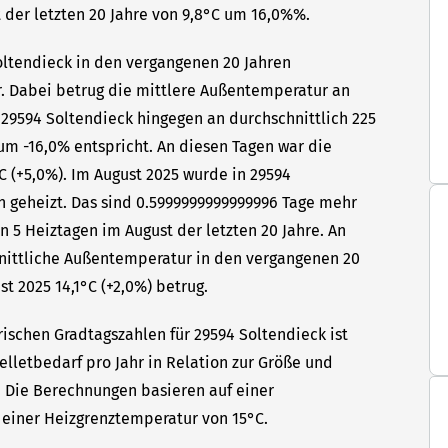
 der letzten 20 Jahre von 9,8°C um 16,0%%.
Soltendieck in den vergangenen 20 Jahren
hr. Dabei betrug die mittlere Außentemperatur an
 29594 Soltendieck hingegen an durchschnittlich 225
um -16,0% entspricht. An diesen Tagen war die
C (+5,0%). Im August 2025 wurde in 29594
n geheizt. Das sind 0.5999999999999996 Tage mehr
n 5 Heiztagen im August der letzten 20 Jahre. An
hnittliche Außentemperatur in den vergangenen 20
t 2025 14,1°C (+2,0%) betrug.
rischen Gradtagszahlen für 29594 Soltendieck ist
elletbedarf pro Jahr in Relation zur Größe und
t. Die Berechnungen basieren auf einer
einer Heizgrenztemperatur von 15°C.