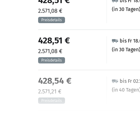
428,51 €
bis Fr 18
(in 30 Tagen
2.571,08 €
428,51 €
bis Fr 18
(in 30 Tagen
2.571,08 €
428,54 €
bis Fr 02
(in 40 Tagen
2.571,21 €
428,73 €
bis Fr 11
(in 25 Tagen)
2.572,37 €