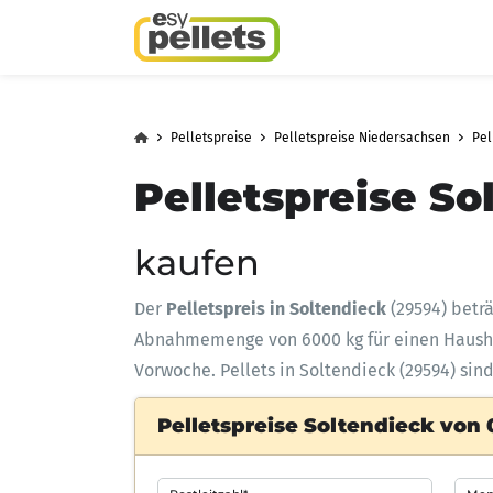
Pelletspreise
Pelletspreise Niedersachsen
Pel
Pelletspreise So
kaufen
Der
Pelletspreis in Soltendieck
(29594) betr
Abnahmemenge
von 6000 kg für einen Haus
Vorwoche. Pellets in Soltendieck (29594) sin
Pelletspreise Soltendieck von 