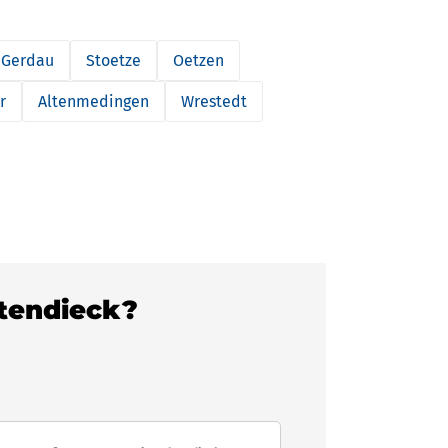
Gerdau
Stoetze
Oetzen
r
Altenmedingen
Wrestedt
ltendieck?