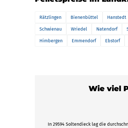
Rätzlingen
Bienenbüttel
Hanstedt
Schwienau
Wriedel
Natendorf
Himbergen
Emmendorf
Ebstorf
Wie viel 
In 29594 Soltendieck lag die durchschn