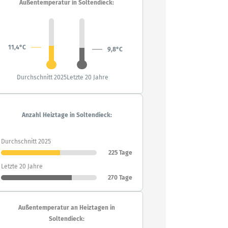
Außentemperatur in Soltendieck:
11,4°C
9,8°C
Durchschnitt 2025
Letzte 20 Jahre
Anzahl Heiztage in Soltendieck:
Durchschnitt 2025
225 Tage
Letzte 20 Jahre
270 Tage
Außentemperatur an Heiztagen in
Soltendieck: