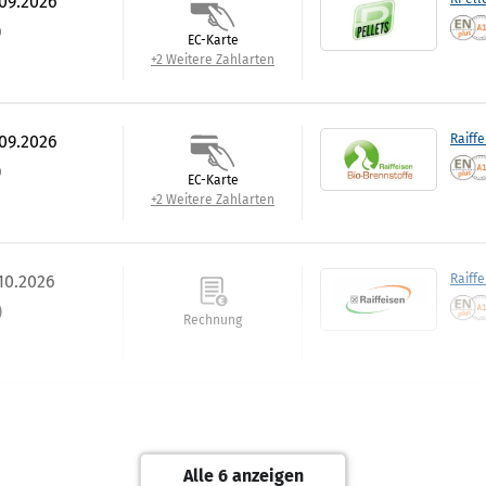
.09.2026
)
EC-Karte
+2 Weitere Zahlarten
.09.2026
Raiffe
)
EC-Karte
+2 Weitere Zahlarten
.10.2026
Raiff
)
Rechnung
.09.2026
Best:P
Rechnung
Alle 6 anzeigen