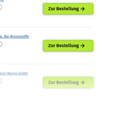
Zur Bestellung
is. Bio-Brennstoffe
Zur Bestellung
eisen Waren GmbH
Zur Bestellung
ellets
Zur Bestellung