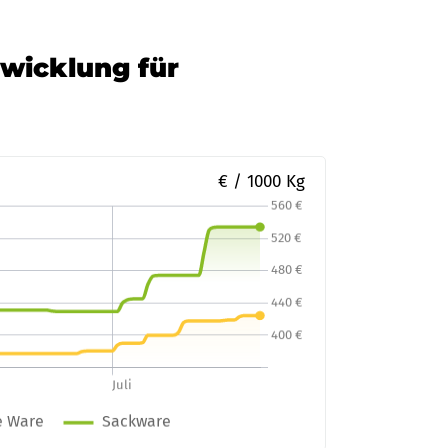
twicklung für
€ / 1000 Kg