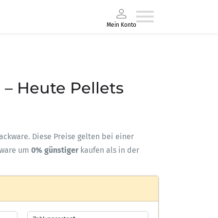
Mein Konto
 – Heute Pellets
Sackware. Diese Preise gelten bei einer
kware um
0% günstiger
kaufen als in der