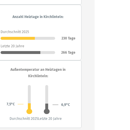
Anzahl Heiztage in Kirchlinteln:
Durchschnitt 2025
230 Tage
Letzte 20 Jahre
266 Tage
Außentemperatur an Heiztagen in
Kirchlinteln:
7,5°C
6,9°C
Durchschnitt 2025
Letzte 20 Jahre