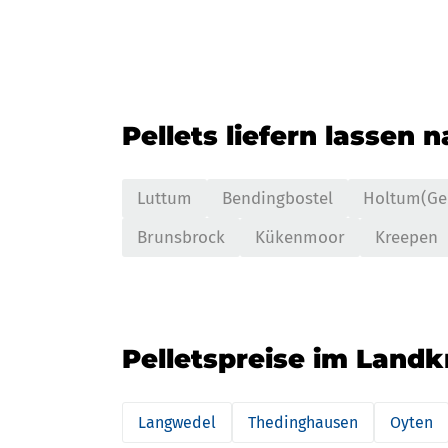
Pellets liefern lassen 
Luttum
Bendingbostel
Holtum(Ge
Brunsbrock
Kükenmoor
Kreepen
Pelletspreise im Landk
Langwedel
Thedinghausen
Oyten