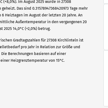
C (+8,0%). Im August 2025 wurde in 27308
en geheizt. Das sind 0.31578947368420973 Tage mehr
 6 Heiztagen im August der letzten 20 Jahre. An
hnittliche Außentemperatur in den vergangenen 20
st 2025 14,0°C (+2,0%) betrug.
ischen Gradtagszahlen für 27308 Kirchlinteln ist
elletbedarf pro Jahr in Relation zur Größe und
t. Die Berechnungen basieren auf einer
einer Heizgrenztemperatur von 15°C.