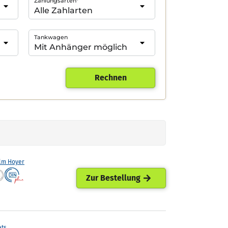
Zahlungsarten*
Tankwagen
Rechnen
lm Hoyer
Zur Bestellung
ets