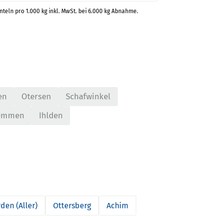
inteln pro 1.000 kg inkl. MwSt. bei 6.000 kg Abnahme.
en
Otersen
Schafwinkel
emmen
Ihlden
den (Aller)
Ottersberg
Achim