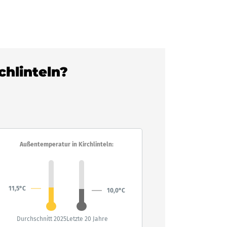
chlinteln?
Außentemperatur in Kirchlinteln:
11,5°C
10,0°C
Durchschnitt 2025
Letzte 20 Jahre