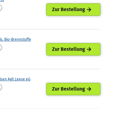
Zur Bestellung
is. Bio-Brennstoffe
Zur Bestellung
isen Agil Leese eG
Zur Bestellung