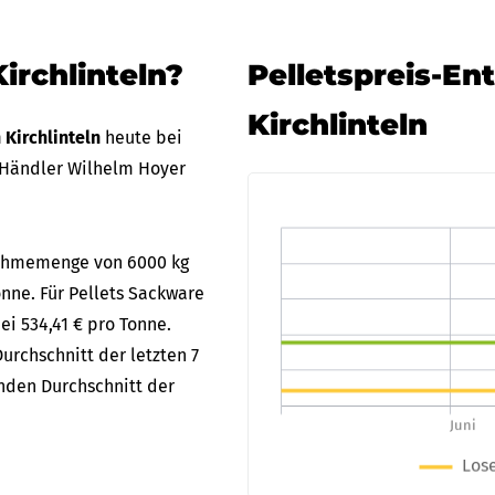
irchlinteln?
Pelletspreis-En
Kirchlinteln
n Kirchlinteln
heute bei
 Händler Wilhelm Hoyer
bnahmemenge von 6000 kg
Tonne. Für Pellets Sackware
ei 534,41 € pro Tonne.
urchschnitt der letzten 7
enden Durchschnitt der