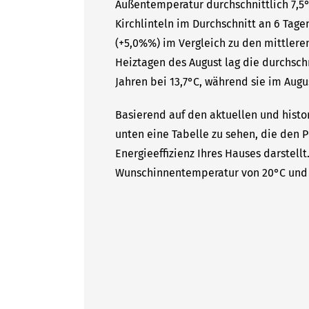
Außentemperatur durchschnittlich 7,5°
Kirchlinteln im Durchschnitt an 6 Tag
(+5,0%%) im Vergleich zu den mittleren
Heiztagen des August lag die durchsc
Jahren bei 13,7°C, während sie im Augu
Basierend auf den aktuellen und histor
unten eine Tabelle zu sehen, die den P
Energieeffizienz Ihres Hauses darstell
Wunschinnentemperatur von 20°C und 