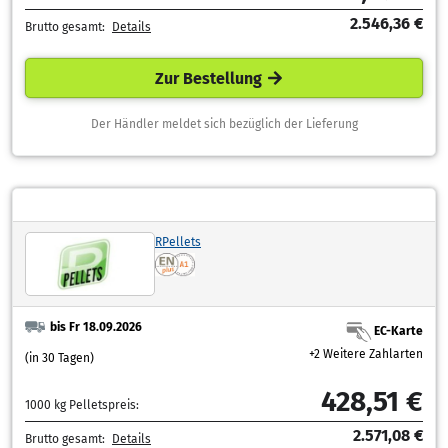
2.546,36 €
Brutto gesamt:
Details
Zur Bestellung
Der Händler meldet sich bezüglich der Lieferung
RPellets
bis Fr 18.09.2026
EC-Karte
+2 Weitere Zahlarten
(in 30 Tagen)
428,51 €
1000 kg Pelletspreis:
2.571,08 €
Brutto gesamt:
Details