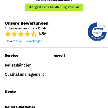
Sie sind Pelletshändler?
Hier geht es zur Händler-Registrierung
Unsere Bewertungen
So bewerten uns unsere Kunden
4.96
78.452
esyoil-Bewertungen
Service
esyoil
Pelletshändler
Qualitätsmanagement
Konto
Pellets-Ratgeber