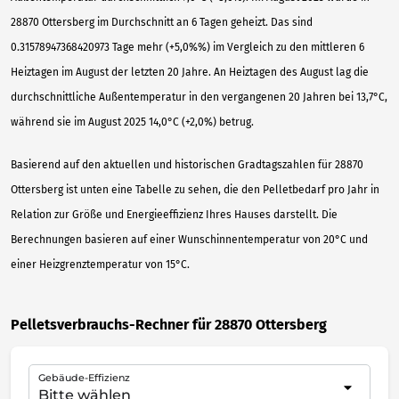
28870 Ottersberg im Durchschnitt an 6 Tagen geheizt. Das sind
0.31578947368420973 Tage mehr (+5,0%%) im Vergleich zu den mittleren 6
Heiztagen im August der letzten 20 Jahre. An Heiztagen des August lag die
durchschnittliche Außentemperatur in den vergangenen 20 Jahren bei 13,7°C,
während sie im August 2025 14,0°C (+2,0%) betrug.
Basierend auf den aktuellen und historischen Gradtagszahlen für 28870
Ottersberg ist unten eine Tabelle zu sehen, die den Pelletbedarf pro Jahr in
Relation zur Größe und Energieeffizienz Ihres Hauses darstellt. Die
Berechnungen basieren auf einer Wunschinnentemperatur von 20°C und
einer Heizgrenztemperatur von 15°C.
Pelletsverbrauchs-Rechner für 28870 Ottersberg
Gebäude-Effizienz