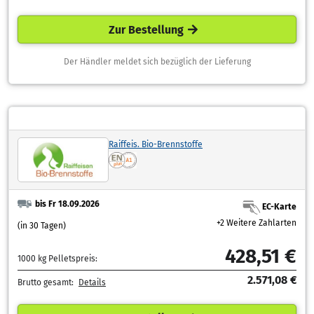
Zur Bestellung
Der Händler meldet sich bezüglich der Lieferung
Raiffeis. Bio-Brennstoffe
bis Fr 18.09.2026
EC-Karte
+2 Weitere Zahlarten
(in 30 Tagen)
428,51 €
1000 kg Pelletspreis:
2.571,08 €
Brutto gesamt:
Details