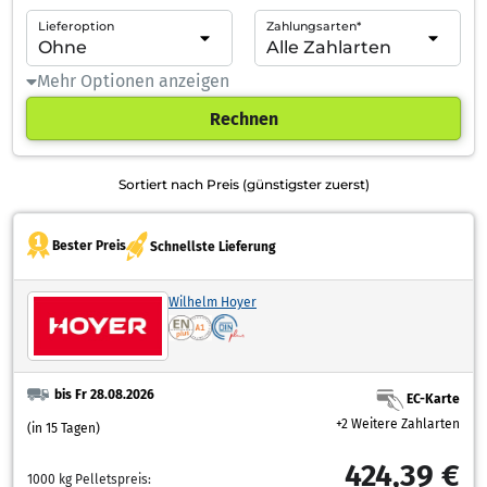
Lieferoption
Zahlungsarten*
Mehr Optionen anzeigen
Rechnen
Sortiert nach Preis (günstigster zuerst)
Bester Preis
Schnellste Lieferung
Wilhelm Hoyer
bis Fr 28.08.2026
EC-Karte
+2 Weitere Zahlarten
(in 15 Tagen)
424,39 €
1000 kg Pelletspreis: