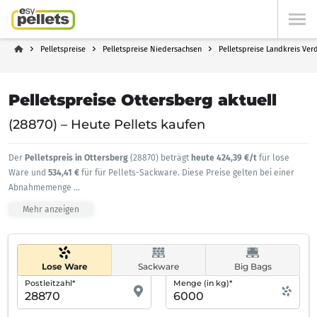
Pelletspreise
Pelletspreise Niedersachsen
Pelletspreise Landkreis Ver
Pelletspreise Ottersberg aktuell
(28870) – Heute Pellets kaufen
Der
Pelletspreis in Ottersberg
(28870) beträgt
heute 424,39 €/t
für lose
Ware und
534,41 €
für für Pellets-Sackware. Diese Preise gelten bei einer
Abnahmemenge
...
Mehr anzeigen
Lose Ware
Sackware
Big Bags
Postleitzahl*
Menge (in kg)*