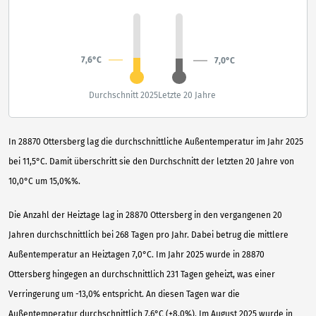
7,6°C
7,0°C
Durchschnitt 2025
Letzte 20 Jahre
In 28870 Ottersberg lag die durchschnittliche Außentemperatur im Jahr 2025
bei 11,5°C. Damit überschritt sie den Durchschnitt der letzten 20 Jahre von
10,0°C um 15,0%%.
Die Anzahl der Heiztage lag in 28870 Ottersberg in den vergangenen 20
Jahren durchschnittlich bei 268 Tagen pro Jahr. Dabei betrug die mittlere
Außentemperatur an Heiztagen 7,0°C. Im Jahr 2025 wurde in 28870
Ottersberg hingegen an durchschnittlich 231 Tagen geheizt, was einer
Verringerung um -13,0% entspricht. An diesen Tagen war die
Außentemperatur durchschnittlich 7,6°C (+8,0%). Im August 2025 wurde in