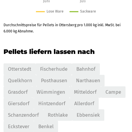
Durchschnittspreise für Pellets in Ottersberg pro 1.000 kg inkl. MwSt. bei
6.000 kg Abnahme.
Pellets liefern lassen nach
Otterstedt
Fischerhude
Bahnhof
Quelkhorn
Posthausen
Narthauen
Grasdorf
Wümmingen
Mitteldorf
Campe
Giersdorf
Hintzendorf
Allerdorf
Schanzendorf
Rothlake
Ebbensiek
Eckstever
Benkel