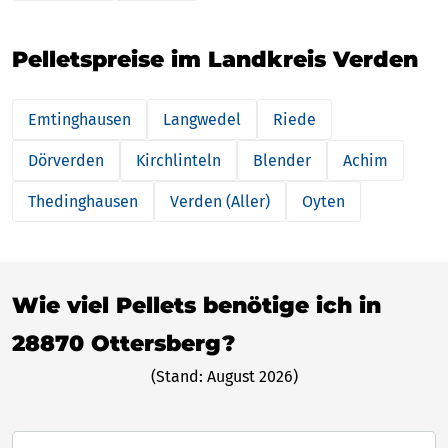
Pelletspreise im Landkreis Verden
Emtinghausen
Langwedel
Riede
Dörverden
Kirchlinteln
Blender
Achim
Thedinghausen
Verden (Aller)
Oyten
Wie viel Pellets benötige ich in
28870 Ottersberg?
(Stand: August 2026)