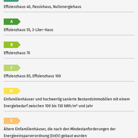
Effizienzhaus 40, Passivhaus, Nullenergiehaus
A
Effizienzhaus 55, 3-Liter-Haus
B
Effizienzhaus 70
C
Effizienzhaus 85, Effizienzhaus 100
D
Einfamilienhäuser und hochwertig sanierte Bestandsimmobilien mit einem
Energiebedarf zwischen 100 bis 130 kWh/m² und Jahr
E
Ältere Einfamilienhäuser, die nach den Mindestanforderungen der
Energieeinsparverordnung (EnEV) gebaut wurden