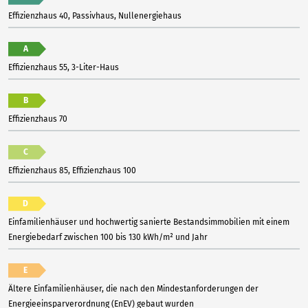
Effizienzhaus 40, Passivhaus, Nullenergiehaus
A
Effizienzhaus 55, 3-Liter-Haus
B
Effizienzhaus 70
C
Effizienzhaus 85, Effizienzhaus 100
D
Einfamilienhäuser und hochwertig sanierte Bestandsimmobilien mit einem
Energiebedarf zwischen 100 bis 130 kWh/m² und Jahr
E
Ältere Einfamilienhäuser, die nach den Mindestanforderungen der
Energieeinsparverordnung (EnEV) gebaut wurden