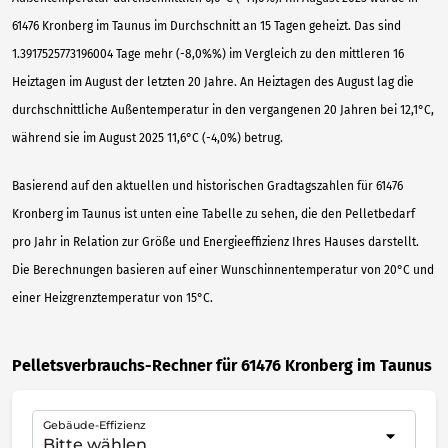
61476 Kronberg im Taunus im Durchschnitt an 15 Tagen geheizt. Das sind
1.3917525773196004 Tage mehr (-8,0%%) im Vergleich zu den mittleren 16
Heiztagen im August der letzten 20 Jahre. An Heiztagen des August lag die
durchschnittliche Außentemperatur in den vergangenen 20 Jahren bei 12,1°C,
während sie im August 2025 11,6°C (-4,0%) betrug.
Basierend auf den aktuellen und historischen Gradtagszahlen für 61476
Kronberg im Taunus ist unten eine Tabelle zu sehen, die den Pelletbedarf
pro Jahr in Relation zur Größe und Energieeffizienz Ihres Hauses darstellt.
Die Berechnungen basieren auf einer Wunschinnentemperatur von 20°C und
einer Heizgrenztemperatur von 15°C.
Pelletsverbrauchs-Rechner für 61476 Kronberg im Taunus
Gebäude-Effizienz