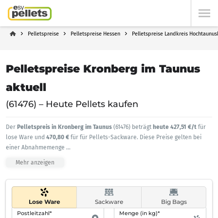
Pelletspreise
Pelletspreise Hessen
Pelletspreise Landkreis Hochtaunus
Pelletspreise Kronberg im Taunus
aktuell
(61476) – Heute Pellets kaufen
Der
Pelletspreis in Kronberg im Taunus
(61476) beträgt
heute 427,51 €/t
für
lose Ware und
470,80 €
für für Pellets-Sackware. Diese Preise gelten bei
einer Abnahmemenge
...
Mehr anzeigen
Lose Ware
Sackware
Big Bags
Postleitzahl*
Menge (in kg)*