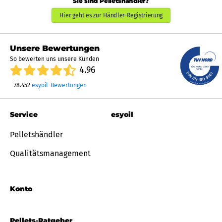
Sie sind Pelletshändler?
Hier geht es zur Händler-Registrierung
Unsere Bewertungen
So bewerten uns unsere Kunden
4.96
78.452
esyoil-Bewertungen
Service
esyoil
Pelletshändler
Qualitätsmanagement
Konto
Pellets-Ratgeber