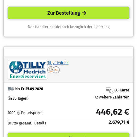
Zur Bestellung
Der Händler meldet sich bezüglich der Lieferung
Tilly Hedrich
bis Fr 25.09.2026
EC-Karte
+2 Weitere Zahlarten
(in 35 Tagen)
446,62 €
1000 kg Pelletspreis:
2.679,71 €
Brutto gesamt:
Details