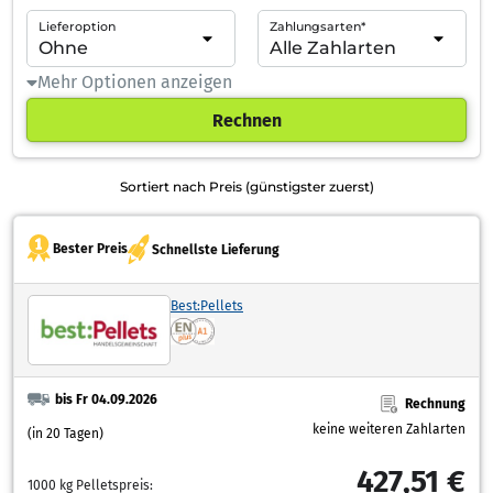
Lieferoption
Zahlungsarten*
Mehr Optionen anzeigen
Rechnen
Sortiert nach Preis (günstigster zuerst)
Bester Preis
Schnellste Lieferung
Best:Pellets
bis Fr 04.09.2026
Rechnung
keine weiteren Zahlarten
(in 20 Tagen)
427,51 €
1000 kg Pelletspreis: