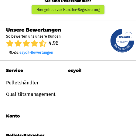
Sie sind Pelletshändler?
Hier geht es zur Händler-Registrierung
Unsere Bewertungen
So bewerten uns unsere Kunden
4.96
78.452
esyoil-Bewertungen
Service
esyoil
Pelletshändler
Qualitätsmanagement
Konto
Pellets-Ratgeber