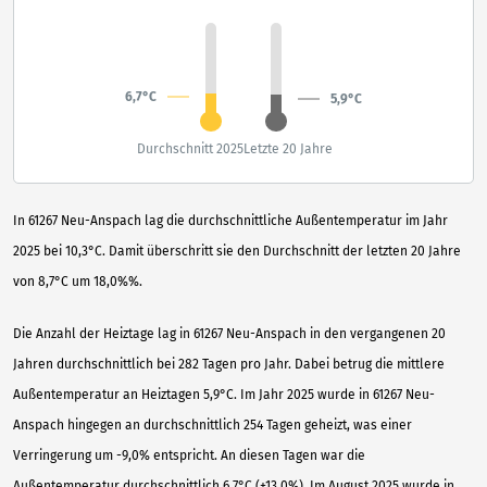
6,7°C
5,9°C
Durchschnitt 2025
Letzte 20 Jahre
In 61267 Neu-Anspach lag die durchschnittliche Außentemperatur im Jahr
2025 bei 10,3°C. Damit überschritt sie den Durchschnitt der letzten 20 Jahre
von 8,7°C um 18,0%%.
Die Anzahl der Heiztage lag in 61267 Neu-Anspach in den vergangenen 20
Jahren durchschnittlich bei 282 Tagen pro Jahr. Dabei betrug die mittlere
Außentemperatur an Heiztagen 5,9°C. Im Jahr 2025 wurde in 61267 Neu-
Anspach hingegen an durchschnittlich 254 Tagen geheizt, was einer
Verringerung um -9,0% entspricht. An diesen Tagen war die
Außentemperatur durchschnittlich 6,7°C (+13,0%). Im August 2025 wurde in