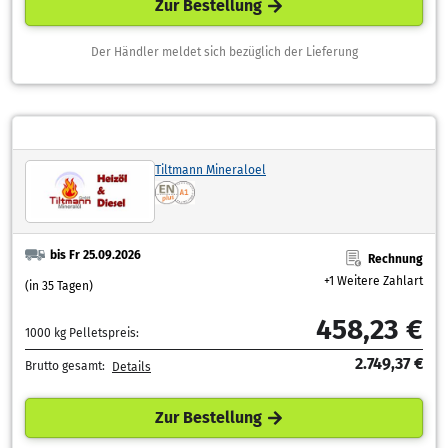
Zur Bestellung
Der Händler meldet sich bezüglich der Lieferung
Tiltmann Mineraloel
bis Fr 25.09.2026
Rechnung
+1 Weitere Zahlart
(in 35 Tagen)
458,23 €
1000 kg Pelletspreis:
2.749,37 €
Brutto gesamt:
Details
Zur Bestellung