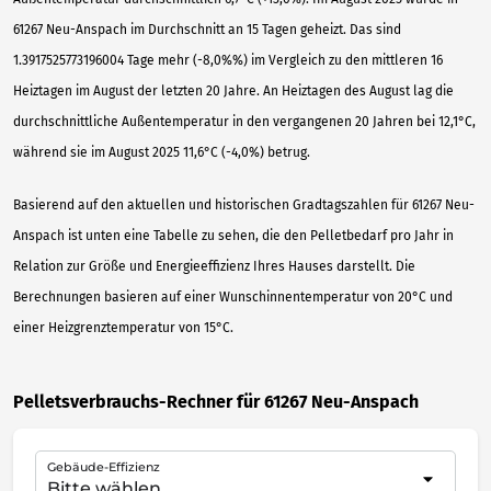
61267 Neu-Anspach im Durchschnitt an 15 Tagen geheizt. Das sind
1.3917525773196004 Tage mehr (-8,0%%) im Vergleich zu den mittleren 16
Heiztagen im August der letzten 20 Jahre. An Heiztagen des August lag die
durchschnittliche Außentemperatur in den vergangenen 20 Jahren bei 12,1°C,
während sie im August 2025 11,6°C (-4,0%) betrug.
Basierend auf den aktuellen und historischen Gradtagszahlen für 61267 Neu-
Anspach ist unten eine Tabelle zu sehen, die den Pelletbedarf pro Jahr in
Relation zur Größe und Energieeffizienz Ihres Hauses darstellt. Die
Berechnungen basieren auf einer Wunschinnentemperatur von 20°C und
einer Heizgrenztemperatur von 15°C.
Pelletsverbrauchs-Rechner für 61267 Neu-Anspach
Gebäude-Effizienz