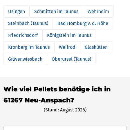
Usingen
Schmitten im Taunus
Wehrheim
Steinbach (Taunus)
Bad Homburg v. d. Höhe
Friedrichsdorf
Königstein im Taunus
Kronberg im Taunus
Weilrod
Glashütten
Grävenwiesbach
Oberursel (Taunus)
Wie viel Pellets benötige ich in
61267 Neu-Anspach?
(Stand: August 2026)