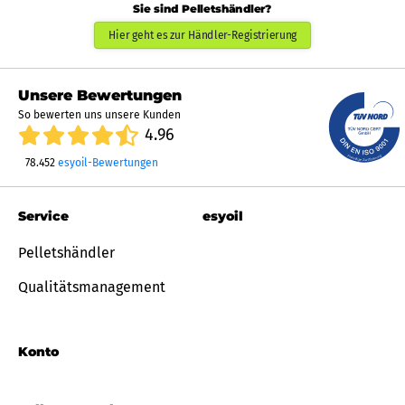
Sie sind Pelletshändler?
Hier geht es zur Händler-Registrierung
Unsere Bewertungen
So bewerten uns unsere Kunden
4.96
78.452
esyoil-Bewertungen
Service
esyoil
Pelletshändler
Qualitätsmanagement
Konto