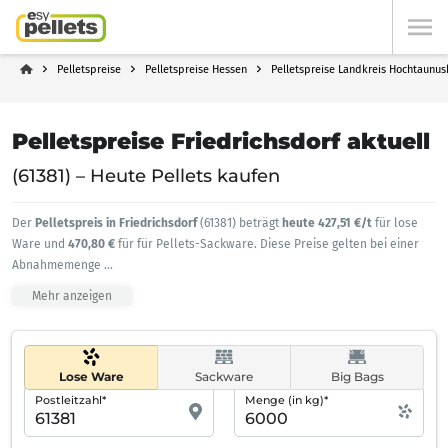
Pelletspreise
Pelletspreise Hessen
Pelletspreise Landkreis Hochtaunus
Pelletspreise Friedrichsdorf aktuell
(61381) – Heute Pellets kaufen
Der
Pelletspreis in Friedrichsdorf
(61381) beträgt
heute 427,51 €/t
für lose
Ware und
470,80 €
für für Pellets-Sackware. Diese Preise gelten bei einer
Abnahmemenge
...
Mehr anzeigen
Lose Ware
Sackware
Big Bags
Postleitzahl*
Menge (in kg)*