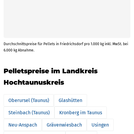
Durchschnittspreise für Pellets in Friedrichsdorf pro 1.000 kg inkl. MwSt. bei
6.000 kg Abnahme.
Pelletspreise im Landkreis
Hochtaunuskreis
Oberursel (Taunus)
Glashütten
Steinbach (Taunus)
Kronberg im Taunus
Neu-Anspach
Grävenwiesbach
Usingen