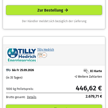
Zur Bestellung
Der Händler meldet sich bezüglich der Lieferung
Tilly Hedrich
bis Fr 25.09.2026
EC-Karte
+2 Weitere Zahlarten
(in 35 Tagen)
446,62 €
1000 kg Pelletspreis:
2.679,71 €
Brutto gesamt:
Details