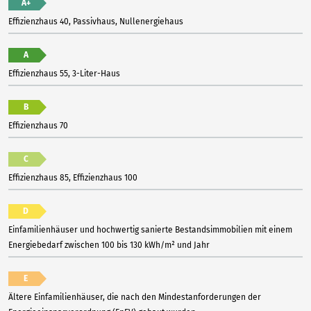
A+
Effizienzhaus 40, Passivhaus, Nullenergiehaus
A
Effizienzhaus 55, 3-Liter-Haus
B
Effizienzhaus 70
C
Effizienzhaus 85, Effizienzhaus 100
D
Einfamilienhäuser und hochwertig sanierte Bestandsimmobilien mit einem
Energiebedarf zwischen 100 bis 130 kWh/m² und Jahr
E
Ältere Einfamilienhäuser, die nach den Mindestanforderungen der