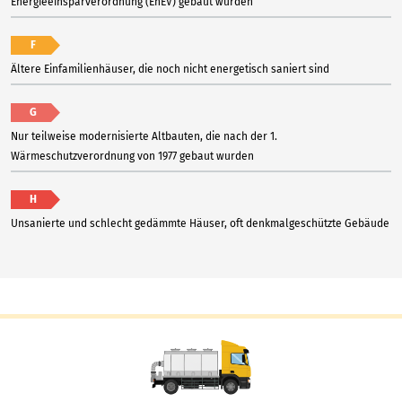
Energieeinsparverordnung (EnEV) gebaut wurden
F
Ältere Einfamilienhäuser, die noch nicht energetisch saniert sind
G
Nur teilweise modernisierte Altbauten, die nach der 1.
Wärmeschutzverordnung von 1977 gebaut wurden
H
Unsanierte und schlecht gedämmte Häuser, oft denkmalgeschützte Gebäude