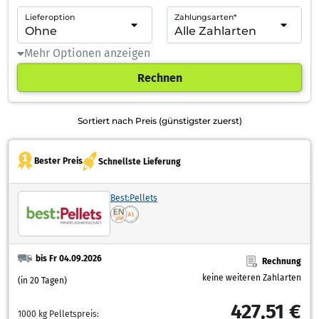
Lieferoption
Zahlungsarten*
Mehr Optionen anzeigen
Rechnen
Sortiert nach Preis (günstigster zuerst)
Bester Preis
Schnellste Lieferung
Best:Pellets
bis Fr 04.09.2026
Rechnung
keine weiteren Zahlarten
(in 20 Tagen)
427,51 €
1000 kg Pelletspreis: