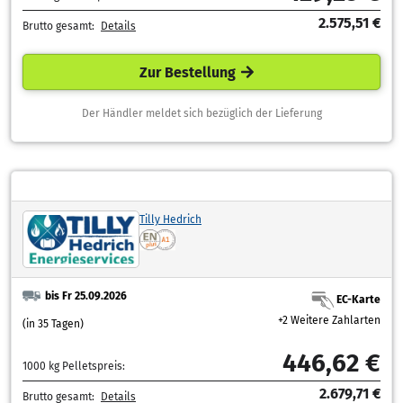
2.575,51 €
Brutto gesamt:
Details
Zur Bestellung
Der Händler meldet sich bezüglich der Lieferung
Tilly Hedrich
bis Fr 25.09.2026
EC-Karte
+2 Weitere Zahlarten
(in 35 Tagen)
446,62 €
1000 kg Pelletspreis:
2.679,71 €
Brutto gesamt:
Details