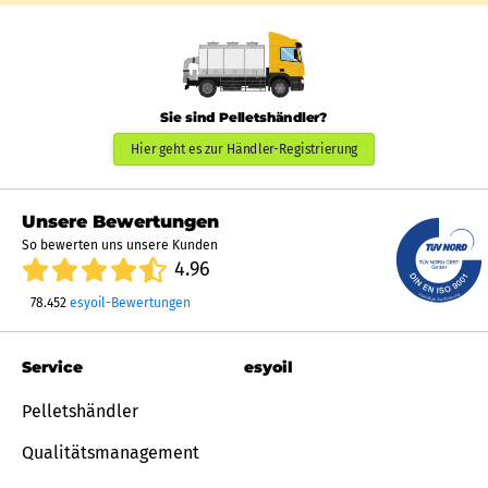
Sie sind Pelletshändler?
Hier geht es zur Händler-Registrierung
Unsere Bewertungen
So bewerten uns unsere Kunden
4.96
78.452
esyoil-Bewertungen
Service
esyoil
Pelletshändler
Qualitätsmanagement