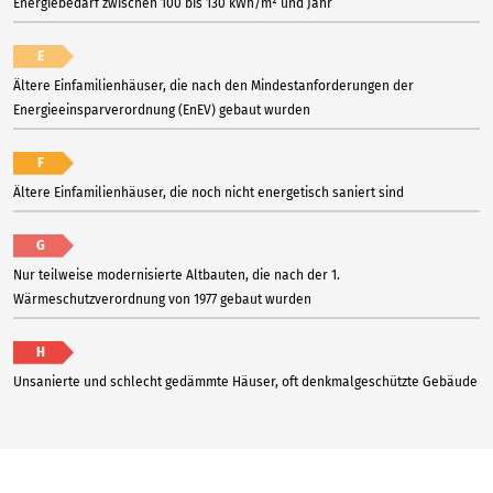
Energiebedarf zwischen 100 bis 130 kWh/m² und Jahr
E
Ältere Einfamilienhäuser, die nach den Mindestanforderungen der
Energieeinsparverordnung (EnEV) gebaut wurden
F
Ältere Einfamilienhäuser, die noch nicht energetisch saniert sind
G
Nur teilweise modernisierte Altbauten, die nach der 1.
Wärmeschutzverordnung von 1977 gebaut wurden
H
Unsanierte und schlecht gedämmte Häuser, oft denkmalgeschützte Gebäude