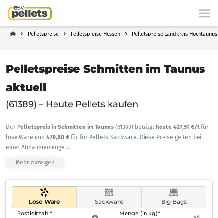
Pelletspreise
Pelletspreise Hessen
Pelletspreise Landkreis Hochtaunus
Pelletspreise Schmitten im Taunus
aktuell
(61389) – Heute Pellets kaufen
Der
Pelletspreis in Schmitten im Taunus
(61389) beträgt
heute 427,51 €/t
für
lose Ware und
470,80 €
für für Pellets-Sackware. Diese Preise gelten bei
einer Abnahmemenge
...
Mehr anzeigen
Lose Ware
Sackware
Big Bags
Postleitzahl*
Menge (in kg)*