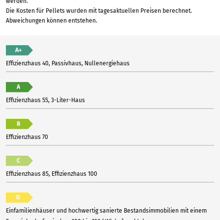
werden.
Die Kosten für Pellets wurden mit tagesaktuellen Preisen berechnet.
Abweichungen können entstehen.
A+
Effizienzhaus 40, Passivhaus, Nullenergiehaus
A
Effizienzhaus 55, 3-Liter-Haus
B
Effizienzhaus 70
C
Effizienzhaus 85, Effizienzhaus 100
D
Einfamilienhäuser und hochwertig sanierte Bestandsimmobilien mit einem