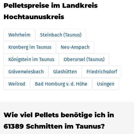
Pelletspreise im Landkreis
Hochtaunuskreis
Wehrheim
Steinbach (Taunus)
Kronberg im Taunus
Neu-Anspach
Königstein im Taunus
Oberursel (Taunus)
Grävenwiesbach
Glashütten
Friedrichsdorf
Weilrod
Bad Homburg v. d. Höhe
Usingen
Wie viel Pellets benötige ich in
61389 Schmitten im Taunus?