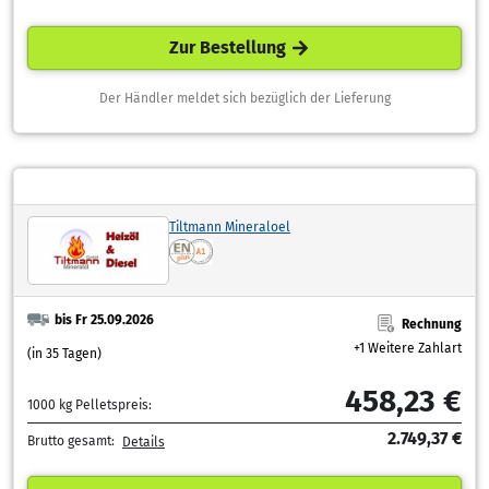
Zur Bestellung
Der Händler meldet sich bezüglich der Lieferung
Tiltmann Mineraloel
bis Fr 25.09.2026
Rechnung
+1 Weitere Zahlart
(in 35 Tagen)
458,23 €
1000 kg Pelletspreis:
2.749,37 €
Brutto gesamt:
Details