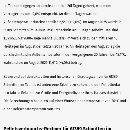
im Taunus hingegen an durchschnittlich 261 Tagen geheizt, was einer
Verringerung um -9,0% entspricht. An diesen Tagen war die
Außentemperatur durchschnittlich 6,5°C (+12,0%). Im August 2025 wurde in
61389 Schmitten im Taunus im Durchschnitt an 15 Tagen geheizt. Das sind
1.3917525773196004 Tage mehr (-8,0%%) im Vergleich zu den mittleren 16
Heiztagen im August der letzten 20 Jahre. An Heiztagen des August lag die
durchschnittliche Außentemperatur in den vergangenen 20 Jahren bei 12,1°C,
während sie im August 2025 11,6°C (-4,0%) betrug.
Basierend auf den aktuellen und historischen Gradtagszahlen für 61389
Schmitten im Taunus ist unten eine Tabelle zu sehen, die den Pelletbedarf
pro Jahr in Relation zur Größe und Energieeffizienz Ihres Hauses darstellt.
Die Berechnungen basieren auf einer Wunschinnentemperatur von 20°C und
einer Heizgrenztemperatur von 15°C.
Pelletsverbrauchs-Rechner für 61389 Schmitten im