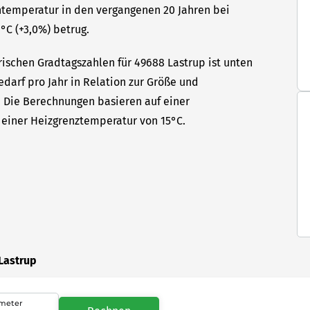
ntemperatur in den vergangenen 20 Jahren bei
°C (+3,0%) betrug.
rischen Gradtagszahlen für 49688 Lastrup ist unten
edarf pro Jahr in Relation zur Größe und
t. Die Berechnungen basieren auf einer
einer Heizgrenztemperatur von 15°C.
Lastrup
meter