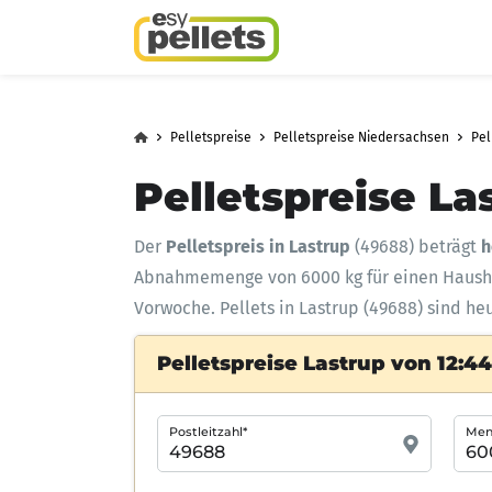
Pelletspreise
Pelletspreise Niedersachsen
Pel
Pelletspreise La
Der
Pelletspreis in Lastrup
(49688) beträgt
h
Abnahmemenge
von 6000 kg für einen Haus
Vorwoche. Pellets in Lastrup (49688) sind he
Pelletspreise Lastrup von 12:4
Postleitzahl*
Meng