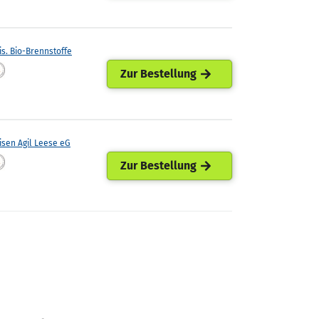
is. Bio-Brennstoffe
Zur Bestellung
isen Agil Leese eG
Zur Bestellung