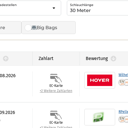
adestellen
Schlauchlänge
re
Big Bags
Zahlart
Bewertung
.08.2026
Wilhe
EC-Karte
+2 Weitere Zahlarten
.09.2026
RPell
)
EC-Karte
+2 Weitere Zahlarten