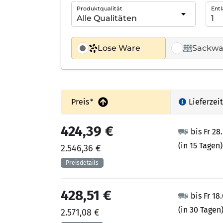
Produktqualität
Entl
Lose Ware
Sackwa
Preis
*
Lieferzeit
424,39 €
bis Fr 28
(in 15 Tagen)
2.546,36 €
428,51 €
bis Fr 18
(in 30 Tagen
2.571,08 €