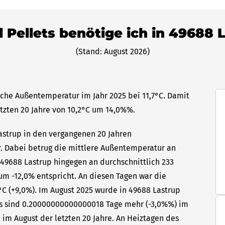
l Pellets benötige ich in 49688 
(Stand: August 2026)
iche Außentemperatur im Jahr 2025 bei 11,7°C. Damit
etzten 20 Jahre von 10,2°C um 14,0%%.
Lastrup in den vergangenen 20 Jahren
hr. Dabei betrug die mittlere Außentemperatur an
 49688 Lastrup hingegen an durchschnittlich 233
um -12,0% entspricht. An diesen Tagen war die
C (+9,0%). Im August 2025 wurde in 49688 Lastrup
Das sind 0.20000000000000018 Tage mehr (-3,0%%) im
 im August der letzten 20 Jahre. An Heiztagen des