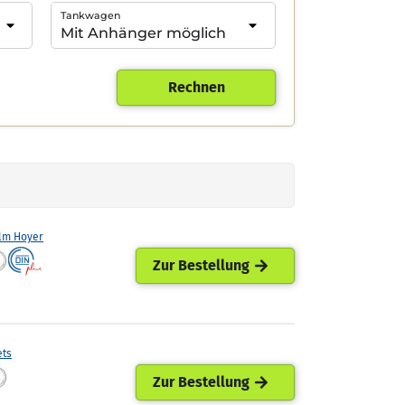
Tankwagen
Rechnen
lm Hoyer
Zur Bestellung
ets
Zur Bestellung