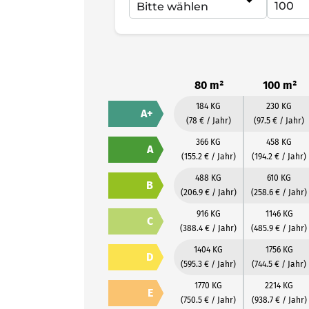
80 m²
100 m²
184 KG
230 KG
A+
(78 € / Jahr)
(97.5 € / Jahr)
366 KG
458 KG
A
(155.2 € / Jahr)
(194.2 € / Jahr)
488 KG
610 KG
B
(206.9 € / Jahr)
(258.6 € / Jahr)
916 KG
1146 KG
C
(388.4 € / Jahr)
(485.9 € / Jahr)
1404 KG
1756 KG
D
(595.3 € / Jahr)
(744.5 € / Jahr)
1770 KG
2214 KG
E
(750.5 € / Jahr)
(938.7 € / Jahr)