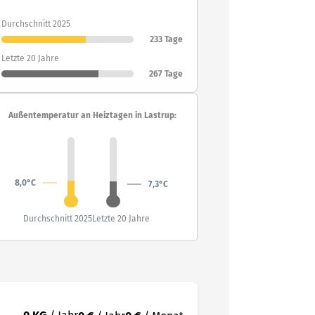
Durchschnitt 2025
233 Tage
Letzte 20 Jahre
267 Tage
Außentemperatur an Heiztagen in Lastrup:
8,0°C
7,3°C
Durchschnitt 2025
Letzte 20 Jahre