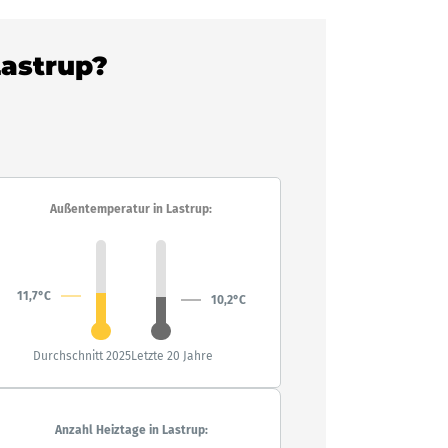
Lastrup?
Außentemperatur in Lastrup:
11,7°C
10,2°C
Durchschnitt 2025
Letzte 20 Jahre
Anzahl Heiztage in Lastrup: