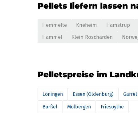
Pellets liefern lassen 
Hemmelte
Kneheim
Hamstrup
Hammel
Klein Roscharden
Norwe
Pelletspreise im Land
Löningen
Essen (Oldenburg)
Garrel
Barßel
Molbergen
Friesoythe