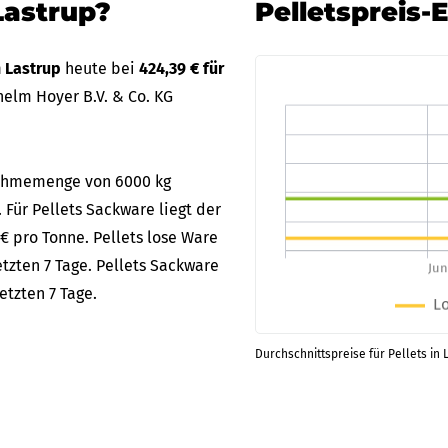
Lastrup?
Pelletspreis-
n Lastrup
heute bei
424,39 € für
elm Hoyer B.V. & Co. KG
bnahmemenge von 6000 kg
. Für Pellets Sackware liegt der
 € pro Tonne. Pellets lose Ware
tzten 7 Tage. Pellets Sackware
etzten 7 Tage.
Durchschnittspreise für Pellets in 