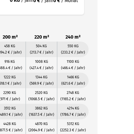
0 KG
/ Jahr
0 €
/ Jahr
0 €
/ Monat
200 m²
220 m²
240 m²
458 KG
504 KG
550 KG
194.2 € / Jahr)
(213.7 € / Jahr)
(233.2 € / Jahr)
916 KG
1008 KG
1100 KG
388.4 € / Jahr)
(427.4 € / Jahr)
(466.4 € / Jahr)
1222 KG
1344 KG
1466 KG
518.1 € / Jahr)
(569.9 € / Jahr)
(621.6 € / Jahr)
2290 KG
2520 KG
2748 KG
(971 € / Jahr)
(1068.5 € / Jahr)
(1165.2 € / Jahr)
3512 KG
3862 KG
4214 KG
1489.1 € / Jahr)
(1637.5 € / Jahr)
(1786.7 € / Jahr)
4428 KG
4870 KG
5312 KG
1877.5 € / Jahr)
(2064.9 € / Jahr)
(2252.3 € / Jahr)