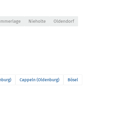
immerlage
Nieholte
Oldendorf
nburg)
Cappeln (Oldenburg)
Bösel