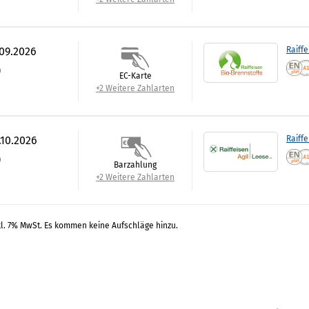
.09.2026
Raiffe
)
EC-Karte
+2 Weitere Zahlarten
.10.2026
Raiffe
)
Barzahlung
+2 Weitere Zahlarten
kl. 7% MwSt. Es kommen keine Aufschläge hinzu.