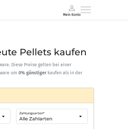
Mein Konto
eute Pellets kaufen
kware. Diese Preise gelten bei einer
kware um
0% günstiger
kaufen als in der
Zahlungsarten*