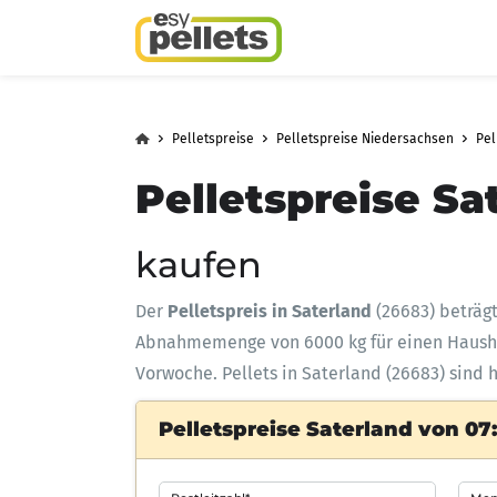
Pelletspreise
Pelletspreise Niedersachsen
Pel
Pelletspreise Sa
kaufen
Der
Pelletspreis in Saterland
(26683) beträg
Abnahmemenge
von 6000 kg für einen Haus
Vorwoche. Pellets in Saterland (26683) sind 
Pelletspreise Saterland von 07