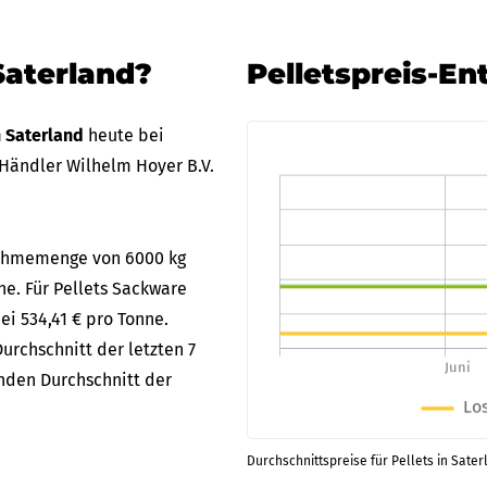
Saterland?
Pelletspreis-En
n Saterland
heute bei
Händler Wilhelm Hoyer B.V.
bnahmemenge von 6000 kg
ne. Für Pellets Sackware
ei 534,41 € pro Tonne.
urchschnitt der letzten 7
enden Durchschnitt der
Durchschnittspreise für Pellets in Sater