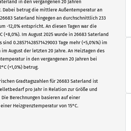
Saterland in den vergangenen 20 Jahren
hr. Dabei betrug die mittlere Außentemperatur an
 26683 Saterland hingegen an durchschnittlich 233
um -12,0% entspricht. An diesen Tagen war die
C (+8,0%). Im August 2025 wurde in 26683 Saterland
as sind 0.28571428571429003 Tage mehr (+5,0%%) im
 im August der letzten 20 Jahre. An Heiztagen des
ntemperatur in den vergangenen 20 Jahren bei
2°C (+1,0%) betrug.
rischen Gradtagszahlen für 26683 Saterland ist
elletbedarf pro Jahr in Relation zur Größe und
t. Die Berechnungen basieren auf einer
einer Heizgrenztemperatur von 15°C.