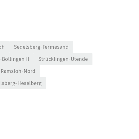
oh
Sedelsberg-Fermesand
-Bollingen II
Strücklingen-Utende
Ramsloh-Nord
lsberg-Heselberg