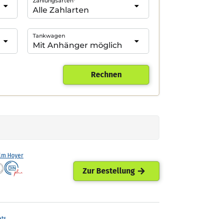
Zahlungsarten*
Tankwagen
Rechnen
lm Hoyer
Zur Bestellung
ets