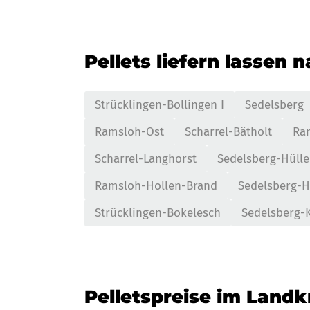
Pellets liefern lassen 
Strücklingen-Bollingen I
Sedelsberg
Ramsloh-Ost
Scharrel-Bätholt
Ra
Scharrel-Langhorst
Sedelsberg-Hülle
Ramsloh-Hollen-Brand
Sedelsberg-Hü
Strücklingen-Bokelesch
Sedelsberg-
Pelletspreise im Land