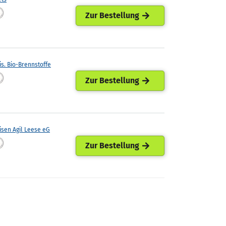
Zur Bestellung
is. Bio-Brennstoffe
Zur Bestellung
isen Agil Leese eG
Zur Bestellung