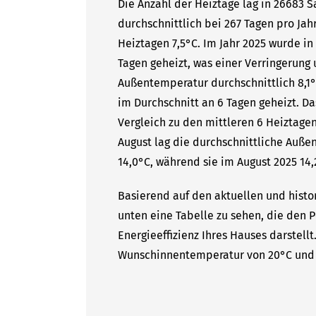
Die Anzahl der Heiztage lag in 26683 
durchschnittlich bei 267 Tagen pro Ja
Heiztagen 7,5°C. Im Jahr 2025 wurde in
Tagen geheizt, was einer Verringerung 
Außentemperatur durchschnittlich 8,1°
im Durchschnitt an 6 Tagen geheizt. D
Vergleich zu den mittleren 6 Heiztagen
August lag die durchschnittliche Auße
14,0°C, während sie im August 2025 14,
Basierend auf den aktuellen und histo
unten eine Tabelle zu sehen, die den P
Energieeffizienz Ihres Hauses darstell
Wunschinnentemperatur von 20°C und 