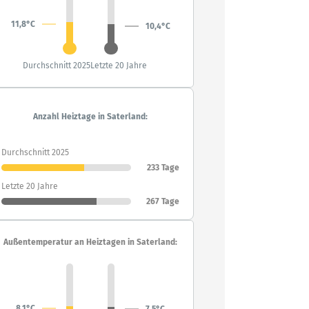
11,8°C
10,4°C
Durchschnitt 2025
Letzte 20 Jahre
Anzahl Heiztage in Saterland:
Durchschnitt 2025
233 Tage
Letzte 20 Jahre
267 Tage
Außentemperatur an Heiztagen in Saterland:
8,1°C