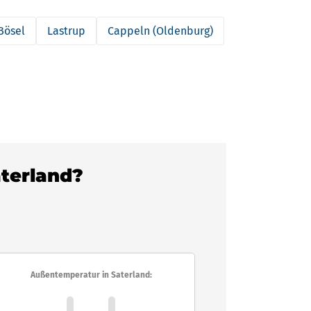
Bösel
Lastrup
Cappeln (Oldenburg)
aterland?
Außentemperatur in Saterland: