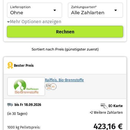
Lieferoption
Zahlungsarten*
Mehr Optionen anzeigen
Rechnen
Sortiert nach Preis (günstigster zuerst)
Bester Preis
Raiffeis. Bio-Brennstoffe
bis Fr 18.09.2026
EC-Karte
+2 Weitere Zahlarten
(in 30 Tagen)
423,16 €
1000 kg Pelletspreis: