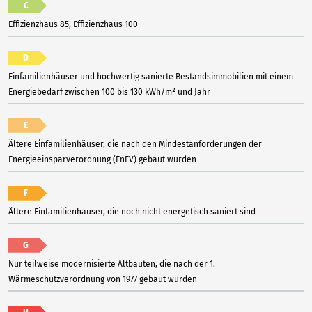
C
Effizienzhaus 85, Effizienzhaus 100
D
Einfamilienhäuser und hochwertig sanierte Bestandsimmobilien mit einem
Energiebedarf zwischen 100 bis 130 kWh/m² und Jahr
E
Ältere Einfamilienhäuser, die nach den Mindestanforderungen der
Energieeinsparverordnung (EnEV) gebaut wurden
F
Ältere Einfamilienhäuser, die noch nicht energetisch saniert sind
G
Nur teilweise modernisierte Altbauten, die nach der 1.
Wärmeschutzverordnung von 1977 gebaut wurden