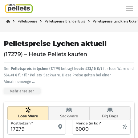
Pelletspreise
Pelletspreise Brandenburg
Pelletspreise Landkreis Ucke
Pelletspreise Lychen aktuell
(17279) – Heute Pellets kaufen
Der
Pelletspreis in Lychen
(17279) beträgt
heute 423,16 €/t
für lose Ware und
534,41 €
für für Pellets-Sackware. Diese Preise gelten bei einer
Abnahmemenge
...
Mehr anzeigen
Lose Ware
Sackware
Big Bags
Postleitzahl*
Menge (in kg)*