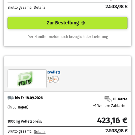
2.538,98 €
Brutto gesamt:
Details
Zur Bestellung
Der Händler meldet sich bezüglich der Lieferung
RPellets
bis Fr 18.09.2026
EC-Karte
+2 Weitere Zahlarten
(in 30 Tagen)
423,16 €
1000 kg Pelletspreis:
2.538,98 €
Brutto gesamt:
Details