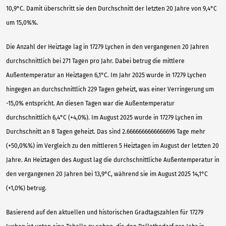
10,9°C. Damit überschritt sie den Durchschnitt der letzten 20 Jahre von 9,4°C
um 15,0%%.
Die Anzahl der Heiztage lag in 17279 Lychen in den vergangenen 20 Jahren
durchschnittlich bei 271 Tagen pro Jahr. Dabei betrug die mittlere
Außentemperatur an Heiztagen 6,1°C. Im Jahr 2025 wurde in 17279 Lychen
hingegen an durchschnittlich 229 Tagen geheizt, was einer Verringerung um
-15,0% entspricht. An diesen Tagen war die Außentemperatur
durchschnittlich 6,4°C (+4,0%). Im August 2025 wurde in 17279 Lychen im
Durchschnitt an 8 Tagen geheizt. Das sind 2.6666666666666696 Tage mehr
(+50,0%%) im Vergleich zu den mittleren 5 Heiztagen im August der letzten 20
Jahre. An Heiztagen des August lag die durchschnittliche Außentemperatur in
den vergangenen 20 Jahren bei 13,9°C, während sie im August 2025 14,1°C
(+1,0%) betrug.
Basierend auf den aktuellen und historischen Gradtagszahlen für 17279