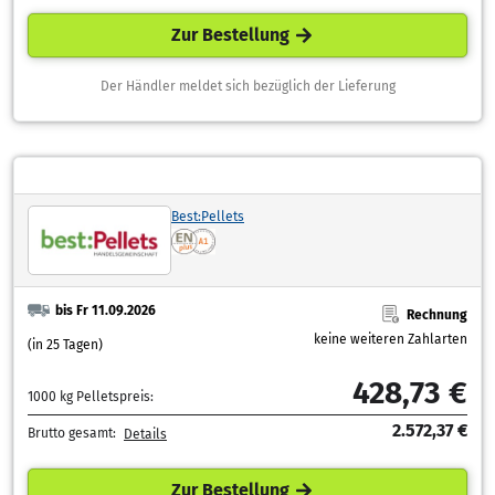
Zur Bestellung
Der Händler meldet sich bezüglich der Lieferung
Best:Pellets
bis Fr 11.09.2026
Rechnung
keine weiteren Zahlarten
(in 25 Tagen)
428,73 €
1000 kg Pelletspreis:
2.572,37 €
Brutto gesamt:
Details
Zur Bestellung