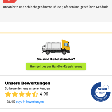
H
Unsanierte und schlecht gedämmte Häuser, oft denkmalgeschützte Gebäude
Sie sind Pelletshändler?
Hier geht es zur Händler-Registrierung
Unsere Bewertungen
So bewerten uns unsere Kunden
4.96
78.452
esyoil-Bewertungen