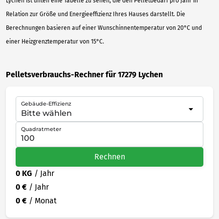
Lychen ist unten eine Tabelle zu sehen, die den Pelletbedarf pro Jahr in
Relation zur Größe und Energieeffizienz Ihres Hauses darstellt. Die
Berechnungen basieren auf einer Wunschinnentemperatur von 20°C und
einer Heizgrenztemperatur von 15°C.
Pelletsverbrauchs-Rechner für 17279 Lychen
Gebäude-Effizienz
Quadratmeter
Rechnen
0 KG
/ Jahr
0 €
/ Jahr
0 €
/ Monat