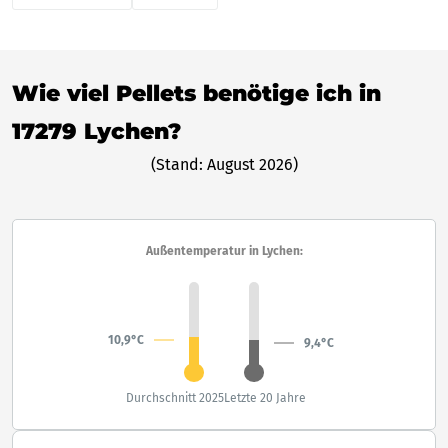
Wie viel Pellets benötige ich in
17279 Lychen?
(Stand: August 2026)
Außentemperatur in Lychen:
10,9°C
9,4°C
Durchschnitt 2025
Letzte 20 Jahre