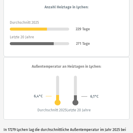
Anzahl Heiztage in Lychen:
Durchschnitt 2025
229 Tage
Letzte 20 Jahre
271 Tage
Außentemperatur an Heiztagen in Lychen:
6,4°C
6,1°C
Durchschnitt 2025
Letzte 20 Jahre
In 17279 Lychen lag die durchschnittliche Außentemperatur im Jahr 2025 bei