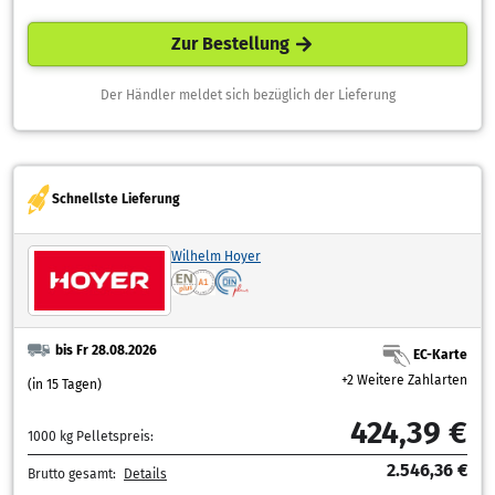
Zur Bestellung
Der Händler meldet sich bezüglich der Lieferung
Schnellste Lieferung
Wilhelm Hoyer
bis Fr 28.08.2026
EC-Karte
+2 Weitere Zahlarten
(in 15 Tagen)
424,39 €
1000 kg Pelletspreis:
2.546,36 €
Brutto gesamt:
Details