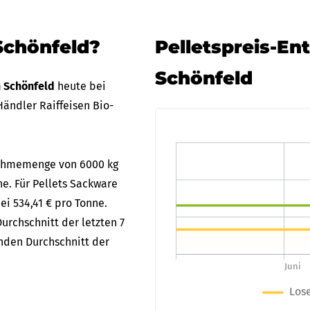
Schönfeld?
Pelletspreis-En
Schönfeld
n Schönfeld
heute bei
ändler Raiffeisen Bio-
bnahmemenge von 6000 kg
ne. Für Pellets Sackware
ei 534,41 € pro Tonne.
urchschnitt der letzten 7
enden Durchschnitt der