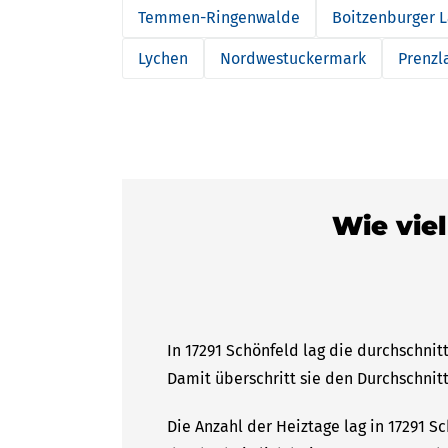
Temmen-Ringenwalde
Boitzenburger 
Lychen
Nordwestuckermark
Prenzl
Wie viel
In 17291 Schönfeld lag die durchschnit
Damit überschritt sie den Durchschnitt
Die Anzahl der Heiztage lag in 17291 S