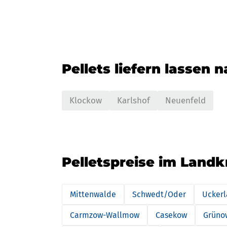
Pellets liefern lassen 
Klockow
Karlshof
Neuenfeld
Pelletspreise im Land
Mittenwalde
Schwedt/Oder
Ucker
Carmzow-Wallmow
Casekow
Grüno