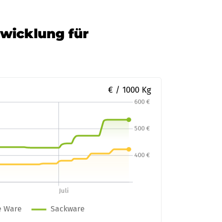
twicklung für
€ / 1000 Kg