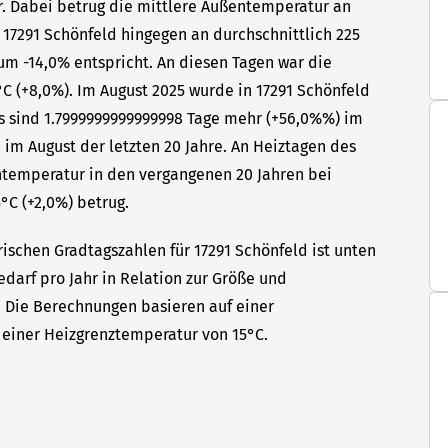
hr. Dabei betrug die mittlere Außentemperatur an
 17291 Schönfeld hingegen an durchschnittlich 225
um -14,0% entspricht. An diesen Tagen war die
C (+8,0%). Im August 2025 wurde in 17291 Schönfeld
as sind 1.7999999999999998 Tage mehr (+56,0%%) im
 im August der letzten 20 Jahre. An Heiztagen des
ntemperatur in den vergangenen 20 Jahren bei
°C (+2,0%) betrug.
ischen Gradtagszahlen für 17291 Schönfeld ist unten
edarf pro Jahr in Relation zur Größe und
t. Die Berechnungen basieren auf einer
einer Heizgrenztemperatur von 15°C.