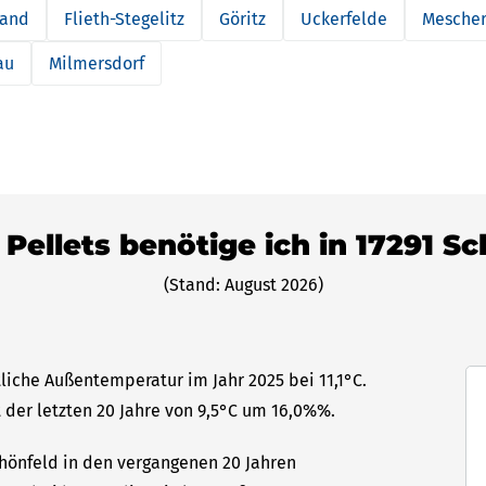
Land
Flieth-Stegelitz
Göritz
Uckerfelde
Mescher
au
Milmersdorf
 Pellets benötige ich in 17291 S
(Stand: August 2026)
tliche Außentemperatur im Jahr 2025 bei 11,1°C.
 der letzten 20 Jahre von 9,5°C um 16,0%%.
chönfeld in den vergangenen 20 Jahren