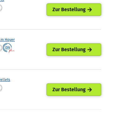
Zur Bestellung
lm Hoyer
Zur Bestellung
ellets
Zur Bestellung