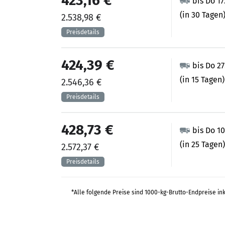
423,16 €
bis Do 17
(in 30 Tagen
2.538,98 €
424,39 €
bis Do 2
(in 15 Tagen)
2.546,36 €
428,73 €
bis Do 1
(in 25 Tagen)
2.572,37 €
*Alle folgende Preise sind 1000-kg-Brutto-Endpreise in