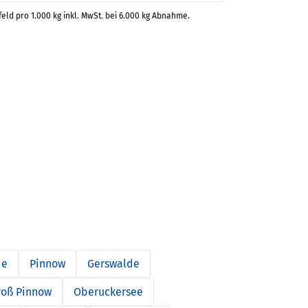
feld pro 1.000 kg inkl. MwSt. bei 6.000 kg Abnahme.
de
Pinnow
Gerswalde
oß Pinnow
Oberuckersee