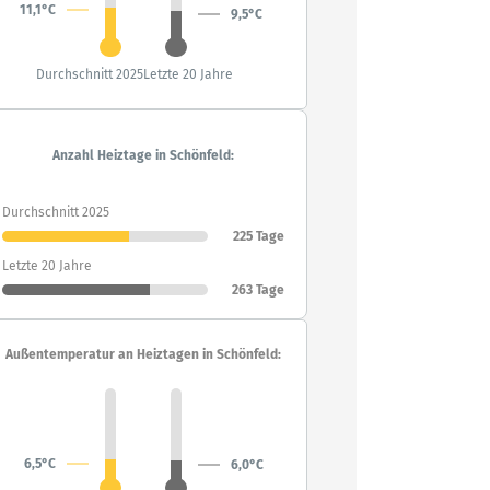
11,1°C
9,5°C
Durchschnitt 2025
Letzte 20 Jahre
Anzahl Heiztage in Schönfeld:
Durchschnitt 2025
225 Tage
Letzte 20 Jahre
263 Tage
Außentemperatur an Heiztagen in Schönfeld:
6,5°C
6,0°C