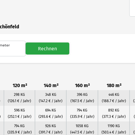
Schönfeld
meter
Rechnen
120 m²
140 m²
160 m²
180 m²
298 KG
348 KG
396 KG
446 KG
)
(126.1 € / Jahr)
(147.2 € / Jahr)
(167.5 € / Jahr)
(188.7 € / Jahr)
(
596 KG
694 KG
794 KG
892 KG
)
(252.1 € / Jahr)
(293.6 € / Jahr)
(335.9 € / Jahr)
(377.3 € / Jahr)
794 KG
926 KG
1058 KG
1190 KG
(335.9 € / Jahr)
(391.7 € / Jahr)
(447.5 € / Jahr)
(503.4 € / Jahr)
(