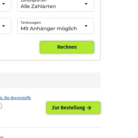
Zahlungsarten*
Tankwagen
Rechnen
is. Bio-Brennstoffe
Zur Bestellung
ets