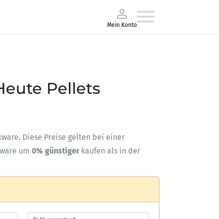
Mein Konto
 Heute Pellets
ckware. Diese Preise gelten bei einer
kware um
0% günstiger
kaufen als in der