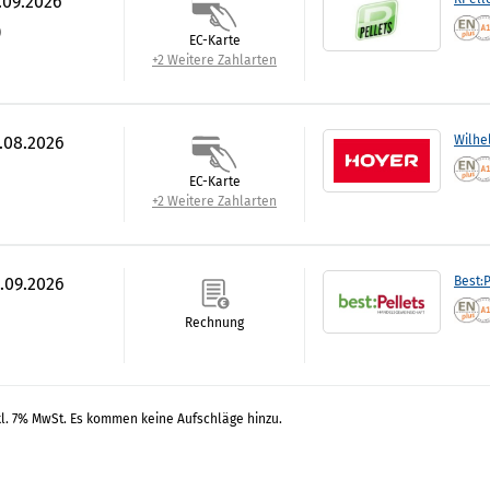
.09.2026
)
EC-Karte
+2 Weitere Zahlarten
7.08.2026
Wilhe
EC-Karte
+2 Weitere Zahlarten
0.09.2026
Best:P
Rechnung
kl. 7% MwSt. Es kommen keine Aufschläge hinzu.