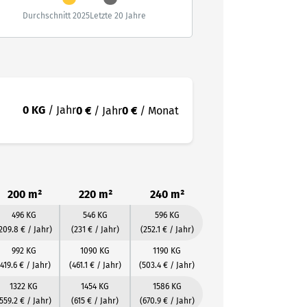
Durchschnitt 2025
Letzte 20 Jahre
0 KG
/ Jahr
0 €
/ Jahr
0 €
/ Monat
200 m²
220 m²
240 m²
496 KG
546 KG
596 KG
209.8 € / Jahr)
(231 € / Jahr)
(252.1 € / Jahr)
992 KG
1090 KG
1190 KG
(419.6 € / Jahr)
(461.1 € / Jahr)
(503.4 € / Jahr)
1322 KG
1454 KG
1586 KG
559.2 € / Jahr)
(615 € / Jahr)
(670.9 € / Jahr)