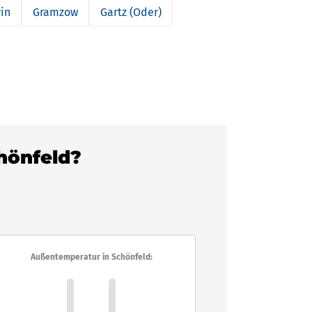
in
Gramzow
Gartz (Oder)
chönfeld?
Außentemperatur in Schönfeld: