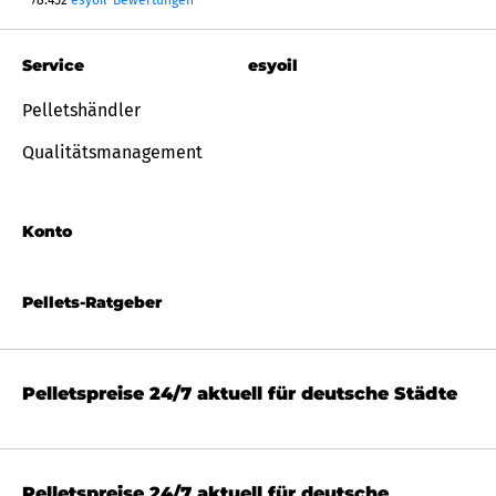
78.452
esyoil-Bewertungen
Service
esyoil
Pelletshändler
Qualitätsmanagement
Konto
Pellets-Ratgeber
Pelletspreise 24/7 aktuell für deutsche Städte
Pelletspreise 24/7 aktuell für deutsche