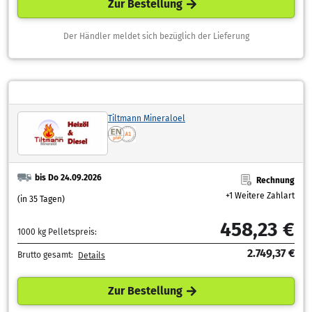
Zur Bestellung
Der Händler meldet sich bezüglich der Lieferung
Tiltmann Mineraloel
bis Do 24.09.2026
Rechnung
+1 Weitere Zahlart
(in 35 Tagen)
458,23 €
1000 kg Pelletspreis:
2.749,37 €
Brutto gesamt:
Details
Zur Bestellung