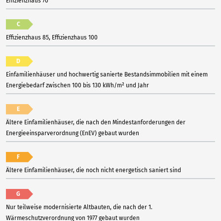
Effizienzhaus 70
C
Effizienzhaus 85, Effizienzhaus 100
D
Einfamilienhäuser und hochwertig sanierte Bestandsimmobilien mit einem
Energiebedarf zwischen 100 bis 130 kWh/m² und Jahr
E
Ältere Einfamilienhäuser, die nach den Mindestanforderungen der
Energieeinsparverordnung (EnEV) gebaut wurden
F
Ältere Einfamilienhäuser, die noch nicht energetisch saniert sind
G
Nur teilweise modernisierte Altbauten, die nach der 1.
Wärmeschutzverordnung von 1977 gebaut wurden