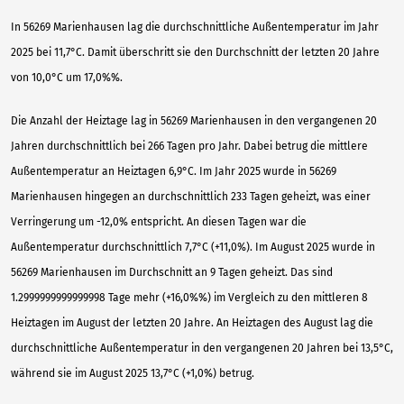
In 56269 Marienhausen lag die durchschnittliche Außentemperatur im Jahr
2025 bei 11,7°C. Damit überschritt sie den Durchschnitt der letzten 20 Jahre
von 10,0°C um 17,0%%.
Die Anzahl der Heiztage lag in 56269 Marienhausen in den vergangenen 20
Jahren durchschnittlich bei 266 Tagen pro Jahr. Dabei betrug die mittlere
Außentemperatur an Heiztagen 6,9°C. Im Jahr 2025 wurde in 56269
Marienhausen hingegen an durchschnittlich 233 Tagen geheizt, was einer
Verringerung um -12,0% entspricht. An diesen Tagen war die
Außentemperatur durchschnittlich 7,7°C (+11,0%). Im August 2025 wurde in
56269 Marienhausen im Durchschnitt an 9 Tagen geheizt. Das sind
1.2999999999999998 Tage mehr (+16,0%%) im Vergleich zu den mittleren 8
Heiztagen im August der letzten 20 Jahre. An Heiztagen des August lag die
durchschnittliche Außentemperatur in den vergangenen 20 Jahren bei 13,5°C,
während sie im August 2025 13,7°C (+1,0%) betrug.