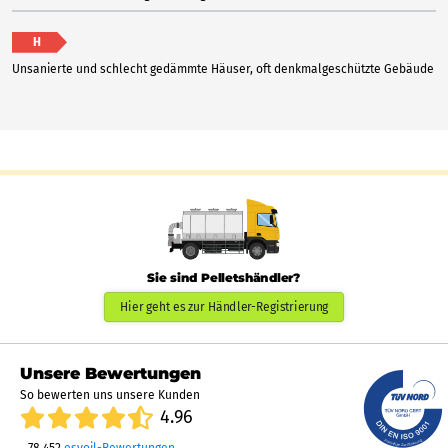
H
Unsanierte und schlecht gedämmte Häuser, oft denkmalgeschützte Gebäude
Sie sind Pelletshändler?
Hier geht es zur Händler-Registrierung
Unsere Bewertungen
So bewerten uns unsere Kunden
4.96