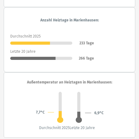
Anzahl Heiztage in Marienhausen:
Durchschnitt 2025
233 Tage
Letzte 20 Jahre
266 Tage
Außentemperatur an Heiztagen in Marienhausen:
7,7°C
6,9°C
Durchschnitt 2025
Letzte 20 Jahre