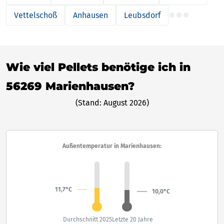
Vettelschoß
Anhausen
Leubsdorf
Wie viel Pellets benötige ich in
56269 Marienhausen?
(Stand: August 2026)
Außentemperatur in Marienhausen:
11,7°C
10,0°C
Durchschnitt 2025
Letzte 20 Jahre