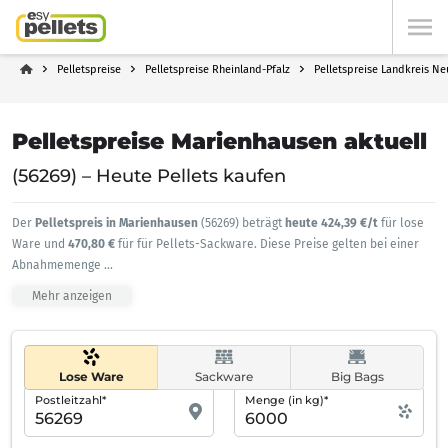
Pelletspreise
Pelletspreise Rheinland-Pfalz
Pelletspreise Landkreis N
Pelletspreise Marienhausen aktuell
(56269) – Heute Pellets kaufen
Der
Pelletspreis in Marienhausen
(56269) beträgt
heute 424,39 €/t
für lose
Ware und
470,80 €
für für Pellets-Sackware. Diese Preise gelten bei einer
Abnahmemenge
...
Mehr anzeigen
Lose Ware
Sackware
Big Bags
Postleitzahl*
Menge (in kg)*