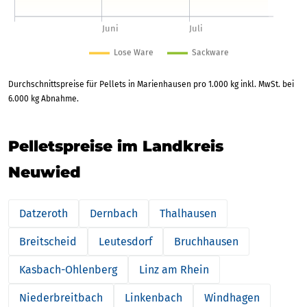
Durchschnittspreise für Pellets in Marienhausen pro 1.000 kg inkl. MwSt. bei
6.000 kg Abnahme.
Pelletspreise im Landkreis
Neuwied
Datzeroth
Dernbach
Thalhausen
Breitscheid
Leutesdorf
Bruchhausen
Kasbach-Ohlenberg
Linz am Rhein
Niederbreitbach
Linkenbach
Windhagen