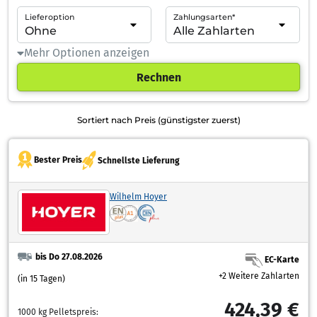
Lieferoption
Zahlungsarten*
Mehr Optionen anzeigen
Rechnen
Sortiert nach Preis (günstigster zuerst)
Bester Preis
Schnellste Lieferung
Wilhelm Hoyer
bis Do 27.08.2026
EC-Karte
+2 Weitere Zahlarten
(in 15 Tagen)
424,39 €
1000 kg Pelletspreis: