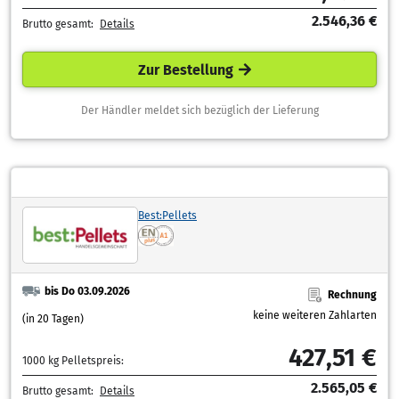
2.546,36 €
Brutto gesamt:
Details
Zur Bestellung
Der Händler meldet sich bezüglich der Lieferung
Best:Pellets
bis Do 03.09.2026
Rechnung
keine weiteren Zahlarten
(in 20 Tagen)
427,51 €
1000 kg Pelletspreis:
2.565,05 €
Brutto gesamt:
Details