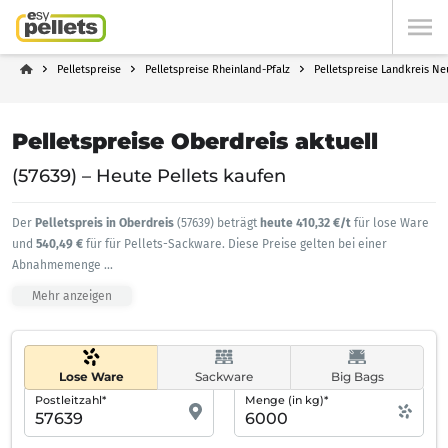
Pelletspreise
Pelletspreise Rheinland-Pfalz
Pelletspreise Landkreis N
Pelletspreise Oberdreis aktuell
(57639) – Heute Pellets kaufen
Der
Pelletspreis in Oberdreis
(57639) beträgt
heute 410,32 €/t
für lose Ware
und
540,49 €
für für Pellets-Sackware. Diese Preise gelten bei einer
Abnahmemenge
...
Mehr anzeigen
Lose Ware
Sackware
Big Bags
Postleitzahl*
Menge (in kg)*