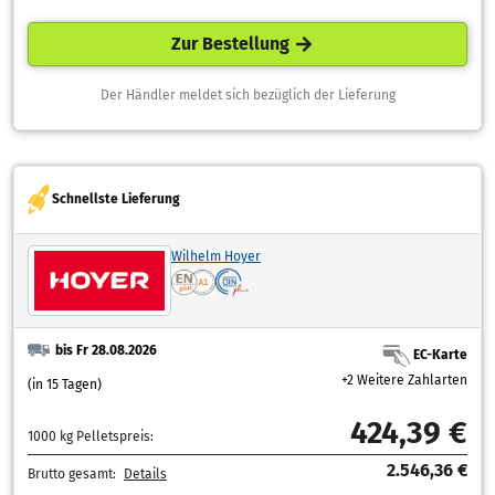
Zur Bestellung
Der Händler meldet sich bezüglich der Lieferung
Schnellste Lieferung
Wilhelm Hoyer
bis Fr 28.08.2026
EC-Karte
+2 Weitere Zahlarten
(in 15 Tagen)
424,39 €
1000 kg Pelletspreis:
2.546,36 €
Brutto gesamt:
Details