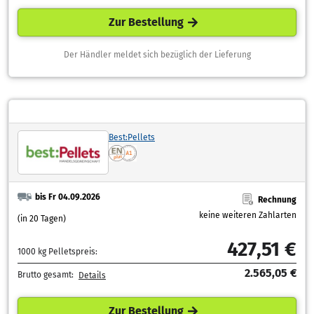
Zur Bestellung
Der Händler meldet sich bezüglich der Lieferung
Best:Pellets
bis Fr 04.09.2026
Rechnung
keine weiteren Zahlarten
(in 20 Tagen)
427,51 €
1000 kg Pelletspreis:
2.565,05 €
Brutto gesamt:
Details
Zur Bestellung