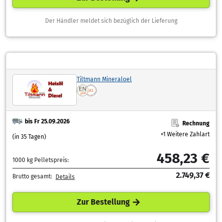
Der Händler meldet sich bezüglich der Lieferung
Tiltmann Mineraloel
bis Fr 25.09.2026
Rechnung
+1 Weitere Zahlart
(in 35 Tagen)
458,23 €
1000 kg Pelletspreis:
2.749,37 €
Brutto gesamt:
Details
Zur Bestellung