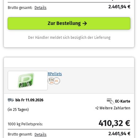
2.461,94 €
Brutto gesamt:
Details
Zur Bestellung
Der Händler meldet sich bezüglich der Lieferung
RPellets
bis Fr 11.09.2026
EC-Karte
+2 Weitere Zahlarten
(in 25 Tagen)
410,32 €
1000 kg Pelletspreis:
2.461,94 €
Brutto gesamt:
Details