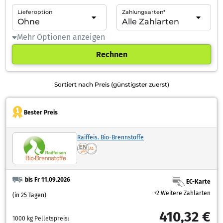
Lieferoption
Zahlungsarten*
Mehr Optionen anzeigen
Rechnen
Sortiert nach Preis (günstigster zuerst)
Bester Preis
Raiffeis. Bio-Brennstoffe
bis Fr 11.09.2026
EC-Karte
+2 Weitere Zahlarten
(in 25 Tagen)
410,32 €
1000 kg Pelletspreis: