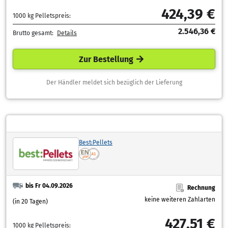
424,39 €
1000 kg Pelletspreis:
2.546,36 €
Brutto gesamt:
Details
Zur Bestellung
Der Händler meldet sich bezüglich der Lieferung
Best:Pellets
bis Fr 04.09.2026
Rechnung
keine weiteren Zahlarten
(in 20 Tagen)
427,51 €
1000 kg Pelletspreis: