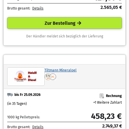
2.565,05 €
Brutto gesamt:
Details
Zur Bestellung
Der Händler meldet sich bezüglich der Lieferung
Tiltmann Mineraloel
bis Fr 25.09.2026
Rechnung
+1 Weitere Zahlart
(in 35 Tagen)
458,23 €
1000 kg Pelletspreis:
2.749,37 €
Brutto gesamt:
Details