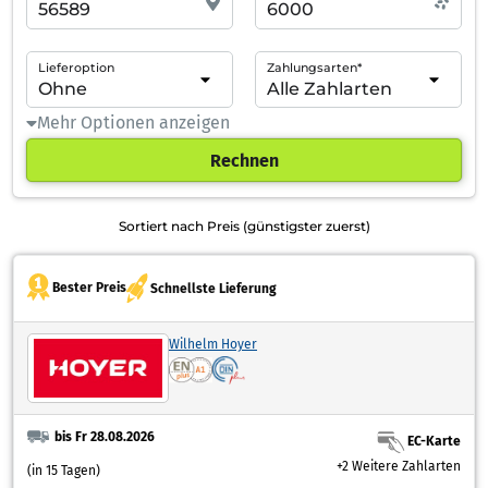
Lieferoption
Zahlungsarten*
Mehr Optionen anzeigen
Rechnen
Sortiert nach Preis (günstigster zuerst)
Bester Preis
Schnellste Lieferung
Wilhelm Hoyer
bis Fr 28.08.2026
EC-Karte
+2 Weitere Zahlarten
(in 15 Tagen)