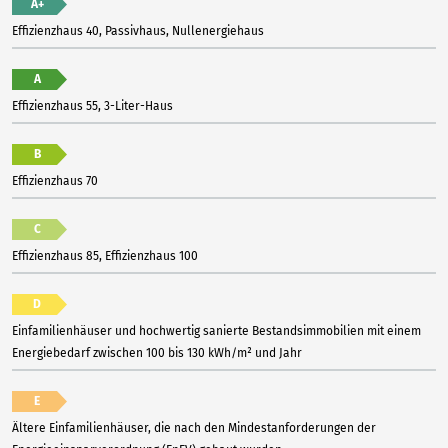
A+
Effizienzhaus 40, Passivhaus, Nullenergiehaus
A
Effizienzhaus 55, 3-Liter-Haus
B
Effizienzhaus 70
C
Effizienzhaus 85, Effizienzhaus 100
D
Einfamilienhäuser und hochwertig sanierte Bestandsimmobilien mit einem
Energiebedarf zwischen 100 bis 130 kWh/m² und Jahr
E
Ältere Einfamilienhäuser, die nach den Mindestanforderungen der