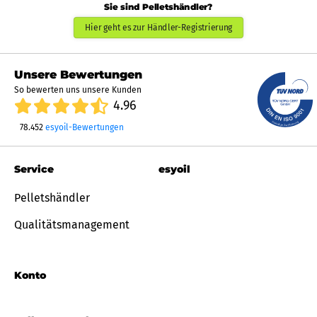
Sie sind Pelletshändler?
Hier geht es zur Händler-Registrierung
Unsere Bewertungen
So bewerten uns unsere Kunden
4.96
78.452
esyoil-Bewertungen
Service
esyoil
Pelletshändler
Qualitätsmanagement
Konto