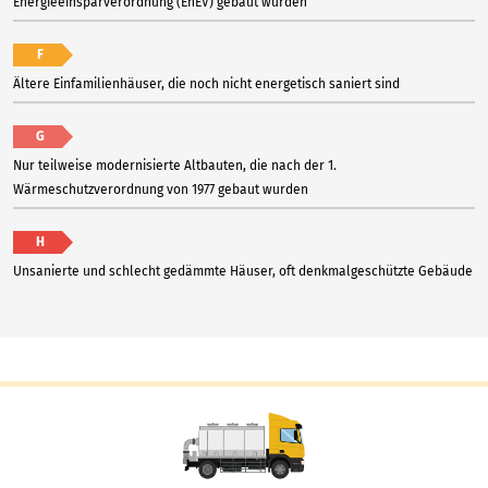
Energieeinsparverordnung (EnEV) gebaut wurden
F
Ältere Einfamilienhäuser, die noch nicht energetisch saniert sind
G
Nur teilweise modernisierte Altbauten, die nach der 1.
Wärmeschutzverordnung von 1977 gebaut wurden
H
Unsanierte und schlecht gedämmte Häuser, oft denkmalgeschützte Gebäude