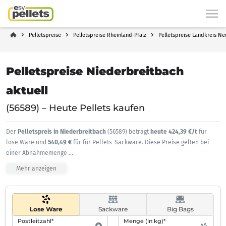
Pelletspreise
Pelletspreise Rheinland-Pfalz
Pelletspreise Landkreis N
Pelletspreise Niederbreitbach
aktuell
(56589) – Heute Pellets kaufen
Der
Pelletspreis in Niederbreitbach
(56589) beträgt
heute 424,39 €/t
für
lose Ware und
540,49 €
für für Pellets-Sackware. Diese Preise gelten bei
einer Abnahmemenge
...
Mehr anzeigen
Lose Ware
Sackware
Big Bags
Postleitzahl*
Menge (in kg)*