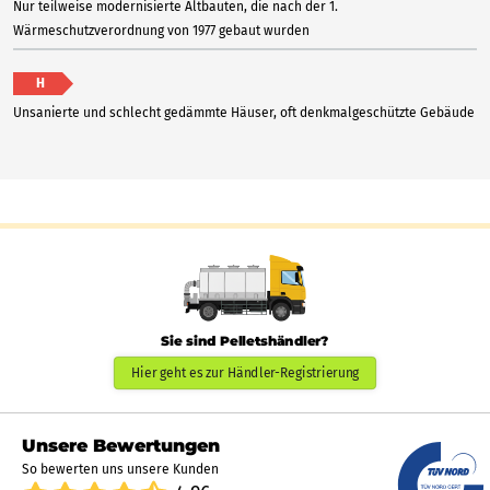
Nur teilweise modernisierte Altbauten, die nach der 1.
Wärmeschutzverordnung von 1977 gebaut wurden
H
Unsanierte und schlecht gedämmte Häuser, oft denkmalgeschützte Gebäude
Sie sind Pelletshändler?
Hier geht es zur Händler-Registrierung
Unsere Bewertungen
So bewerten uns unsere Kunden