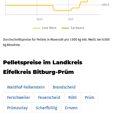
Durchschnittspreise für Pellets in Muxerath pro 1.000 kg inkl. MwSt. bei 6.000
kg Abnahme.
Pelletspreise im Landkreis
Eifelkreis Bitburg-Prüm
Waldhof-Falkenstein
Brandscheid
Ferschweiler
Feuerscheid
Röhl
Prüm
Prümzurlay
Scharfbillig
Ernzen