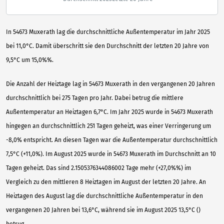
In 54673 Muxerath lag die durchschnittliche Außentemperatur im Jahr 2025
bei 11,0°C. Damit überschritt sie den Durchschnitt der letzten 20 Jahre von
9,5°C um 15,0%%.
Die Anzahl der Heiztage lag in 54673 Muxerath in den vergangenen 20 Jahren
durchschnittlich bei 275 Tagen pro Jahr. Dabei betrug die mittlere
Außentemperatur an Heiztagen 6,7°C. Im Jahr 2025 wurde in 54673 Muxerath
hingegen an durchschnittlich 251 Tagen geheizt, was einer Verringerung um
-8,0% entspricht. An diesen Tagen war die Außentemperatur durchschnittlich
7,5°C (+11,0%). Im August 2025 wurde in 54673 Muxerath im Durchschnitt an 10
Tagen geheizt. Das sind 2.1505376344086002 Tage mehr (+27,0%%) im
Vergleich zu den mittleren 8 Heiztagen im August der letzten 20 Jahre. An
Heiztagen des August lag die durchschnittliche Außentemperatur in den
vergangenen 20 Jahren bei 13,6°C, während sie im August 2025 13,5°C ()