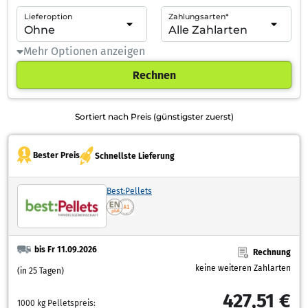
Lieferoption
Zahlungsarten*
Mehr Optionen anzeigen
Rechnen
Sortiert nach Preis (günstigster zuerst)
Bester Preis
Schnellste Lieferung
Best:Pellets
bis Fr 11.09.2026
Rechnung
keine weiteren Zahlarten
(in 25 Tagen)
427,51 €
1000 kg Pelletspreis: