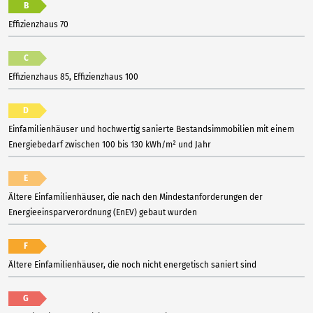
B
Effizienzhaus 70
C
Effizienzhaus 85, Effizienzhaus 100
D
Einfamilienhäuser und hochwertig sanierte Bestandsimmobilien mit einem
Energiebedarf zwischen 100 bis 130 kWh/m² und Jahr
E
Ältere Einfamilienhäuser, die nach den Mindestanforderungen der
Energieeinsparverordnung (EnEV) gebaut wurden
F
Ältere Einfamilienhäuser, die noch nicht energetisch saniert sind
G