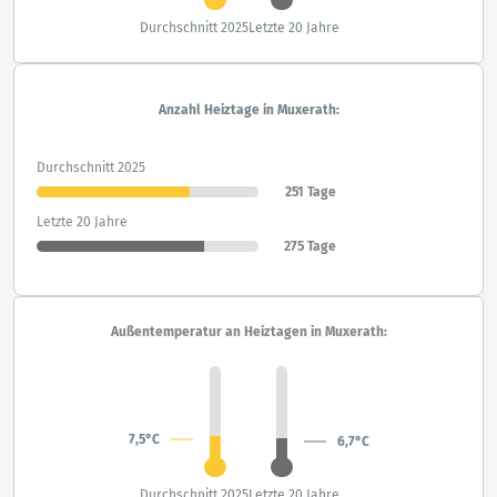
Durchschnitt 2025
Letzte 20 Jahre
Anzahl Heiztage in Muxerath:
Durchschnitt 2025
251 Tage
Letzte 20 Jahre
275 Tage
Außentemperatur an Heiztagen in Muxerath:
7,5°C
6,7°C
Durchschnitt 2025
Letzte 20 Jahre