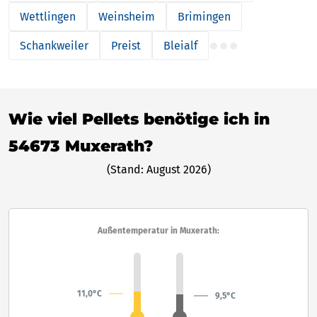
Wettlingen
Weinsheim
Brimingen
Schankweiler
Preist
Bleialf
Wie viel Pellets benötige ich in
54673 Muxerath?
(Stand: August 2026)
Außentemperatur in Muxerath:
11,0°C
9,5°C