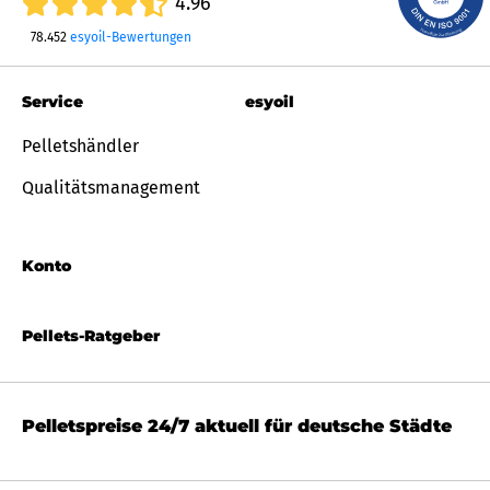
4.96
78.452
esyoil-Bewertungen
Service
esyoil
Pelletshändler
Qualitätsmanagement
Konto
Pellets-Ratgeber
Pelletspreise 24/7 aktuell für deutsche Städte