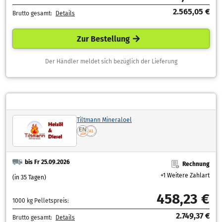
2.565,05 €
Brutto gesamt:
Details
Zur Bestellung
Der Händler meldet sich bezüglich der Lieferung
Tiltmann Mineraloel
bis Fr 25.09.2026
Rechnung
+1 Weitere Zahlart
(in 35 Tagen)
458,23 €
1000 kg Pelletspreis:
2.749,37 €
Brutto gesamt:
Details