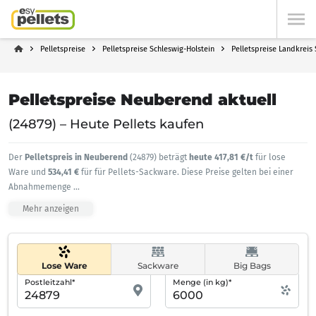
Pelletspreise
Pelletspreise Schleswig-Holstein
Pelletspreise Landkreis
Pelletspreise Neuberend aktuell
(24879) – Heute Pellets kaufen
Der
Pelletspreis in Neuberend
(24879) beträgt
heute 417,81 €/t
für lose
Ware und
534,41 €
für für Pellets-Sackware. Diese Preise gelten bei einer
Abnahmemenge
...
Mehr anzeigen
Lose Ware
Sackware
Big Bags
Postleitzahl*
Menge (in kg)*