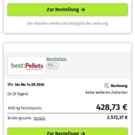
Zur Bestellung
Der Händler meldet sich bezüglich der Lieferung
Best:Pellets
bis Mo 14.09.2026
Rechnung
keine weiteren Zahlarten
(in 25 Tagen)
428,73 €
1000 kg Pelletspreis:
2.572,37 €
Brutto gesamt:
Details
Zur Bestellung