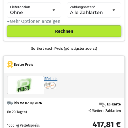
Lieferoption
Zahlungsarten*
Mehr Optionen anzeigen
Rechnen
Sortiert nach Preis (günstigster zuerst)
Bester Preis
RPellets
bis Mo 07.09.2026
EC-Karte
+2 Weitere Zahlarten
(in 20 Tagen)
417,81 €
1000 kg Pelletspreis: