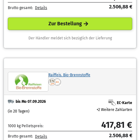
2.506,88 €
Brutto gesamt:
Details
Zur Bestellung
Der Händler meldet sich bezüglich der Lieferung
Raiffeis. Bio-Brennstoffe
bis Mo 07.09.2026
EC-Karte
+2 Weitere Zahlarten
(in 20 Tagen)
417,81 €
1000 kg Pelletspreis:
2.506,88 €
Brutto gesamt:
Details