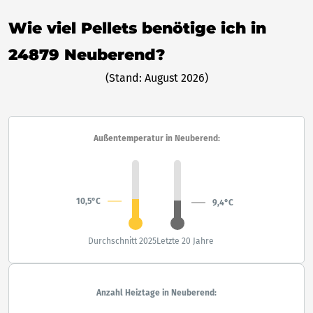
Wie viel Pellets benötige ich in
24879 Neuberend?
(Stand: August 2026)
Außentemperatur in Neuberend:
10,5°C
9,4°C
Durchschnitt 2025
Letzte 20 Jahre
Anzahl Heiztage in Neuberend: