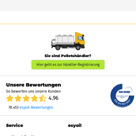
Sie sind Pelletshändler?
Hier geht es zur Händler-Registrierung
Unsere Bewertungen
So bewerten uns unsere Kunden
4.96
78.453
esyoil-Bewertungen
Service
esyoil