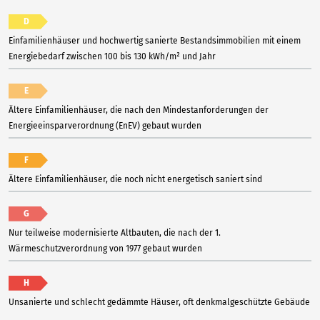
D
Einfamilienhäuser und hochwertig sanierte Bestandsimmobilien mit einem
Energiebedarf zwischen 100 bis 130 kWh/m² und Jahr
E
Ältere Einfamilienhäuser, die nach den Mindestanforderungen der
Energieeinsparverordnung (EnEV) gebaut wurden
F
Ältere Einfamilienhäuser, die noch nicht energetisch saniert sind
G
Nur teilweise modernisierte Altbauten, die nach der 1.
Wärmeschutzverordnung von 1977 gebaut wurden
H
Unsanierte und schlecht gedämmte Häuser, oft denkmalgeschützte Gebäude