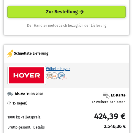
Zur Bestellung
Der Händler meldet sich bezüglich der Lieferung
Schnellste Lieferung
Wilhelm Hoyer
bis Mo 31.08.2026
EC-Karte
+2 Weitere Zahlarten
(in 15 Tagen)
424,39 €
1000 kg Pelletspreis:
2.546,36 €
Brutto gesamt:
Details