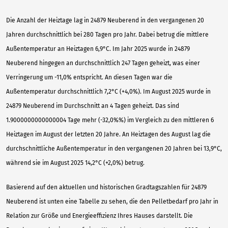
Die Anzahl der Heiztage lag in 24879 Neuberend in den vergangenen 20
Jahren durchschnittlich bei 280 Tagen pro Jahr. Dabei betrug die mittlere
Außentemperatur an Heiztagen 6,9°C. Im Jahr 2025 wurde in 24879
Neuberend hingegen an durchschnittlich 247 Tagen geheizt, was einer
Verringerung um -11,0% entspricht. An diesen Tagen war die
Außentemperatur durchschnittlich 7,2°C (+4,0%). Im August 2025 wurde in
24879 Neuberend im Durchschnitt an 4 Tagen geheizt. Das sind
1.9000000000000004 Tage mehr (-32,0%%) im Vergleich zu den mittleren 6
Heiztagen im August der letzten 20 Jahre. An Heiztagen des August lag die
durchschnittliche Außentemperatur in den vergangenen 20 Jahren bei 13,9°C,
während sie im August 2025 14,2°C (+2,0%) betrug.
Basierend auf den aktuellen und historischen Gradtagszahlen für 24879
Neuberend ist unten eine Tabelle zu sehen, die den Pelletbedarf pro Jahr in
Relation zur Größe und Energieeffizienz Ihres Hauses darstellt. Die