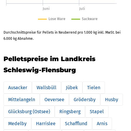
Durchschnittspreise für Pellets in Neuberend pro 1.000 kg inkl. MwSt. bei
6.000 kg Abnahme.
Pelletspreise im Landkreis
Schleswig-Flensburg
Ausacker
Wallsbüll
Jübek
Tielen
Mittelangeln
Oeversee
Grödersby
Husby
Glücksburg (Ostsee)
Ringsberg
Stapel
Medelby
Harrislee
Schafflund
Arnis