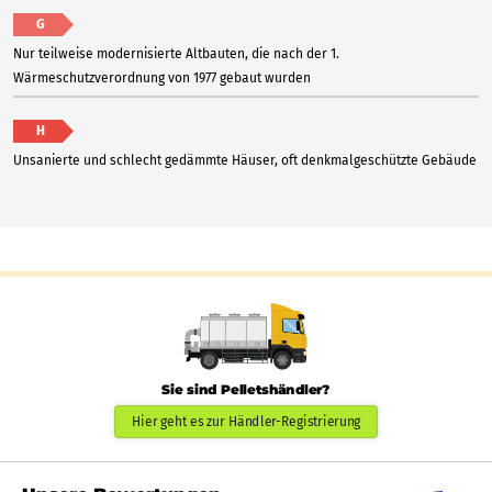
G
Nur teilweise modernisierte Altbauten, die nach der 1.
Wärmeschutzverordnung von 1977 gebaut wurden
H
Unsanierte und schlecht gedämmte Häuser, oft denkmalgeschützte Gebäude
Sie sind Pelletshändler?
Hier geht es zur Händler-Registrierung