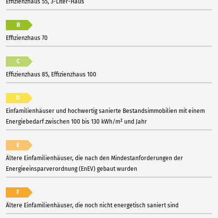
Effizienzhaus 55, 3-Liter-Haus
B
Effizienzhaus 70
C
Effizienzhaus 85, Effizienzhaus 100
D
Einfamilienhäuser und hochwertig sanierte Bestandsimmobilien mit einem
Energiebedarf zwischen 100 bis 130 kWh/m² und Jahr
E
Ältere Einfamilienhäuser, die nach den Mindestanforderungen der
Energieeinsparverordnung (EnEV) gebaut wurden
F
Ältere Einfamilienhäuser, die noch nicht energetisch saniert sind