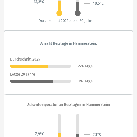
12,2°C
10,5°C
Durchschnitt 2025
Letzte 20 Jahre
Anzahl Heiztage in Hammerstein:
Durchschnitt 2025
224 Tage
Letzte 20 Jahre
257 Tage
Außentemperatur an Heiztagen in Hammerstein:
7,9°C
7,1°C