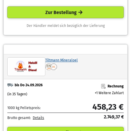
Zur Bestellung
Der Händler meldet sich bezüglich der Lieferung
Tiltmann Mineraloel
bis Do 24.09.2026
Rechnung
+1 Weitere Zahlart
(in 35 Tagen)
458,23 €
1000 kg Pelletspreis:
2.749,37 €
Brutto gesamt:
Details