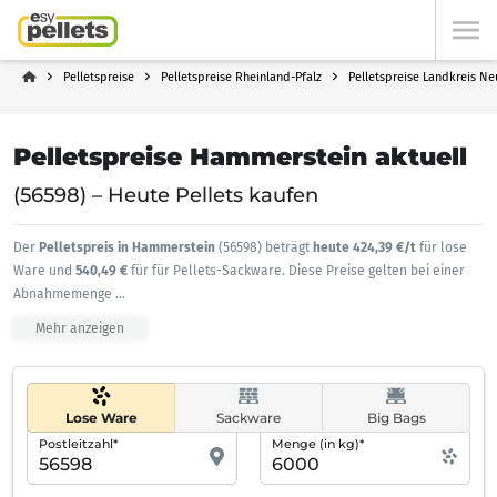
Pelletspreise
Pelletspreise Rheinland-Pfalz
Pelletspreise Landkreis N
Pelletspreise Hammerstein aktuell
(56598) – Heute Pellets kaufen
Der
Pelletspreis in Hammerstein
(56598) beträgt
heute 424,39 €/t
für lose
Ware und
540,49 €
für für Pellets-Sackware. Diese Preise gelten bei einer
Abnahmemenge
...
Mehr anzeigen
Lose Ware
Sackware
Big Bags
Postleitzahl*
Menge (in kg)*