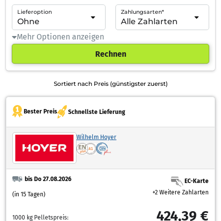
Lieferoption
Zahlungsarten*
Mehr Optionen anzeigen
Rechnen
Sortiert nach Preis (günstigster zuerst)
Bester Preis
Schnellste Lieferung
Wilhelm Hoyer
bis Do 27.08.2026
EC-Karte
+2 Weitere Zahlarten
(in 15 Tagen)
424,39 €
1000 kg Pelletspreis: