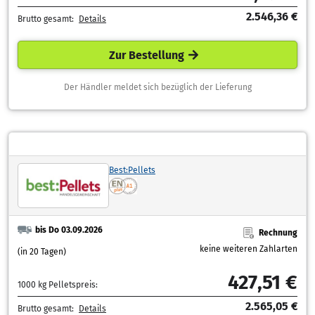
2.546,36 €
Brutto gesamt:
Details
Zur Bestellung
Der Händler meldet sich bezüglich der Lieferung
Best:Pellets
bis Do 03.09.2026
Rechnung
keine weiteren Zahlarten
(in 20 Tagen)
427,51 €
1000 kg Pelletspreis:
2.565,05 €
Brutto gesamt:
Details