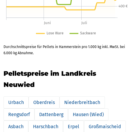
Durchschnittspreise für Pellets in Hammerstein pro 1.000 kg inkl. MwSt. bei
6.000 kg Abnahme.
Pelletspreise im Landkreis
Neuwied
Urbach
Oberdreis
Niederbreitbach
Rengsdorf
Dattenberg
Hausen (Wied)
Asbach
Harschbach
Erpel
Großmaischeid