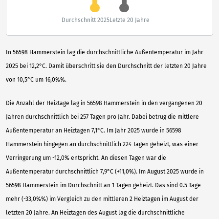
Durchschnitt 2025
Letzte 20 Jahre
In 56598 Hammerstein lag die durchschnittliche Außentemperatur im Jahr
2025 bei 12,2°C. Damit überschritt sie den Durchschnitt der letzten 20 Jahre
von 10,5°C um 16,0%%.
Die Anzahl der Heiztage lag in 56598 Hammerstein in den vergangenen 20
Jahren durchschnittlich bei 257 Tagen pro Jahr. Dabei betrug die mittlere
Außentemperatur an Heiztagen 7,1°C. Im Jahr 2025 wurde in 56598
Hammerstein hingegen an durchschnittlich 224 Tagen geheizt, was einer
Verringerung um -12,0% entspricht. An diesen Tagen war die
Außentemperatur durchschnittlich 7,9°C (+11,0%). Im August 2025 wurde in
56598 Hammerstein im Durchschnitt an 1 Tagen geheizt. Das sind 0.5 Tage
mehr (-33,0%%) im Vergleich zu den mittleren 2 Heiztagen im August der
letzten 20 Jahre. An Heiztagen des August lag die durchschnittliche