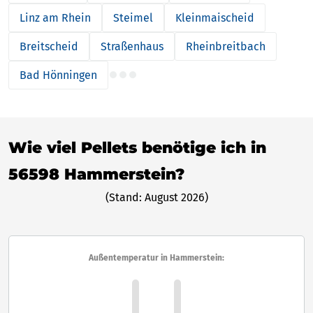
Linz am Rhein
Steimel
Kleinmaischeid
Breitscheid
Straßenhaus
Rheinbreitbach
Bad Hönningen
Wie viel Pellets benötige ich in
56598 Hammerstein?
(Stand: August 2026)
Außentemperatur in Hammerstein: