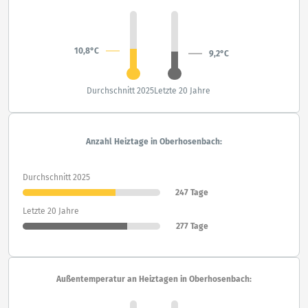
10,8°C
9,2°C
Durchschnitt 2025
Letzte 20 Jahre
Anzahl Heiztage in Oberhosenbach:
Durchschnitt 2025
247 Tage
Letzte 20 Jahre
277 Tage
Außentemperatur an Heiztagen in Oberhosenbach: