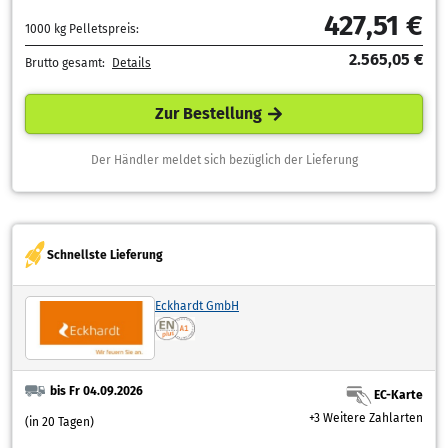
427,51 €
1000 kg Pelletspreis:
2.565,05 €
Brutto gesamt:
Details
Zur Bestellung
Der Händler meldet sich bezüglich der Lieferung
Schnellste Lieferung
Eckhardt GmbH
bis Fr 04.09.2026
EC-Karte
+3 Weitere Zahlarten
(in 20 Tagen)