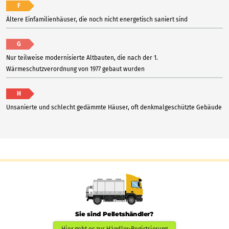
F
Ältere Einfamilienhäuser, die noch nicht energetisch saniert sind
G
Nur teilweise modernisierte Altbauten, die nach der 1.
Wärmeschutzverordnung von 1977 gebaut wurden
H
Unsanierte und schlecht gedämmte Häuser, oft denkmalgeschützte Gebäude
Sie sind Pelletshändler?
Hier geht es zur Händler-Registrierung