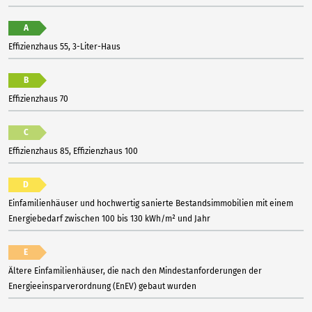
A
Effizienzhaus 55, 3-Liter-Haus
B
Effizienzhaus 70
C
Effizienzhaus 85, Effizienzhaus 100
D
Einfamilienhäuser und hochwertig sanierte Bestandsimmobilien mit einem
Energiebedarf zwischen 100 bis 130 kWh/m² und Jahr
E
Ältere Einfamilienhäuser, die nach den Mindestanforderungen der
Energieeinsparverordnung (EnEV) gebaut wurden