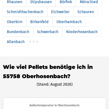
Rhaunen
Stipshausen
Börfink
Mörschied
Schmidthachenbach
Elchweiler
Schauren
Oberkirn
Birkenfeld
Oberhambach
Bundenbach
Schwerbach
Niederhosenbach
Allenbach
Wie viel Pellets benötige ich in
55758 Oberhosenbach?
(Stand: August 2026)
Außentemperatur in Oberhosenbach: