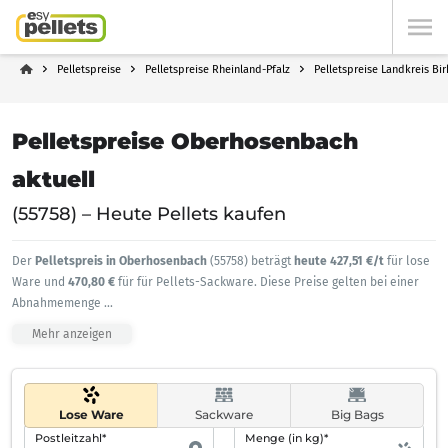
Pelletspreise
Pelletspreise Rheinland-Pfalz
Pelletspreise Landkreis Bi
Pelletspreise Oberhosenbach
aktuell
(55758) – Heute Pellets kaufen
Der
Pelletspreis in Oberhosenbach
(55758) beträgt
heute 427,51 €/t
für lose
Ware und
470,80 €
für für Pellets-Sackware. Diese Preise gelten bei einer
Abnahmemenge
...
Mehr anzeigen
Lose Ware
Sackware
Big Bags
Postleitzahl*
Menge (in kg)*