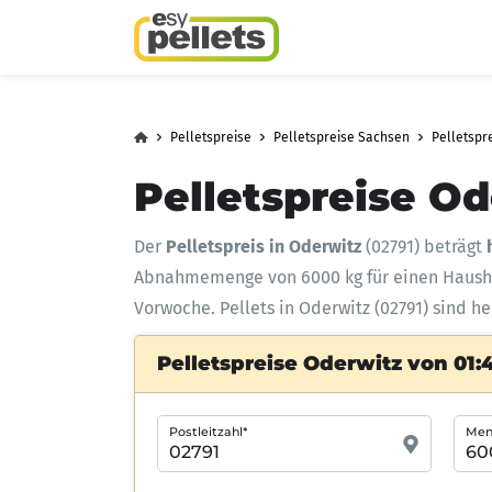
Pelletspreise
Pelletspreise Sachsen
Pelletspre
Pelletspreise Od
Der
Pelletspreis in Oderwitz
(02791) beträgt
Abnahmemenge
von 6000 kg für einen Haus
Vorwoche. Pellets in Oderwitz (02791) sind he
Pelletspreise Oderwitz von 01:
Postleitzahl*
Meng