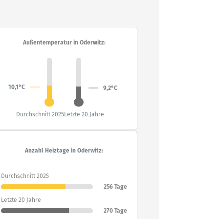
Außentemperatur in Oderwitz:
10,1°C
9,2°C
Durchschnitt 2025
Letzte 20 Jahre
Anzahl Heiztage in Oderwitz:
Durchschnitt 2025
256 Tage
Letzte 20 Jahre
270 Tage