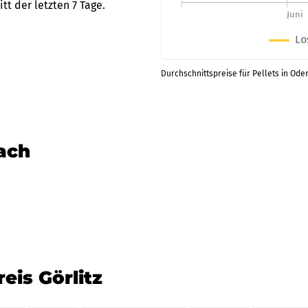
t der letzten 7 Tage.
Durchschnittspreise für Pellets in Oder
nach
eis Görlitz