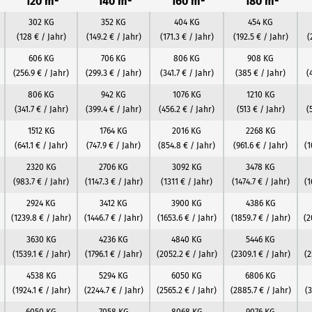
120 m²
140 m²
160 m²
180 m²
302 KG
352 KG
404 KG
454 KG
(128 € / Jahr)
(149.2 € / Jahr)
(171.3 € / Jahr)
(192.5 € / Jahr)
(
606 KG
706 KG
806 KG
908 KG
(256.9 € / Jahr)
(299.3 € / Jahr)
(341.7 € / Jahr)
(385 € / Jahr)
(
806 KG
942 KG
1076 KG
1210 KG
(341.7 € / Jahr)
(399.4 € / Jahr)
(456.2 € / Jahr)
(513 € / Jahr)
(
1512 KG
1764 KG
2016 KG
2268 KG
(641.1 € / Jahr)
(747.9 € / Jahr)
(854.8 € / Jahr)
(961.6 € / Jahr)
(1
2320 KG
2706 KG
3092 KG
3478 KG
(983.7 € / Jahr)
(1147.3 € / Jahr)
(1311 € / Jahr)
(1474.7 € / Jahr)
(1
2924 KG
3412 KG
3900 KG
4386 KG
(1239.8 € / Jahr)
(1446.7 € / Jahr)
(1653.6 € / Jahr)
(1859.7 € / Jahr)
(2
3630 KG
4236 KG
4840 KG
5446 KG
(1539.1 € / Jahr)
(1796.1 € / Jahr)
(2052.2 € / Jahr)
(2309.1 € / Jahr)
(2
4538 KG
5294 KG
6050 KG
6806 KG
(1924.1 € / Jahr)
(2244.7 € / Jahr)
(2565.2 € / Jahr)
(2885.7 € / Jahr)
(3