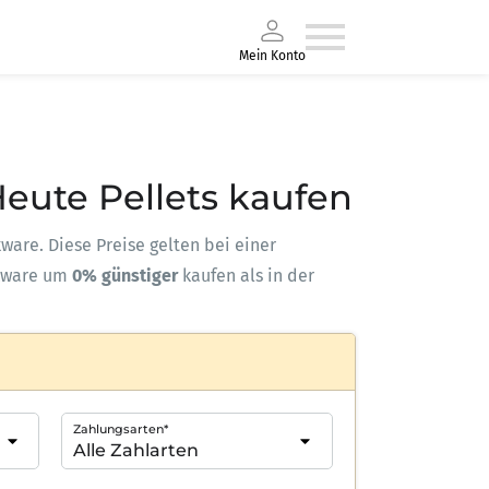
Mein Konto
Heute Pellets kaufen
kware. Diese Preise gelten bei einer
kware um
0% günstiger
kaufen als in der
Zahlungsarten*