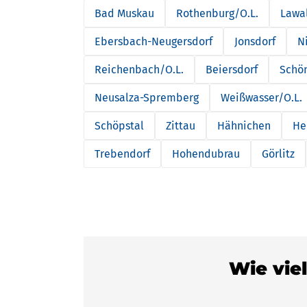
Bad Muskau
Rothenburg/O.L.
Lawa
Ebersbach-Neugersdorf
Jonsdorf
N
Reichenbach/O.L.
Beiersdorf
Schö
Neusalza-Spremberg
Weißwasser/O.L.
Schöpstal
Zittau
Hähnichen
He
Trebendorf
Hohendubrau
Görlitz
Wie viel