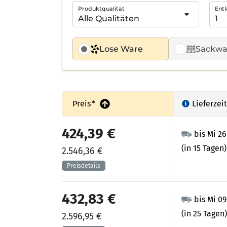
Produktqualität
Entl
Lose Ware
Sackwa
Preis
*
Lieferzeit
424,39 €
bis Mi 2
(in 15 Tagen)
2.546,36 €
432,83 €
bis Mi 0
(in 25 Tagen)
2.596,95 €