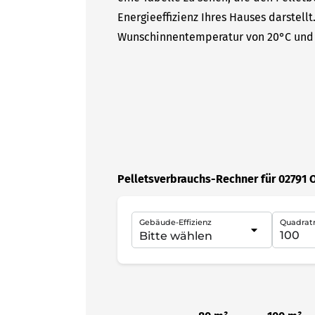
Energieeffizienz Ihres Hauses darstell
Wunschinnentemperatur von 20°C und 
Pelletsverbrauchs-Rechner für 02791 
Gebäude-Effizienz
Quadrat