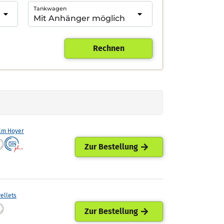
Tankwagen
Rechnen
lm Hoyer
Zur Bestellung
ellets
Zur Bestellung