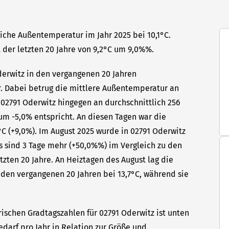
liche Außentemperatur im Jahr 2025 bei 10,1°C.
 der letzten 20 Jahre von 9,2°C um 9,0%%.
Oderwitz in den vergangenen 20 Jahren
hr. Dabei betrug die mittlere Außentemperatur an
 02791 Oderwitz hingegen an durchschnittlich 256
um -5,0% entspricht. An diesen Tagen war die
C (+9,0%). Im August 2025 wurde in 02791 Oderwitz
as sind 3 Tage mehr (+50,0%%) im Vergleich zu den
tzten 20 Jahre. An Heiztagen des August lag die
den vergangenen 20 Jahren bei 13,7°C, während sie
rischen Gradtagszahlen für 02791 Oderwitz ist unten
edarf pro Jahr in Relation zur Größe und