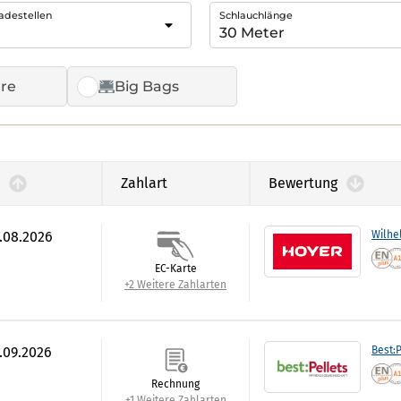
adestellen
Schlauchlänge
re
Big Bags
Zahlart
Bewertung
6.08.2026
Wilhe
EC-Karte
+2 Weitere Zahlarten
9.09.2026
Best:P
Rechnung
+1 Weitere Zahlarten