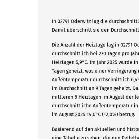
In 02791 Oderwitz lag die durchschnitt
Damit überschritt sie den Durchschnitt
Die Anzahl der Heiztage lag in 02791 
durchschnittlich bei 270 Tagen pro Ja
Heiztagen 5,9°C. Im Jahr 2025 wurde in
Tagen geheizt, was einer Verringerung 
Außentemperatur durchschnittlich 6,4°
im Durchschnitt an 9 Tagen geheizt. D
mittleren 6 Heiztagen im August der le
durchschnittliche Außentemperatur in 
im August 2025 14,0°C (+2,0%) betrug.
Basierend auf den aktuellen und histo
eine Tabelle zu sehen, die den Pelletb