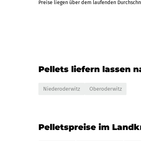
Preise liegen über dem laufenden Durchschnit
Pellets liefern lassen 
Niederoderwitz
Oberoderwitz
Pelletspreise im Landkr