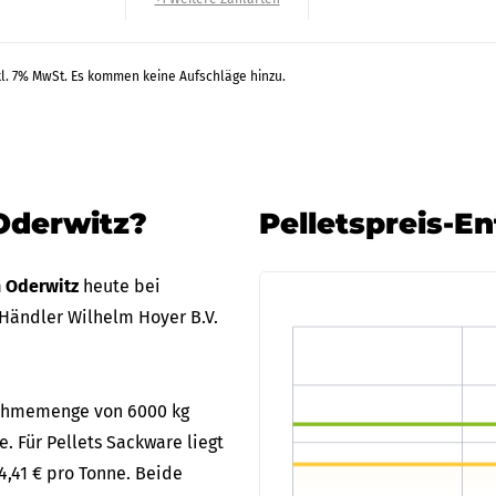
kl. 7% MwSt. Es kommen keine Aufschläge hinzu.
Oderwitz?
Pelletspreis-E
n Oderwitz
heute bei
Händler Wilhelm Hoyer B.V.
bnahmemenge von 6000 kg
e. Für Pellets Sackware liegt
4,41 € pro Tonne. Beide