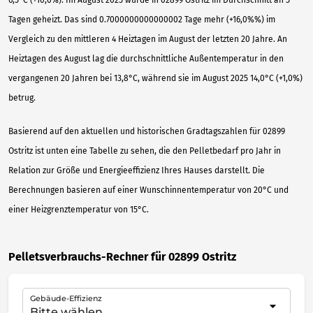
6,5°C (+10,0%). Im August 2025 wurde in 02899 Ostritz im Durchschnitt an 5
Tagen geheizt. Das sind 0.7000000000000002 Tage mehr (+16,0%%) im
Vergleich zu den mittleren 4 Heiztagen im August der letzten 20 Jahre. An
Heiztagen des August lag die durchschnittliche Außentemperatur in den
vergangenen 20 Jahren bei 13,8°C, während sie im August 2025 14,0°C (+1,0%)
betrug.
Basierend auf den aktuellen und historischen Gradtagszahlen für 02899
Ostritz ist unten eine Tabelle zu sehen, die den Pelletbedarf pro Jahr in
Relation zur Größe und Energieeffizienz Ihres Hauses darstellt. Die
Berechnungen basieren auf einer Wunschinnentemperatur von 20°C und
einer Heizgrenztemperatur von 15°C.
Pelletsverbrauchs-Rechner für 02899 Ostritz
Gebäude-Effizienz