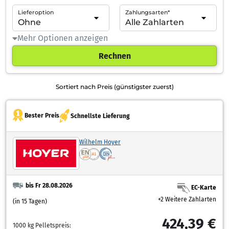
Lieferoption
Zahlungsarten*
Mehr Optionen anzeigen
Rechnen
Sortiert nach Preis (günstigster zuerst)
Bester Preis
Schnellste Lieferung
Wilhelm Hoyer
bis Fr 28.08.2026
EC-Karte
+2 Weitere Zahlarten
(in 15 Tagen)
424,39 €
1000 kg Pelletspreis: