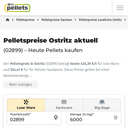
Pelletspreise
Pelletspreise Sachsen
Pelletspreise Landkreis Görlitz
Pelletspreise Ostritz aktuell
(02899) – Heute Pellets kaufen
Der
Pelletspreis in Ostritz
(02899) beträgt
heute 424,39 €/t
für lose Ware
und
534,41 €
für für Pellets-Sackware. Diese Preise gelten bei einer
Abnahmemenge
...
Mehr anzeigen
Lose Ware
Sackware
Big Bags
Postleitzahl*
Menge (in kg)*