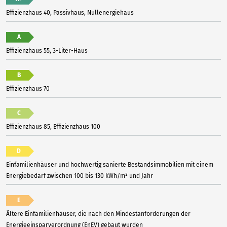
Effizienzhaus 40, Passivhaus, Nullenergiehaus
A
Effizienzhaus 55, 3-Liter-Haus
B
Effizienzhaus 70
C
Effizienzhaus 85, Effizienzhaus 100
D
Einfamilienhäuser und hochwertig sanierte Bestandsimmobilien mit einem
Energiebedarf zwischen 100 bis 130 kWh/m² und Jahr
E
Ältere Einfamilienhäuser, die nach den Mindestanforderungen der
Energieeinsparverordnung (EnEV) gebaut wurden