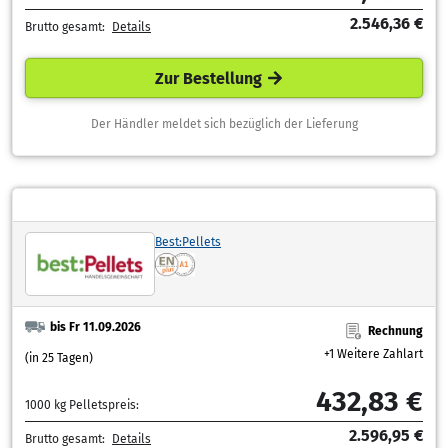
2.546,36 €
Brutto gesamt:
Details
Zur Bestellung
Der Händler meldet sich bezüglich der Lieferung
Best:Pellets
bis Fr 11.09.2026
Rechnung
+1 Weitere Zahlart
(in 25 Tagen)
432,83 €
1000 kg Pelletspreis:
2.596,95 €
Brutto gesamt:
Details