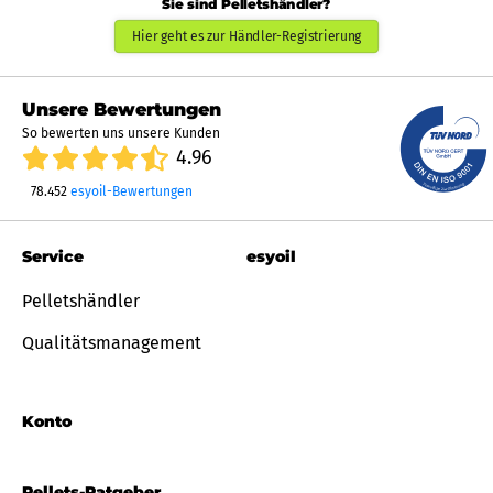
Sie sind Pelletshändler?
Hier geht es zur Händler-Registrierung
Unsere Bewertungen
So bewerten uns unsere Kunden
4.96
78.452
esyoil-Bewertungen
Service
esyoil
Pelletshändler
Qualitätsmanagement
Konto
Pellets-Ratgeber