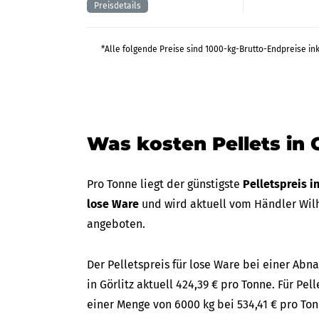
*Alle folgende Preise sind 1000-kg-Brutto-Endpreise in
Was kosten Pellets in G
Pro Tonne liegt der günstigste
Pelletspreis in
lose Ware
und wird aktuell vom Händler Wilh
angeboten.
Der Pelletspreis für lose Ware bei einer A
in Görlitz aktuell 424,39 € pro Tonne. Für Pel
einer Menge von 6000 kg bei 534,41 € pro Ton