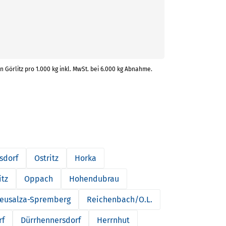
n Görlitz pro 1.000 kg inkl. MwSt. bei 6.000 kg Abnahme.
sdorf
Ostritz
Horka
tz
Oppach
Hohendubrau
eusalza-Spremberg
Reichenbach/O.L.
rf
Dürrhennersdorf
Herrnhut