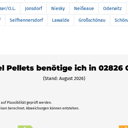
er/O.L.
Jonsdorf
Niesky
Neißeaue
Oderwitz
f
Seifhennersdorf
Lawalde
Großschönau
Schöna
l Pellets benötige ich in 02826 
(Stand: August 2026)
auf Plausibilität geprüft werden.
reisen berechnet. Abweichungen können entstehen.