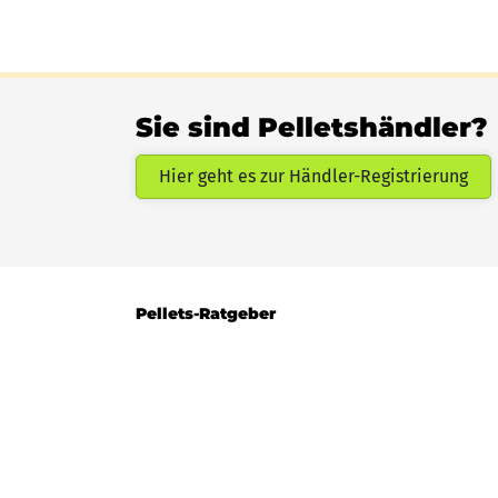
Sie sind Pelletshändler?
Hier geht es zur Händler-Registrierung
Pellets-Ratgeber