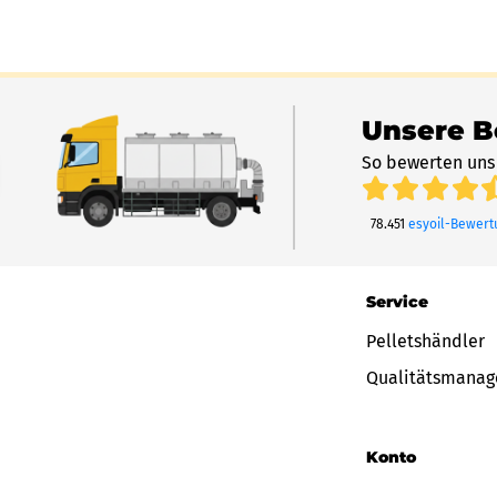
Unsere 
So bewerten uns
78.451
esyoil-Bewer
Service
Pelletshändler
Qualitätsmana
Konto