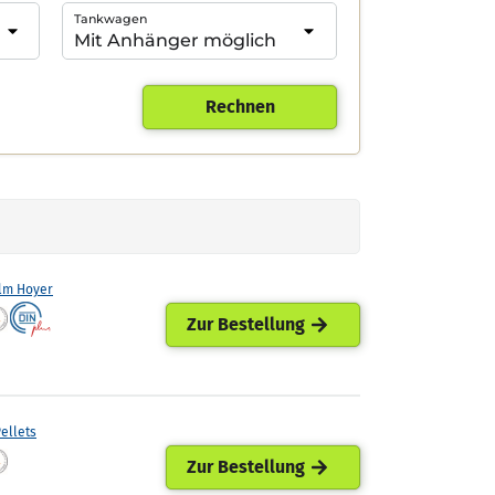
Tankwagen
Rechnen
lm Hoyer
Zur Bestellung
ellets
Zur Bestellung