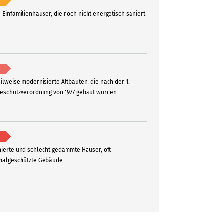
e Einfamilienhäuser, die noch nicht energetisch saniert
eilweise modernisierte Altbauten, die nach der 1.
schutzverordnung von 1977 gebaut wurden
ierte und schlecht gedämmte Häuser, oft
algeschützte Gebäude