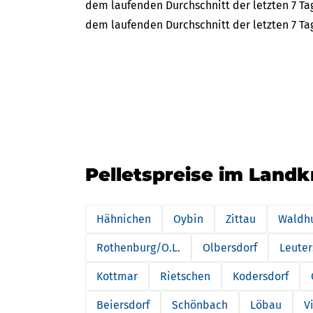
dem laufenden Durchschnitt der letzten 7 Tag
dem laufenden Durchschnitt der letzten 7 Ta
Pelletspreise im Landkr
Hähnichen
Oybin
Zittau
Waldh
Rothenburg/O.L.
Olbersdorf
Leuter
Kottmar
Rietschen
Kodersdorf
Beiersdorf
Schönbach
Löbau
V