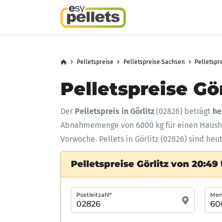
Pelletspreise
Pelletspreise Sachsen
Pelletspre
Pelletspreise Gör
Der
Pelletspreis in Görlitz
(02826) beträgt
he
Abnahmemenge
von 6000 kg für einen Haus
Vorwoche. Pellets in Görlitz (02826) sind heu
Pelletspreise Görlitz von 20:49
Postleitzahl*
Meng