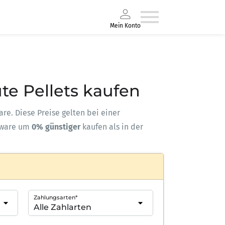
Mein Konto
te Pellets kaufen
are. Diese Preise gelten bei einer
kware um
0% günstiger
kaufen als in der
Zahlungsarten*