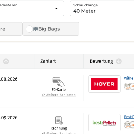
adestellen
Schlauchlänge
re
Big Bags
Zahlart
Bewertung
7.08.2026
Wilhe
EC-Karte
+2 Weitere Zahlarten
0.09.2026
Best:P
Rechnung
+1 Weitere Zahlarten