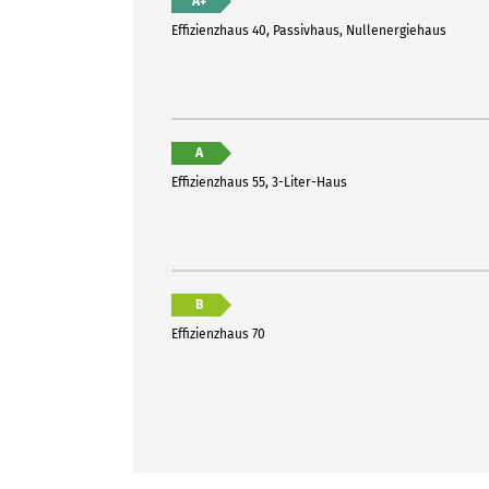
A+
Effizienzhaus 40, Passivhaus, Nullenergiehaus
A
Effizienzhaus 55, 3-Liter-Haus
B
Effizienzhaus 70