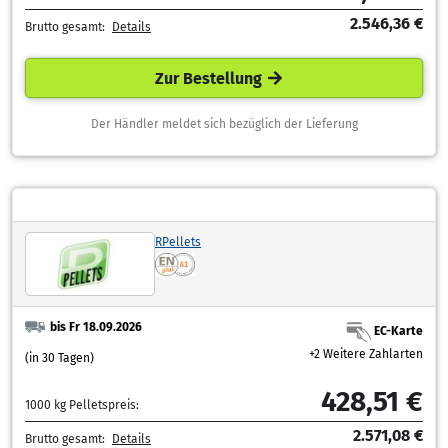
2.546,36 €
Brutto gesamt:
Details
Zur Bestellung
Der Händler meldet sich bezüglich der Lieferung
RPellets
bis Fr 18.09.2026
EC-Karte
+2 Weitere Zahlarten
(in 30 Tagen)
428,51 €
1000 kg Pelletspreis:
2.571,08 €
Brutto gesamt:
Details