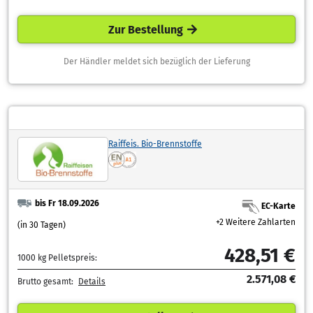
Zur Bestellung
Der Händler meldet sich bezüglich der Lieferung
Raiffeis. Bio-Brennstoffe
bis Fr 18.09.2026
EC-Karte
+2 Weitere Zahlarten
(in 30 Tagen)
428,51 €
1000 kg Pelletspreis:
2.571,08 €
Brutto gesamt:
Details