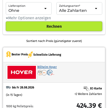
Lieferoption
Zahlungsarten*
Mehr Optionen anzeigen
Rechnen
Sortiert nach Preis (günstigster zuerst)
Bester Preis
Schnellste Lieferung
Wilhelm Hoyer
bis Fr 28.08.2026
EC-Karte
+2 Weitere Zahlarten
(in 15 Tagen)
424,39 €
1000 kg Pelletspreis: