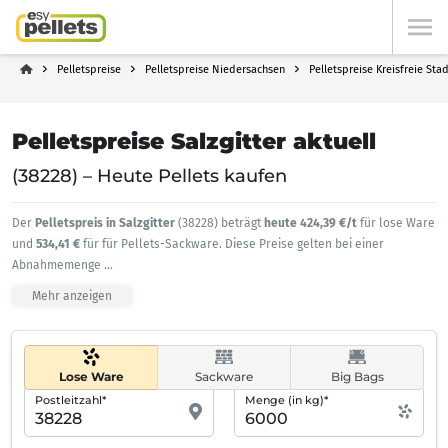
Pelletspreise
Pelletspreise Niedersachsen
Pelletspreise Kreisfreie Stad
Pelletspreise Salzgitter aktuell
(38228) – Heute Pellets kaufen
Der
Pelletspreis in Salzgitter
(38228) beträgt
heute 424,39 €/t
für lose Ware
und
534,41 €
für für Pellets-Sackware. Diese Preise gelten bei einer
Abnahmemenge
...
Mehr anzeigen
Lose Ware
Sackware
Big Bags
Postleitzahl*
Menge (in kg)*