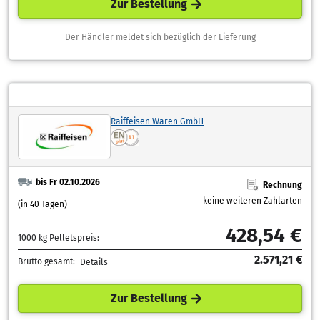
Zur Bestellung
Der Händler meldet sich bezüglich der Lieferung
Raiffeisen Waren GmbH
bis Fr 02.10.2026
Rechnung
keine weiteren Zahlarten
(in 40 Tagen)
428,54 €
1000 kg Pelletspreis:
2.571,21 €
Brutto gesamt:
Details
Zur Bestellung