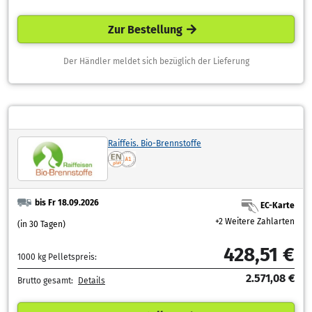
Zur Bestellung
Der Händler meldet sich bezüglich der Lieferung
Raiffeis. Bio-Brennstoffe
bis Fr 18.09.2026
EC-Karte
+2 Weitere Zahlarten
(in 30 Tagen)
428,51 €
1000 kg Pelletspreis:
2.571,08 €
Brutto gesamt:
Details