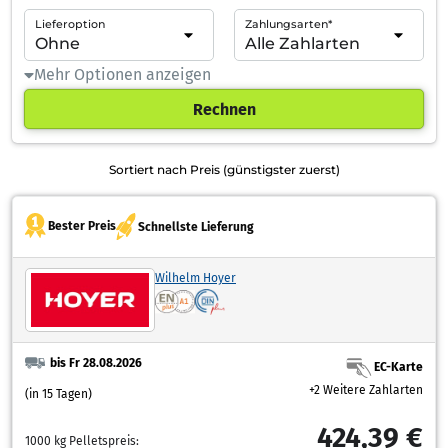
Lieferoption
Zahlungsarten*
Mehr Optionen anzeigen
Rechnen
Sortiert nach Preis (günstigster zuerst)
Bester Preis
Schnellste Lieferung
Wilhelm Hoyer
bis Fr 28.08.2026
EC-Karte
+2 Weitere Zahlarten
(in 15 Tagen)
424,39 €
1000 kg Pelletspreis: