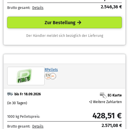
2.546,36 €
Brutto gesamt:
Details
Zur Bestellung
Der Händler meldet sich bezüglich der Lieferung
RPellets
bis Fr 18.09.2026
EC-Karte
+2 Weitere Zahlarten
(in 30 Tagen)
428,51 €
1000 kg Pelletspreis:
2.571,08 €
Brutto gesamt:
Details