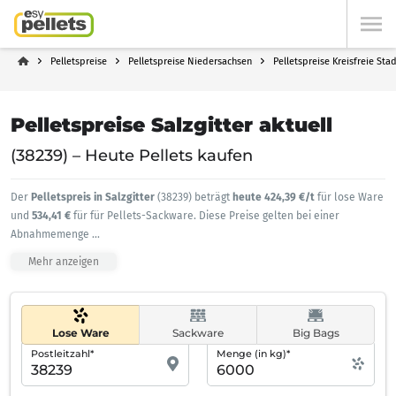
Pelletspreise
Pelletspreise Niedersachsen
Pelletspreise Kreisfreie Stad
Pelletspreise Salzgitter aktuell
(38239) – Heute Pellets kaufen
Der
Pelletspreis in Salzgitter
(38239) beträgt
heute 424,39 €/t
für lose Ware
und
534,41 €
für für Pellets-Sackware. Diese Preise gelten bei einer
Abnahmemenge
...
Mehr anzeigen
Lose Ware
Sackware
Big Bags
Postleitzahl*
Menge (in kg)*