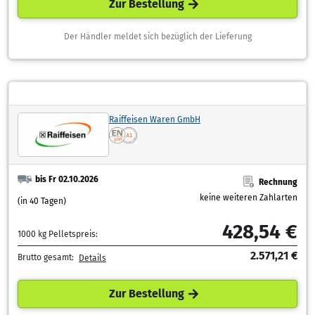
Zur Bestellung
Der Händler meldet sich bezüglich der Lieferung
Raiffeisen Waren GmbH
bis Fr 02.10.2026
Rechnung
keine weiteren Zahlarten
(in 40 Tagen)
428,54 €
1000 kg Pelletspreis:
2.571,21 €
Brutto gesamt:
Details
Zur Bestellung