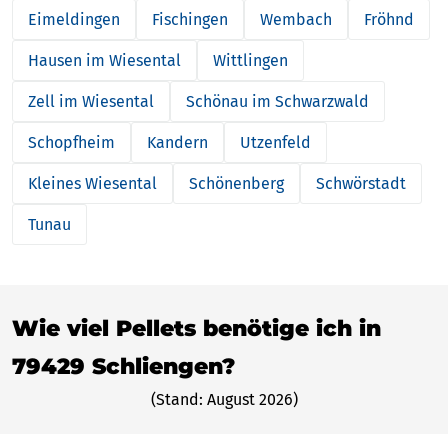
Eimeldingen
Fischingen
Wembach
Fröhnd
Hausen im Wiesental
Wittlingen
Zell im Wiesental
Schönau im Schwarzwald
Schopfheim
Kandern
Utzenfeld
Kleines Wiesental
Schönenberg
Schwörstadt
Tunau
Wie viel Pellets benötige ich in
79429 Schliengen?
(Stand: August 2026)