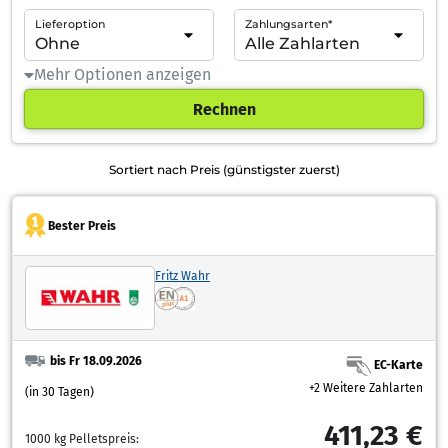
Lieferoption
Zahlungsarten*
Mehr Optionen anzeigen
Rechnen
Sortiert nach Preis (günstigster zuerst)
Bester Preis
Fritz Wahr
bis Fr 18.09.2026
EC-Karte
+2 Weitere Zahlarten
(in 30 Tagen)
411,23 €
1000 kg Pelletspreis: