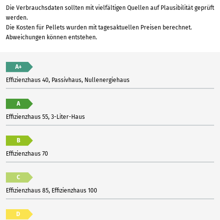
Die Verbrauchsdaten sollten mit vielfältigen Quellen auf Plausibilität geprüft
werden.
Die Kosten für Pellets wurden mit tagesaktuellen Preisen berechnet.
Abweichungen können entstehen.
A+
Effizienzhaus 40, Passivhaus, Nullenergiehaus
A
Effizienzhaus 55, 3-Liter-Haus
B
Effizienzhaus 70
C
Effizienzhaus 85, Effizienzhaus 100
D