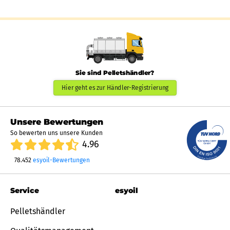
Sie sind Pelletshändler?
Hier geht es zur Händler-Registrierung
Unsere Bewertungen
So bewerten uns unsere Kunden
4.96
78.452
esyoil-Bewertungen
Service
esyoil
Pelletshändler