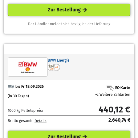
Zur Bestellung
Der Händler meldet sich bezüglich der Lieferung
BWW Energie
bis Fr 18.09.2026
EC-Karte
+2 Weitere Zahlarten
(in 30 Tagen)
440,12 €
1000 kg Pelletspreis:
2.640,74 €
Brutto gesamt:
Details
Zur Bestellung