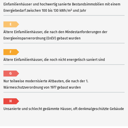
Einfamilienhäuser und hochwertig sanierte Bestandsimmobilien mit einem
Energiebedarf zwischen 100 bis 130 kWh/m² und Jahr
E
Ältere Einfamilienhäuser, die nach den Mindestanforderungen der
Energieeinsparverordnung (EnEV) gebaut wurden
F
Ältere Einfamilienhäuser, die noch nicht energetisch saniert sind
G
Nur teilweise modernisierte Altbauten, die nach der 1.
Wärmeschutzverordnung von 1977 gebaut wurden
H
Unsanierte und schlecht gedämmte Häuser, oft denkmalgeschützte Gebäude