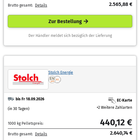
2.565,88 €
Brutto gesamt:
Details
Zur Bestellung
Der Händler meldet sich bezüglich der Lieferung
Stolch Energie
bis Fr 18.09.2026
EC-Karte
+2 Weitere Zahlarten
(in 30 Tagen)
440,12 €
1000 kg Pelletspreis:
2.640,74 €
Brutto gesamt:
Details