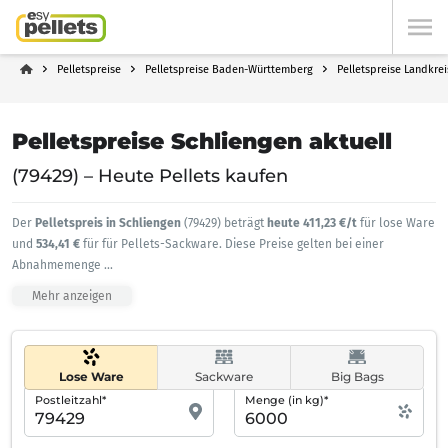
Pelletspreise
Pelletspreise Baden-Württemberg
Pelletspreise Landkrei
Pelletspreise Schliengen aktuell
(79429) – Heute Pellets kaufen
Der
Pelletspreis in Schliengen
(79429) beträgt
heute 411,23 €/t
für lose Ware
und
534,41 €
für für Pellets-Sackware. Diese Preise gelten bei einer
Abnahmemenge
...
Mehr anzeigen
Lose Ware
Sackware
Big Bags
Postleitzahl*
Menge (in kg)*