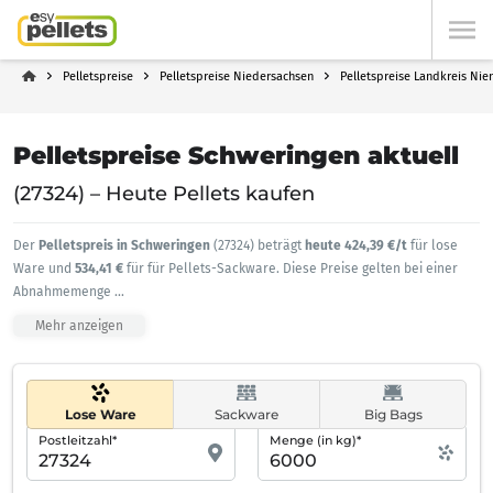
Pelletspreise
Pelletspreise Niedersachsen
Pelletspreise Landkreis Nie
Pelletspreise Schweringen aktuell
(27324) – Heute Pellets kaufen
Der
Pelletspreis in Schweringen
(27324) beträgt
heute 424,39 €/t
für lose
Ware und
534,41 €
für für Pellets-Sackware. Diese Preise gelten bei einer
Abnahmemenge
...
Mehr anzeigen
Lose Ware
Sackware
Big Bags
Postleitzahl*
Menge (in kg)*