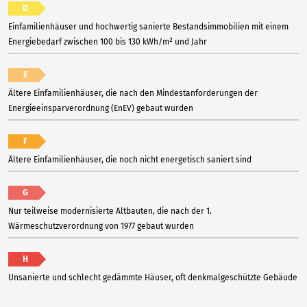
D
Einfamilienhäuser und hochwertig sanierte Bestandsimmobilien mit einem
Energiebedarf zwischen 100 bis 130 kWh/m² und Jahr
E
Ältere Einfamilienhäuser, die nach den Mindestanforderungen der
Energieeinsparverordnung (EnEV) gebaut wurden
F
Ältere Einfamilienhäuser, die noch nicht energetisch saniert sind
G
Nur teilweise modernisierte Altbauten, die nach der 1.
Wärmeschutzverordnung von 1977 gebaut wurden
H
Unsanierte und schlecht gedämmte Häuser, oft denkmalgeschützte Gebäude