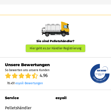
Sie sind Pelletshändler?
Hier geht es zur Händler-Registrierung
Unsere Bewertungen
So bewerten uns unsere Kunden
4.96
78.451
esyoil-Bewertungen
Service
esyoil
Pelletshändler