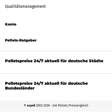
Qualitätsmanagement
Konto
Pellets-Ratgeber
Pelletspreise 24/7 aktuell für deutsche Städte
Pelletspreise 24/7 aktuell für deutsche
Bundesländer
©
esyoil
2003‐2026 - 24h Pellets Preisvergleich