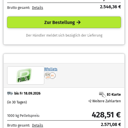
2.546,36 €
Brutto gesamt:
Details
Zur Bestellung
Der Händler meldet sich bezüglich der Lieferung
RPellets
bis Fr 18.09.2026
EC-Karte
+2 Weitere Zahlarten
(in 30 Tagen)
428,51 €
1000 kg Pelletspreis:
2.571,08 €
Brutto gesamt:
Details