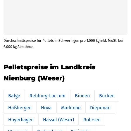
Durchschnittspreise für Pellets in Schweringen pro 1.000 kg inkl. MwSt. bei
6.000 kg Abnahme.
Pelletspreise im Landkreis
Nienburg (Weser)
Balge
Rehburg-Loccum
Binnen
Bücken
Haßbergen
Hoya
Marklohe
Diepenau
Hoyerhagen
Hassel (Weser)
Rohrsen