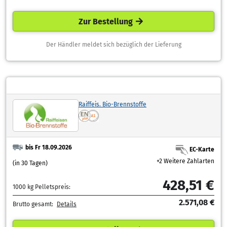
Zur Bestellung
Der Händler meldet sich bezüglich der Lieferung
Raiffeis. Bio-Brennstoffe
bis Fr 18.09.2026
EC-Karte
+2 Weitere Zahlarten
(in 30 Tagen)
428,51 €
1000 kg Pelletspreis:
2.571,08 €
Brutto gesamt:
Details