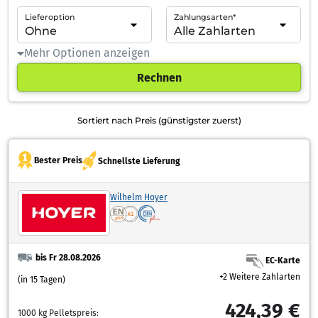
Lieferoption
Zahlungsarten*
Mehr Optionen anzeigen
Rechnen
Sortiert nach Preis (günstigster zuerst)
Bester Preis
Schnellste Lieferung
Wilhelm Hoyer
bis Fr 28.08.2026
EC-Karte
+2 Weitere Zahlarten
(in 15 Tagen)
424,39 €
1000 kg Pelletspreis: