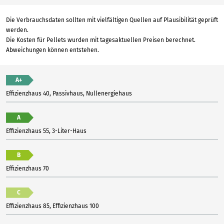
Die Verbrauchsdaten sollten mit vielfältigen Quellen auf Plausibilität geprüft
werden.
Die Kosten für Pellets wurden mit tagesaktuellen Preisen berechnet.
Abweichungen können entstehen.
A+
Effizienzhaus 40, Passivhaus, Nullenergiehaus
A
Effizienzhaus 55, 3-Liter-Haus
B
Effizienzhaus 70
C
Effizienzhaus 85, Effizienzhaus 100