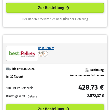
Zur Bestellung
Der Händler meldet sich bezüglich der Lieferung
Best:Pellets
bis Fr 11.09.2026
Rechnung
keine weiteren Zahlarten
(in 25 Tagen)
428,73 €
1000 kg Pelletspreis:
2.572,37 €
Brutto gesamt:
Details
Zur Bestellung