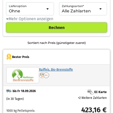
Lieferoption
Zahlungsarten*
Mehr Optionen anzeigen
Rechnen
Sortiert nach Preis (günstigster zuerst)
Bester Preis
Raiffeis. Bio-Brennstoffe
bis Fr 18.09.2026
EC-Karte
+2 Weitere Zahlarten
(in 30 Tagen)
423,16 €
1000 kg Pelletspreis: