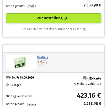
2.538,98 €
Brutto gesamt:
Details
Zur Bestellung
Der Händler meldet sich bezüglich der Lieferung
RPellets
bis Fr 18.09.2026
EC-Karte
+2 Weitere Zahlarten
(in 30 Tagen)
423,16 €
1000 kg Pelletspreis:
2.538,98 €
Brutto gesamt:
Details