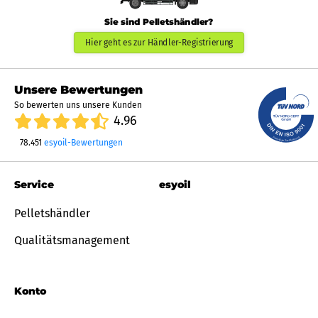
Sie sind Pelletshändler?
Hier geht es zur Händler-Registrierung
Unsere Bewertungen
So bewerten uns unsere Kunden
4.96
78.451
esyoil-Bewertungen
Service
esyoil
Pelletshändler
Qualitätsmanagement
Konto