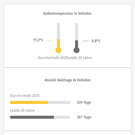
Außentemperatur in Vellahn:
11,2°C
9,8°C
Durchschnitt 2025
Letzte 20 Jahre
Anzahl Heiztage in Vellahn:
Durchschnitt 2025
229 Tage
Letzte 20 Jahre
267 Tage