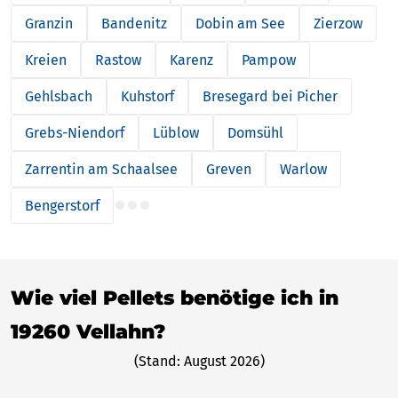
Granzin
Bandenitz
Dobin am See
Zierzow
Kreien
Rastow
Karenz
Pampow
Gehlsbach
Kuhstorf
Bresegard bei Picher
Grebs-Niendorf
Lüblow
Domsühl
Zarrentin am Schaalsee
Greven
Warlow
Bengerstorf
Wie viel Pellets benötige ich in
19260 Vellahn?
(Stand: August 2026)