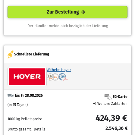
Zur Bestellung
Der Händler meldet sich bezüglich der Lieferung
Schnellste Lieferung
Wilhelm Hoyer
bis Fr 28.08.2026
EC-Karte
+2 Weitere Zahlarten
(in 15 Tagen)
424,39 €
1000 kg Pelletspreis:
2.546,36 €
Brutto gesamt:
Details