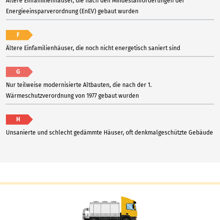
Ältere Einfamilienhäuser, die nach den Mindestanforderungen der
Energieeinsparverordnung (EnEV) gebaut wurden
F
Ältere Einfamilienhäuser, die noch nicht energetisch saniert sind
G
Nur teilweise modernisierte Altbauten, die nach der 1.
Wärmeschutzverordnung von 1977 gebaut wurden
H
Unsanierte und schlecht gedämmte Häuser, oft denkmalgeschützte Gebäude