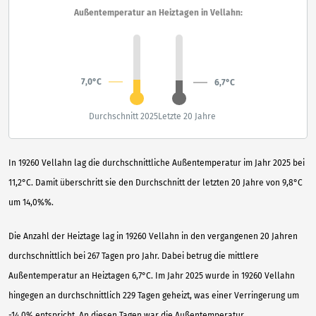
Außentemperatur an Heiztagen in Vellahn:
7,0°C
6,7°C
Durchschnitt 2025
Letzte 20 Jahre
In 19260 Vellahn lag die durchschnittliche Außentemperatur im Jahr 2025 bei
11,2°C. Damit überschritt sie den Durchschnitt der letzten 20 Jahre von 9,8°C
um 14,0%%.
Die Anzahl der Heiztage lag in 19260 Vellahn in den vergangenen 20 Jahren
durchschnittlich bei 267 Tagen pro Jahr. Dabei betrug die mittlere
Außentemperatur an Heiztagen 6,7°C. Im Jahr 2025 wurde in 19260 Vellahn
hingegen an durchschnittlich 229 Tagen geheizt, was einer Verringerung um
-14,0% entspricht. An diesen Tagen war die Außentemperatur