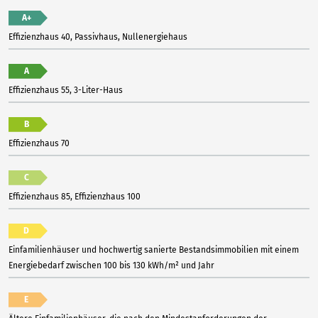
A+
Effizienzhaus 40, Passivhaus, Nullenergiehaus
A
Effizienzhaus 55, 3-Liter-Haus
B
Effizienzhaus 70
C
Effizienzhaus 85, Effizienzhaus 100
D
Einfamilienhäuser und hochwertig sanierte Bestandsimmobilien mit einem
Energiebedarf zwischen 100 bis 130 kWh/m² und Jahr
E