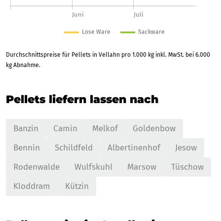
Durchschnittspreise für Pellets in Vellahn pro 1.000 kg inkl. MwSt. bei 6.000
kg Abnahme.
Pellets liefern lassen nach
Banzin
Camin
Melkof
Goldenbow
Bennin
Schildfeld
Albertinenhof
Jesow
Rodenwalde
Wulfskuhl
Marsow
Tüschow
Kloddram
Kützin