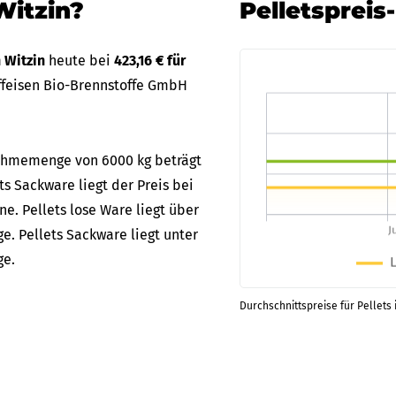
Witzin?
Pelletspreis
n Witzin
heute bei
423,16 € für
ffeisen Bio-Brennstoffe GmbH
bnahmemenge von 6000 kg beträgt
ets Sackware liegt der Preis bei
ne. Pellets lose Ware liegt über
e. Pellets Sackware liegt unter
ge.
Durchschnittspreise für Pellets 