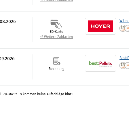
.08.2026
Wilhe
EC-Karte
+2 Weitere Zahlarten
.09.2026
Best:P
Rechnung
kl. 7% MwSt. Es kommen keine Aufschläge hinzu.