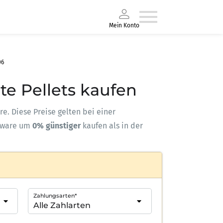
Mein Konto
06
te Pellets kaufen
re. Diese Preise gelten bei einer
kware um
0% günstiger
kaufen als in der
Zahlungsarten*