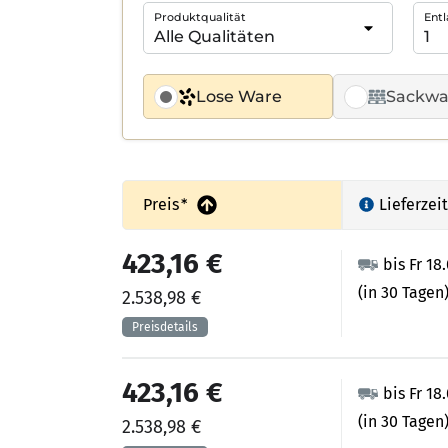
Produktqualität
Entl
Lose Ware
Sackwa
Preis
*
Lieferzeit
423,16 €
bis Fr 18
(in 30 Tagen
2.538,98 €
423,16 €
bis Fr 18
(in 30 Tagen
2.538,98 €