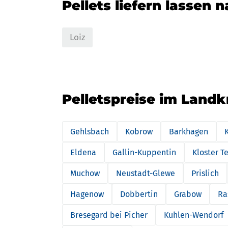
Pellets liefern lassen 
Loiz
Pelletspreise im Landk
Gehlsbach
Kobrow
Barkhagen
Eldena
Gallin-Kuppentin
Kloster T
Muchow
Neustadt-Glewe
Prislich
Hagenow
Dobbertin
Grabow
Ra
Bresegard bei Picher
Kuhlen-Wendorf