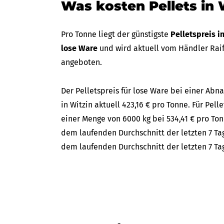
Was kosten Pellets in 
Pro Tonne liegt der günstigste
Pelletspreis i
lose Ware
und wird aktuell vom Händler Rai
angeboten.
Der Pelletspreis für lose Ware bei einer A
in Witzin aktuell 423,16 € pro Tonne. Für Pell
einer Menge von 6000 kg bei 534,41 € pro Ton
dem laufenden Durchschnitt der letzten 7 Tag
dem laufenden Durchschnitt der letzten 7 Ta