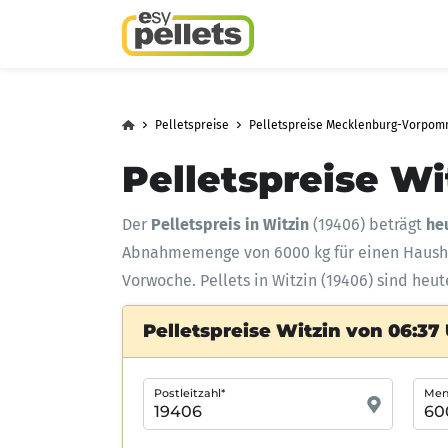
Pelletspreise
Pelletspreise Mecklenburg-Vorpo
Pelletspreise Wi
Der
Pelletspreis in Witzin
(19406) beträgt
he
Abnahmemenge
von 6000 kg für einen Haus
Vorwoche. Pellets in Witzin (19406) sind heut
Pelletspreise Witzin von 06:37
Postleitzahl*
Meng