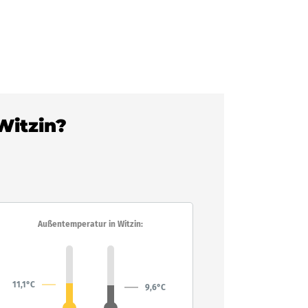
Witzin?
Außentemperatur in Witzin:
11,1°C
9,6°C