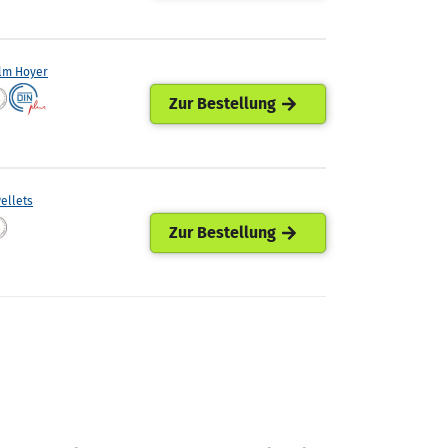
lm Hoyer
Zur Bestellung
ellets
Zur Bestellung