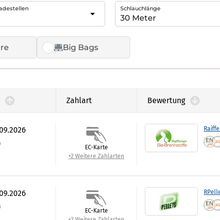
adestellen
Schlauchlänge
re
Big Bags
Zahlart
Bewertung
.09.2026
Raiffe
)
EC-Karte
+2 Weitere Zahlarten
.09.2026
RPell
)
EC-Karte
+2 Weitere Zahlarten