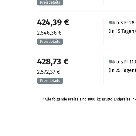
424,39 €
bis Fr 28
(in 15 Tagen)
2.546,36 €
428,73 €
bis Fr 11
(in 25 Tagen)
2.572,37 €
*Alle folgende Preise sind 1000-kg-Brutto-Endpreise in