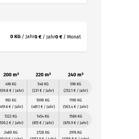
0 KG
/ Jahr
0 €
/ Jahr
0 €
/ Monat
200 m²
220 m²
240 m²
496 KG
546 KG
596 KG
209.8 € / Jahr)
(231 € / Jahr)
(252.1 € / Jahr)
992 KG
1090 KG
1190 KG
(419.6 € / Jahr)
(461.1 € / Jahr)
(503.4 € / Jahr)
1322 KG
1454 KG
1586 KG
559.2 € / Jahr)
(615 € / Jahr)
(670.9 € / Jahr)
2480 KG
2728 KG
2976 KG