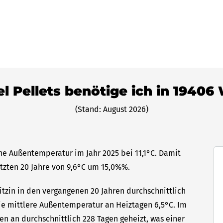
el Pellets benötige ich in 19406 
(Stand: August 2026)
che Außentemperatur im Jahr 2025 bei 11,1°C. Damit
etzten 20 Jahre von 9,6°C um 15,0%%.
itzin in den vergangenen 20 Jahren durchschnittlich
die mittlere Außentemperatur an Heiztagen 6,5°C. Im
en an durchschnittlich 228 Tagen geheizt, was einer