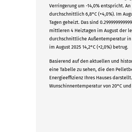
Verringerung um -14,0% entspricht. A
durchschnittlich 6,8°C (+4,0%). Im Aug
Tagen geheizt. Das sind 0.29999999999
mittleren 4 Heiztagen im August der le
durchschnittliche Außentemperatur in 
im August 2025 14,2°C (+2,0%) betrug.
Basierend auf den aktuellen und histor
eine Tabelle zu sehen, die den Pelletb
Energieeffizienz Ihres Hauses darstell
Wunschinnentemperatur von 20°C und 