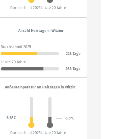
Durchschnitt 2025
Letzte 20 Jahre
Anzahl Heiztage in Witzin:
Durchschnitt 2025
228 Tage
Letzte 20 Jahre
268 Tage
Außentemperatur an Heiztagen in Witzin:
6,8°C
6,5°C
Durchschnitt 2025
Letzte 20 Jahre