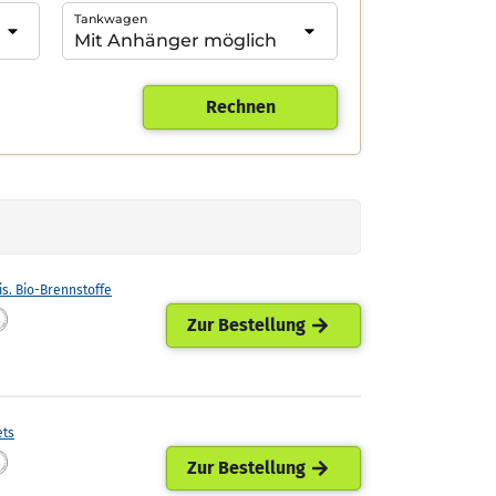
Tankwagen
Rechnen
is. Bio-Brennstoffe
Zur Bestellung
ets
Zur Bestellung