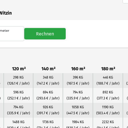
Witzin
meter
Rechnen
120 m²
140 m²
160 m²
180 m²
298 KG
348 KG
396 KG
446 KG
)
(126.1 € / Jahr)
(147.2 € / Jahr)
(167.5 € / Jahr)
(188.7 € / Jahr)
(
596 KG
694 KG
794 KG
892 KG
)
(252.1 € / Jahr)
(293.6 € / Jahr)
(335.9 € / Jahr)
(377.3 € / Jahr)
794 KG
926 KG
1058 KG
1190 KG
(335.9 € / Jahr)
(391.7 € / Jahr)
(447.5 € / Jahr)
(503.4 € / Jahr)
(
1488 KG
1736 KG
1984 KG
2232 KG