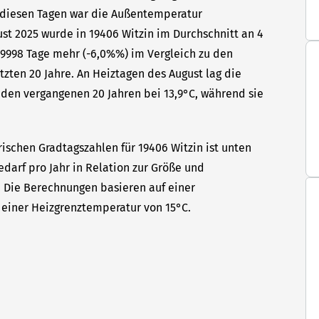
n diesen Tagen war die Außentemperatur
ust 2025 wurde in 19406 Witzin im Durchschnitt an 4
99998 Tage mehr (-6,0%%) im Vergleich zu den
tzten 20 Jahre. An Heiztagen des August lag die
den vergangenen 20 Jahren bei 13,9°C, während sie
ischen Gradtagszahlen für 19406 Witzin ist unten
edarf pro Jahr in Relation zur Größe und
t. Die Berechnungen basieren auf einer
einer Heizgrenztemperatur von 15°C.