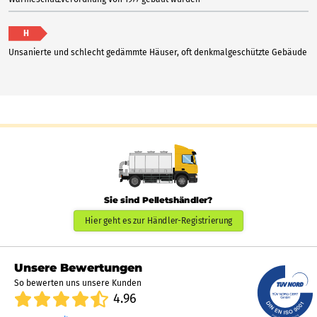
H
Unsanierte und schlecht gedämmte Häuser, oft denkmalgeschützte Gebäude
Sie sind Pelletshändler?
Hier geht es zur Händler-Registrierung
Unsere Bewertungen
So bewerten uns unsere Kunden
4.96