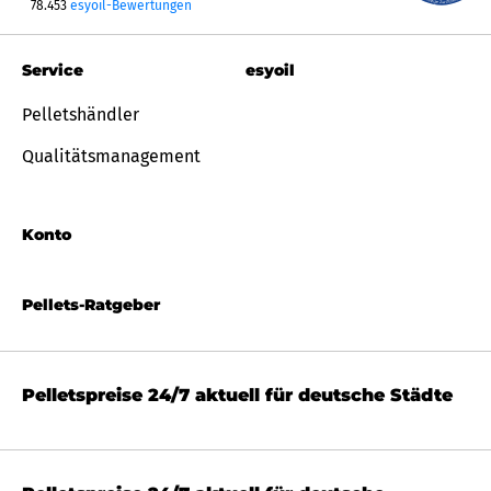
78.453
esyoil-Bewertungen
Service
esyoil
Pelletshändler
Qualitätsmanagement
Konto
Pellets-Ratgeber
Pelletspreise 24/7 aktuell für deutsche Städte