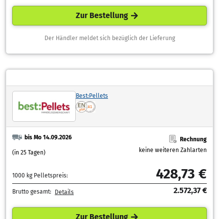
Zur Bestellung
Der Händler meldet sich bezüglich der Lieferung
Best:Pellets
bis Mo 14.09.2026
Rechnung
keine weiteren Zahlarten
(in 25 Tagen)
428,73 €
1000 kg Pelletspreis:
2.572,37 €
Brutto gesamt:
Details
Zur Bestellung