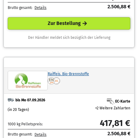
2.506,88 €
Brutto gesamt:
Details
Zur Bestellung
Der Händler meldet sich bezüglich der Lieferung
Raiffeis. Bio-Brennstoffe
bis Mo 07.09.2026
EC-Karte
+2 Weitere Zahlarten
(in 20 Tagen)
417,81 €
1000 kg Pelletspreis:
2.506,88 €
Brutto gesamt:
Details