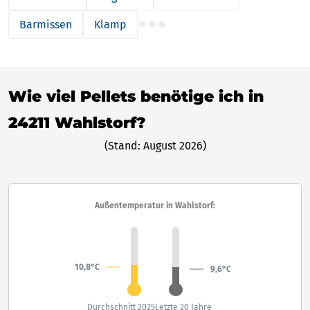
Barmissen
Klamp
Wie viel Pellets benötige ich in
24211 Wahlstorf?
(Stand: August 2026)
Außentemperatur in Wahlstorf:
10,8°C
9,6°C
Durchschnitt 2025
Letzte 20 Jahre