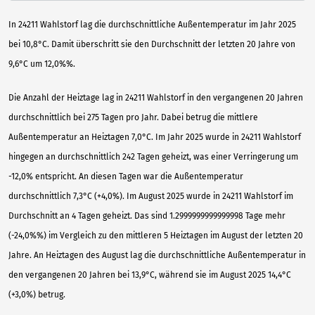
In 24211 Wahlstorf lag die durchschnittliche Außentemperatur im Jahr 2025
bei 10,8°C. Damit überschritt sie den Durchschnitt der letzten 20 Jahre von
9,6°C um 12,0%%.
Die Anzahl der Heiztage lag in 24211 Wahlstorf in den vergangenen 20 Jahren
durchschnittlich bei 275 Tagen pro Jahr. Dabei betrug die mittlere
Außentemperatur an Heiztagen 7,0°C. Im Jahr 2025 wurde in 24211 Wahlstorf
hingegen an durchschnittlich 242 Tagen geheizt, was einer Verringerung um
-12,0% entspricht. An diesen Tagen war die Außentemperatur
durchschnittlich 7,3°C (+4,0%). Im August 2025 wurde in 24211 Wahlstorf im
Durchschnitt an 4 Tagen geheizt. Das sind 1.2999999999999998 Tage mehr
(-24,0%%) im Vergleich zu den mittleren 5 Heiztagen im August der letzten 20
Jahre. An Heiztagen des August lag die durchschnittliche Außentemperatur in
den vergangenen 20 Jahren bei 13,9°C, während sie im August 2025 14,4°C
(+3,0%) betrug.