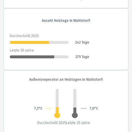
Anzahl Heiztage in Wahlstorf:
Durchschnitt 2025
242 Tage
Letzte 20 Jahre
275 Tage
Außentemperatur an Heiztagen in Wahlstorf:
7,3°C
7,0°C
Durchschnitt 2025
Letzte 20 Jahre