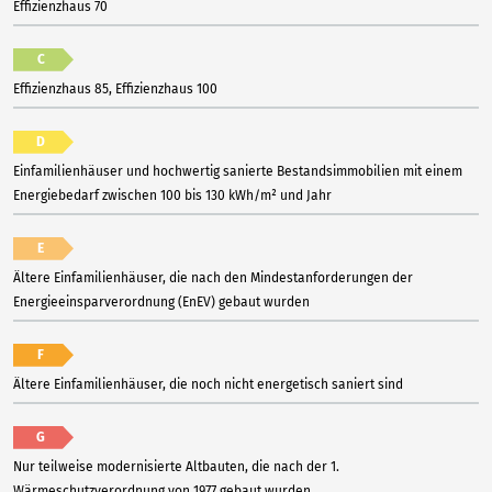
Effizienzhaus 70
C
Effizienzhaus 85, Effizienzhaus 100
D
Einfamilienhäuser und hochwertig sanierte Bestandsimmobilien mit einem
Energiebedarf zwischen 100 bis 130 kWh/m² und Jahr
E
Ältere Einfamilienhäuser, die nach den Mindestanforderungen der
Energieeinsparverordnung (EnEV) gebaut wurden
F
Ältere Einfamilienhäuser, die noch nicht energetisch saniert sind
G
Nur teilweise modernisierte Altbauten, die nach der 1.
Wärmeschutzverordnung von 1977 gebaut wurden