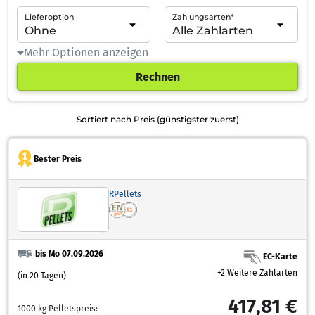
Lieferoption
Zahlungsarten*
Mehr Optionen anzeigen
Rechnen
Sortiert nach Preis (günstigster zuerst)
Bester Preis
RPellets
bis Mo 07.09.2026
EC-Karte
+2 Weitere Zahlarten
(in 20 Tagen)
417,81 €
1000 kg Pelletspreis: