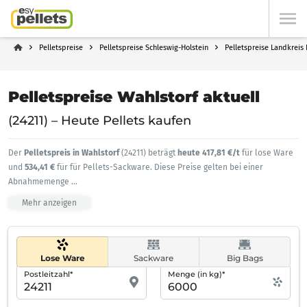
Pelletspreise
Pelletspreise Schleswig-Holstein
Pelletspreise Landkreis 
Pelletspreise Wahlstorf aktuell
(24211) – Heute Pellets kaufen
Der
Pelletspreis in Wahlstorf
(24211) beträgt
heute 417,81 €/t
für lose Ware
und
534,41 €
für für Pellets-Sackware. Diese Preise gelten bei einer
Abnahmemenge
...
Mehr anzeigen
Lose Ware
Sackware
Big Bags
Postleitzahl*
Menge (in kg)*