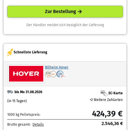
Zur Bestellung
Der Händler meldet sich bezüglich der Lieferung
Schnellste Lieferung
Wilhelm Hoyer
bis Mo 31.08.2026
EC-Karte
+2 Weitere Zahlarten
(in 15 Tagen)
424,39 €
1000 kg Pelletspreis:
2.546,36 €
Brutto gesamt:
Details