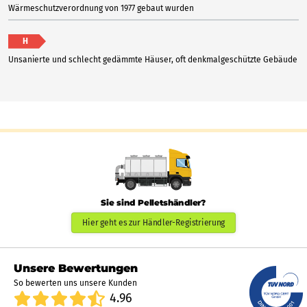
Wärmeschutzverordnung von 1977 gebaut wurden
H
Unsanierte und schlecht gedämmte Häuser, oft denkmalgeschützte Gebäude
Sie sind Pelletshändler?
Hier geht es zur Händler-Registrierung
Unsere Bewertungen
So bewerten uns unsere Kunden
4.96