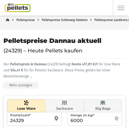
Pelletspreise
Pelletspreise Schleswig-Holstein
Pelletspreise Landkreis 
Pelletspreise Dannau aktuell
(24329) – Heute Pellets kaufen
Der
Pelletspreis in Dannau
(24329) beträgt
heute 417,81 €/t
für lose Ware
und
534,41 €
für für Pellets-Sackware. Diese Preise gelten bei einer
Abnahmemenge
...
Mehr anzeigen
Lose Ware
Sackware
Big Bags
Postleitzahl*
Menge (in kg)*