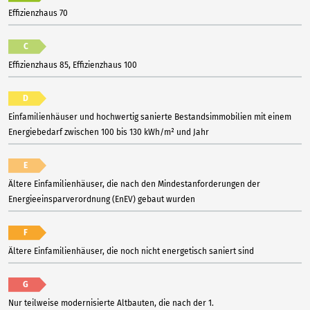
Effizienzhaus 70
C
Effizienzhaus 85, Effizienzhaus 100
D
Einfamilienhäuser und hochwertig sanierte Bestandsimmobilien mit einem
Energiebedarf zwischen 100 bis 130 kWh/m² und Jahr
E
Ältere Einfamilienhäuser, die nach den Mindestanforderungen der
Energieeinsparverordnung (EnEV) gebaut wurden
F
Ältere Einfamilienhäuser, die noch nicht energetisch saniert sind
G
Nur teilweise modernisierte Altbauten, die nach der 1.