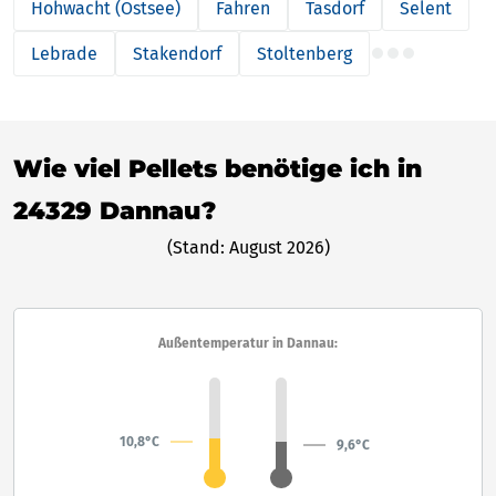
Hohwacht (Ostsee)
Fahren
Tasdorf
Selent
Lebrade
Stakendorf
Stoltenberg
Wie viel Pellets benötige ich in
24329 Dannau?
(Stand: August 2026)
Außentemperatur in Dannau:
10,8°C
9,6°C