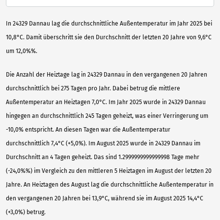
In 24329 Dannau lag die durchschnittliche Außentemperatur im Jahr 2025 bei
10,8°C. Damit überschritt sie den Durchschnitt der letzten 20 Jahre von 9,6°C
um 12,0%%.
Die Anzahl der Heiztage lag in 24329 Dannau in den vergangenen 20 Jahren
durchschnittlich bei 275 Tagen pro Jahr. Dabei betrug die mittlere
Außentemperatur an Heiztagen 7,0°C. Im Jahr 2025 wurde in 24329 Dannau
hingegen an durchschnittlich 245 Tagen geheizt, was einer Verringerung um
-10,0% entspricht. An diesen Tagen war die Außentemperatur
durchschnittlich 7,4°C (+5,0%). Im August 2025 wurde in 24329 Dannau im
Durchschnitt an 4 Tagen geheizt. Das sind 1.2999999999999998 Tage mehr
(-24,0%%) im Vergleich zu den mittleren 5 Heiztagen im August der letzten 20
Jahre. An Heiztagen des August lag die durchschnittliche Außentemperatur in
den vergangenen 20 Jahren bei 13,9°C, während sie im August 2025 14,4°C
(+3,0%) betrug.