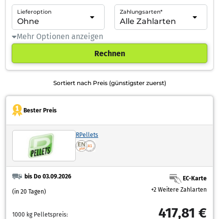
Lieferoption
Zahlungsarten*
Mehr Optionen anzeigen
Rechnen
Sortiert nach Preis (günstigster zuerst)
Bester Preis
RPellets
bis Do 03.09.2026
EC-Karte
+2 Weitere Zahlarten
(in 20 Tagen)
417,81 €
1000 kg Pelletspreis: