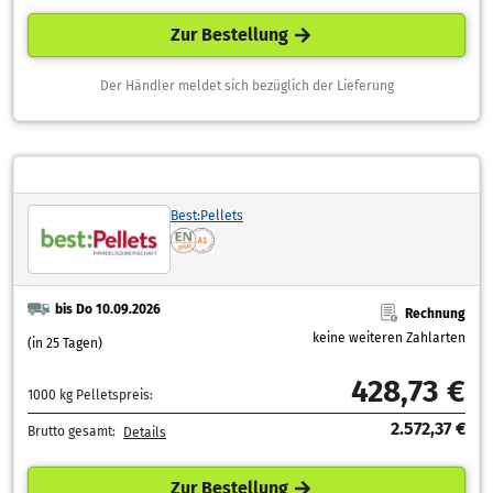
Zur Bestellung
Der Händler meldet sich bezüglich der Lieferung
Best:Pellets
bis Do 10.09.2026
Rechnung
keine weiteren Zahlarten
(in 25 Tagen)
428,73 €
1000 kg Pelletspreis:
2.572,37 €
Brutto gesamt:
Details
Zur Bestellung