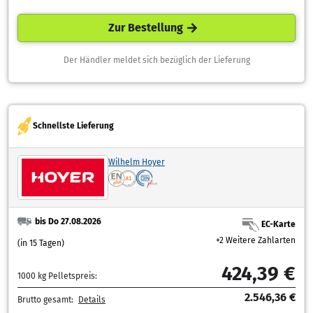
Zur Bestellung
Der Händler meldet sich bezüglich der Lieferung
Schnellste Lieferung
Wilhelm Hoyer
bis Do 27.08.2026
EC-Karte
+2 Weitere Zahlarten
(in 15 Tagen)
424,39 €
1000 kg Pelletspreis:
2.546,36 €
Brutto gesamt:
Details