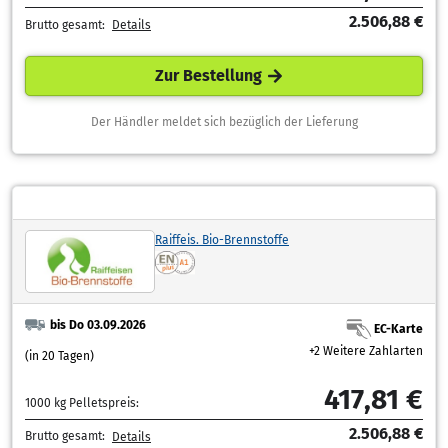
2.506,88 €
Brutto gesamt:
Details
Zur Bestellung
Der Händler meldet sich bezüglich der Lieferung
Raiffeis. Bio-Brennstoffe
bis Do 03.09.2026
EC-Karte
+2 Weitere Zahlarten
(in 20 Tagen)
417,81 €
1000 kg Pelletspreis:
2.506,88 €
Brutto gesamt:
Details