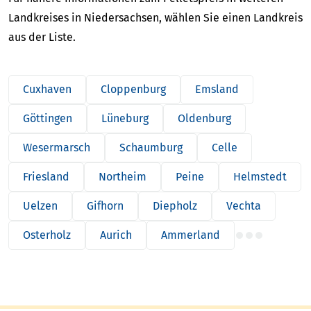
Landkreises in Niedersachsen, wählen Sie einen Landkreis
aus der Liste.
Cuxhaven
Cloppenburg
Emsland
Göttingen
Lüneburg
Oldenburg
Wesermarsch
Schaumburg
Celle
Friesland
Northeim
Peine
Helmstedt
Uelzen
Gifhorn
Diepholz
Vechta
Osterholz
Aurich
Ammerland