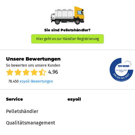
Sie sind Pelletshändler?
Hier geht es zur Händler-Registrierung
Unsere Bewertungen
So bewerten uns unsere Kunden
4.96
78.450
esyoil-Bewertungen
Service
esyoil
Pelletshändler
Qualitätsmanagement