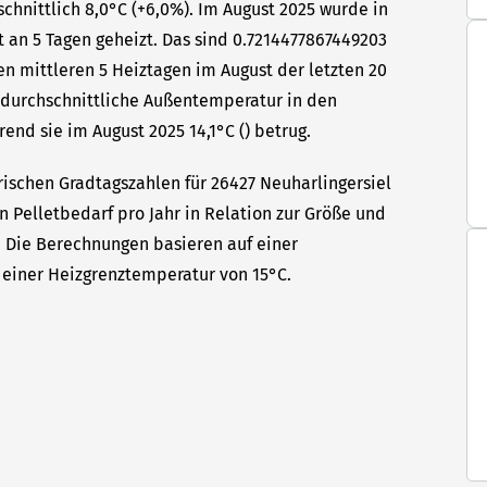
hnittlich 8,0°C (+6,0%). Im August 2025 wurde in
t an 5 Tagen geheizt. Das sind 0.7214477867449203
en mittleren 5 Heiztagen im August der letzten 20
e durchschnittliche Außentemperatur in den
end sie im August 2025 14,1°C () betrug.
rischen Gradtagszahlen für 26427 Neuharlingersiel
en Pelletbedarf pro Jahr in Relation zur Größe und
t. Die Berechnungen basieren auf einer
einer Heizgrenztemperatur von 15°C.