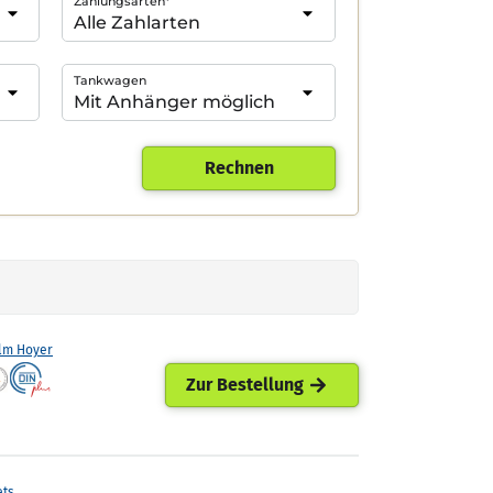
Zahlungsarten*
Tankwagen
Rechnen
lm Hoyer
Zur Bestellung
ets