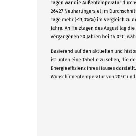
Tagen war die Außentemperatur durchsc
26427 Neuharlingersiel im Durchschnit
Tage mehr (-13,0%%) im Vergleich zu d
Jahre. An Heiztagen des August lag di
vergangenen 20 Jahren bei 14,0°C, währ
Basierend auf den aktuellen und histo
ist unten eine Tabelle zu sehen, die d
Energieeffizienz Ihres Hauses darstell
Wunschinnentemperatur von 20°C und 