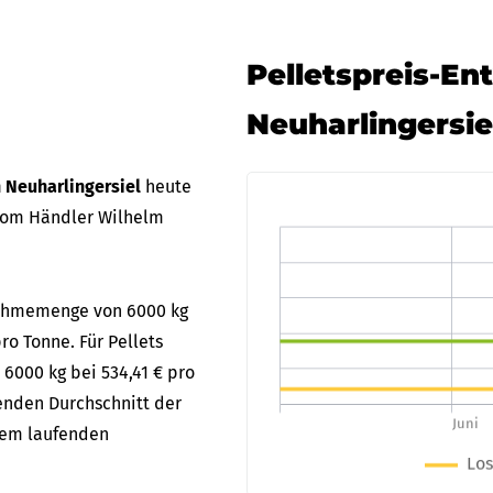
Pelletspreis-En
Neuharlingersie
n Neuharlingersiel
heute
vom Händler Wilhelm
bnahmemenge von 6000 kg
ro Tonne. Für Pellets
 6000 kg bei 534,41 € pro
fenden Durchschnitt der
 dem laufenden