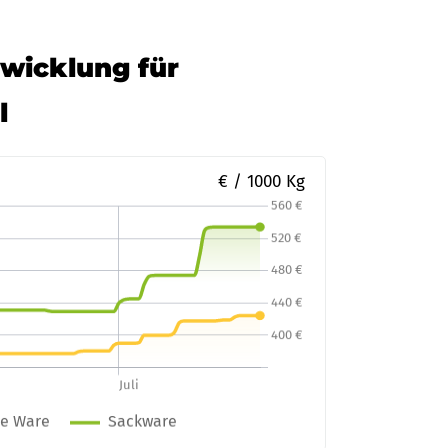
twicklung für
l
€ / 1000 Kg