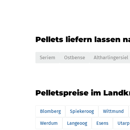
Pellets liefern lassen 
Seriem
Ostbense
Altharlingersiel
Pelletspreise im Land
Blomberg
Spiekeroog
Wittmund
Werdum
Langeoog
Esens
Utarp