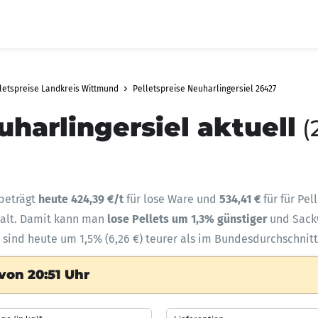
letspreise Landkreis Wittmund
Pelletspreise Neuharlingersiel 26427
uharlingersiel aktuell
(
beträgt
heute 424,39 €/t
für lose Ware und
534,41 €
für für Pe
halt. Damit kann man
lose Pellets um 1,3% günstiger
und Sac
) sind heute um 1,5% (6,26 €) teurer als im Bundesdurchschnitt
von 20:51 Uhr