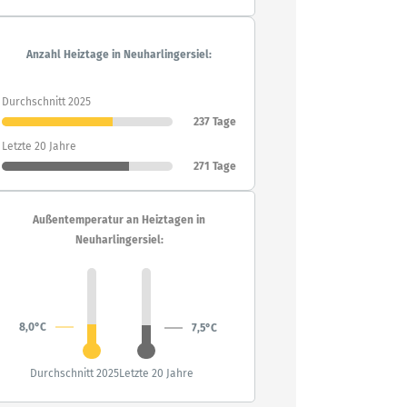
Anzahl Heiztage in Neuharlingersiel:
Durchschnitt 2025
237 Tage
Letzte 20 Jahre
271 Tage
Außentemperatur an Heiztagen in
Neuharlingersiel:
8,0°C
7,5°C
Durchschnitt 2025
Letzte 20 Jahre