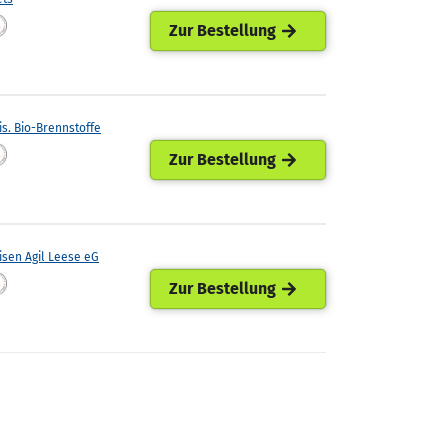
Zur Bestellung
is. Bio-Brennstoffe
Zur Bestellung
isen Agil Leese eG
Zur Bestellung