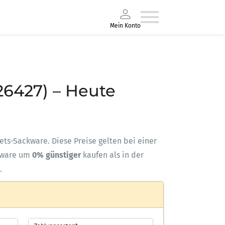
Mein Konto
26427) – Heute
llets-Sackware. Diese Preise gelten bei einer
kware um
0% günstiger
kaufen als in der
.