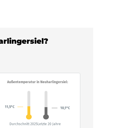
arlingersiel?
Außentemperatur in Neuharlingersiel:
11,5°C
10,1°C
Durchschnitt 2025
Letzte 20 Jahre