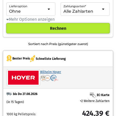
Lieferoption
Zahlungsarten*
Mehr Optionen anzeigen
Rechnen
Sortiert nach Preis (günstigster zuerst)
Bester Preis
Schnellste Lieferung
Wilhelm Hoyer
bis Do 27.08.2026
EC-Karte
+2 Weitere Zahlarten
(in 15 Tagen)
424,39 €
1000 kg Pelletspreis: