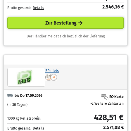
2.546,36 €
Brutto gesamt:
Details
Zur Bestellung
Der Händler meldet sich bezüglich der Lieferung
RPellets
bis Do 17.09.2026
EC-Karte
+2 Weitere Zahlarten
(in 30 Tagen)
428,51 €
1000 kg Pelletspreis:
2.571,08 €
Brutto gesamt:
Details