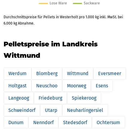
Durchschnittspreise für Pellets in Westerholt pro 1.000 kg inkl. MwSt. bei
6.000 kg Abnahme.
Pelletspreise im Landkreis
Wittmund
Werdum
Blomberg
Wittmund
Eversmeer
Holtgast
Neuschoo
Moorweg
Esens
Langeoog
Friedeburg
Spiekeroog
Schweindorf
Utarp
Neuharlingersiel
Dunum
Nenndorf
Stedesdorf
Ochtersum