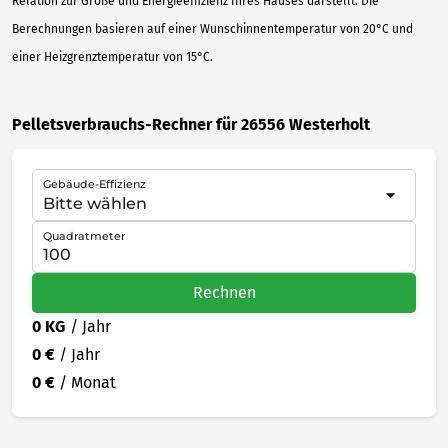
Relation zur Größe und Energieeffizienz Ihres Hauses darstellt. Die
Berechnungen basieren auf einer Wunschinnentemperatur von 20°C und
einer Heizgrenztemperatur von 15°C.
Pelletsverbrauchs-Rechner für 26556 Westerholt
Gebäude-Effizienz
Quadratmeter
Rechnen
0 KG
/ Jahr
0 €
/ Jahr
0 €
/ Monat