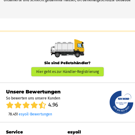
Sie sind Pelletshändler?
Hier geht es zur Händler-Registrierung
Unsere Bewertungen
So bewerten uns unsere Kunden
4.96
78.451
esyoil-Bewertungen
Service
esyoil