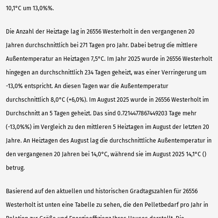
10,1°C um 13,0%%.
Die Anzahl der Heiztage lag in 26556 Westerholt in den vergangenen 20
Jahren durchschnittlich bei 271 Tagen pro Jahr. Dabei betrug die mittlere
Außentemperatur an Heiztagen 7,5°C. Im Jahr 2025 wurde in 26556 Westerholt
hingegen an durchschnittlich 234 Tagen geheizt, was einer Verringerung um
-13,0% entspricht. An diesen Tagen war die Außentemperatur
durchschnittlich 8,0°C (+6,0%). Im August 2025 wurde in 26556 Westerholt im
Durchschnitt an 5 Tagen geheizt. Das sind 0.7214477867449203 Tage mehr
(-13,0%%) im Vergleich zu den mittleren 5 Heiztagen im August der letzten 20
Jahre. An Heiztagen des August lag die durchschnittliche Außentemperatur in
den vergangenen 20 Jahren bei 14,0°C, während sie im August 2025 14,1°C ()
betrug.
Basierend auf den aktuellen und historischen Gradtagszahlen für 26556
Westerholt ist unten eine Tabelle zu sehen, die den Pelletbedarf pro Jahr in