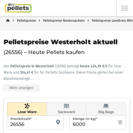
Pelletspreise
Pelletspreise Niedersachsen
Pelletspreise Landkreis Wi
Pelletspreise Westerholt aktuell
(26556) – Heute Pellets kaufen
Der
Pelletspreis in Westerholt
(26556) beträgt
heute 424,39 €/t
für lose
Ware und
534,41 €
für für Pellets-Sackware. Diese Preise gelten bei einer
Abnahmemenge
...
Mehr anzeigen
Lose Ware
Sackware
Big Bags
Postleitzahl*
Menge (in kg)*