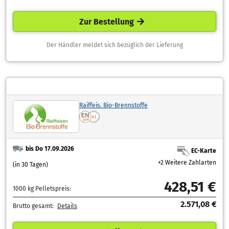
Zur Bestellung
Der Händler meldet sich bezüglich der Lieferung
Raiffeis. Bio-Brennstoffe
bis Do 17.09.2026
EC-Karte
+2 Weitere Zahlarten
(in 30 Tagen)
428,51 €
1000 kg Pelletspreis:
2.571,08 €
Brutto gesamt:
Details