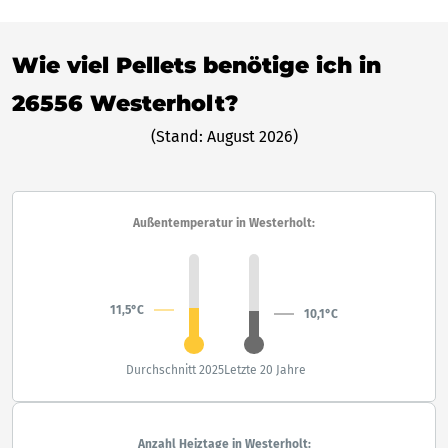
Wie viel Pellets benötige ich in
26556 Westerholt?
(Stand: August 2026)
Außentemperatur in Westerholt:
11,5°C
10,1°C
Durchschnitt 2025
Letzte 20 Jahre
Anzahl Heiztage in Westerholt: