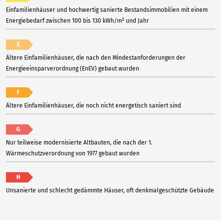
Einfamilienhäuser und hochwertig sanierte Bestandsimmobilien mit einem
Energiebedarf zwischen 100 bis 130 kWh/m² und Jahr
E
Ältere Einfamilienhäuser, die nach den Mindestanforderungen der
Energieeinsparverordnung (EnEV) gebaut wurden
F
Ältere Einfamilienhäuser, die noch nicht energetisch saniert sind
G
Nur teilweise modernisierte Altbauten, die nach der 1.
Wärmeschutzverordnung von 1977 gebaut wurden
H
Unsanierte und schlecht gedämmte Häuser, oft denkmalgeschützte Gebäude