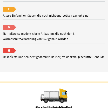
F
Ältere Einfamilienhäuser, die noch nicht energetisch saniert sind
G
Nur teilweise modernisierte Altbauten, die nach der 1.
Wärmeschutzverordnung von 1977 gebaut wurden
H
Unsanierte und schlecht gedämmte Häuser, oft denkmalgeschützte Gebäude
Sie sind Pelletshändler?