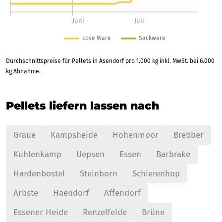
Durchschnittspreise für Pellets in Asendorf pro 1.000 kg inkl. MwSt. bei 6.000
kg Abnahme.
Pellets liefern lassen nach
Graue
Kampsheide
Hohenmoor
Brebber
Kuhlenkamp
Uepsen
Essen
Barbrake
Hardenbostel
Steinborn
Schierenhop
Arbste
Haendorf
Affendorf
Essener Heide
Renzelfelde
Brüne