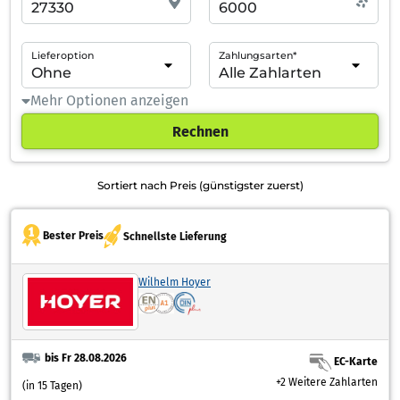
Lieferoption
Zahlungsarten*
Mehr Optionen anzeigen
Rechnen
Sortiert nach Preis (günstigster zuerst)
Bester Preis
Schnellste Lieferung
Wilhelm Hoyer
bis Fr 28.08.2026
EC-Karte
+2 Weitere Zahlarten
(in 15 Tagen)