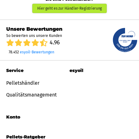
Hier geht es zur Händler-Registrierung
Unsere Bewertungen
So bewerten uns unsere Kunden
4.96
78.452
esyoil-Bewertungen
Service
esyoil
Pelletshändler
Qualitätsmanagement
Konto
Pellets-Ratgeber