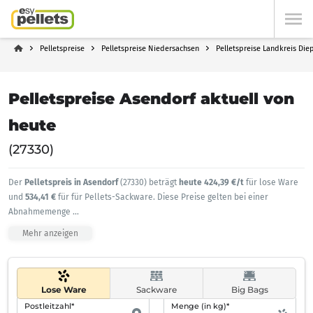
Pelletspreise
Pelletspreise Niedersachsen
Pelletspreise Landkreis Die
Pelletspreise Asendorf aktuell von
heute
(27330)
Der
Pelletspreis in Asendorf
(27330) beträgt
heute 424,39 €/t
für lose Ware
und
534,41 €
für für Pellets-Sackware. Diese Preise gelten bei einer
Abnahmemenge
...
Mehr anzeigen
Lose Ware
Sackware
Big Bags
Postleitzahl*
Menge (in kg)*