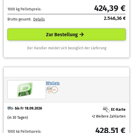
424,39 €
1000 kg Pelletspreis:
2.546,36 €
Brutto gesamt:
Details
Zur Bestellung
Der Händler meldet sich bezüglich der Lieferung
RPellets
bis Fr 18.09.2026
EC-Karte
+2 Weitere Zahlarten
(in 30 Tagen)
428,51 €
1000 kg Pelletspreis: