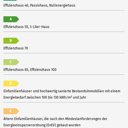
Effizienzhaus 40, Passivhaus, Nullenergiehaus
A
Effizienzhaus 55, 3-Liter-Haus
B
Effizienzhaus 70
C
Effizienzhaus 85, Effizienzhaus 100
D
Einfamilienhäuser und hochwertig sanierte Bestandsimmobilien mit einem
Energiebedarf zwischen 100 bis 130 kWh/m² und Jahr
E
Ältere Einfamilienhäuser, die nach den Mindestanforderungen der
Energieeinsparverordnung (EnEV) gebaut wurden