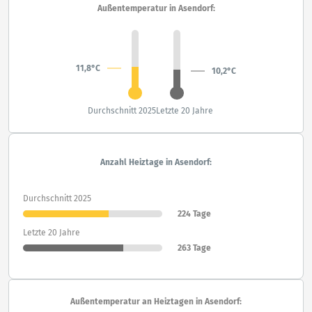
Außentemperatur in Asendorf:
11,8°C
10,2°C
Durchschnitt 2025
Letzte 20 Jahre
Anzahl Heiztage in Asendorf:
Durchschnitt 2025
224 Tage
Letzte 20 Jahre
263 Tage
Außentemperatur an Heiztagen in Asendorf: