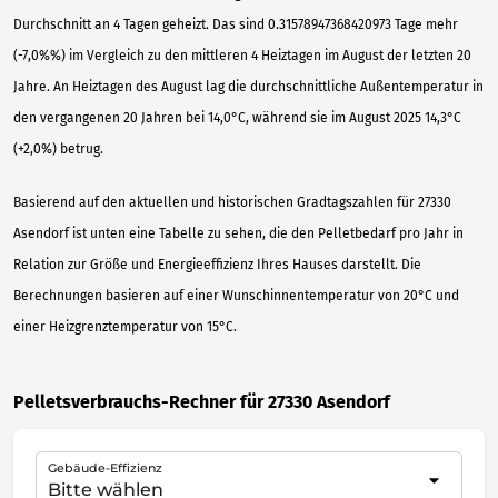
Durchschnitt an 4 Tagen geheizt. Das sind 0.31578947368420973 Tage mehr
(-7,0%%) im Vergleich zu den mittleren 4 Heiztagen im August der letzten 20
Jahre. An Heiztagen des August lag die durchschnittliche Außentemperatur in
den vergangenen 20 Jahren bei 14,0°C, während sie im August 2025 14,3°C
(+2,0%) betrug.
Basierend auf den aktuellen und historischen Gradtagszahlen für 27330
Asendorf ist unten eine Tabelle zu sehen, die den Pelletbedarf pro Jahr in
Relation zur Größe und Energieeffizienz Ihres Hauses darstellt. Die
Berechnungen basieren auf einer Wunschinnentemperatur von 20°C und
einer Heizgrenztemperatur von 15°C.
Pelletsverbrauchs-Rechner für 27330 Asendorf
Gebäude-Effizienz