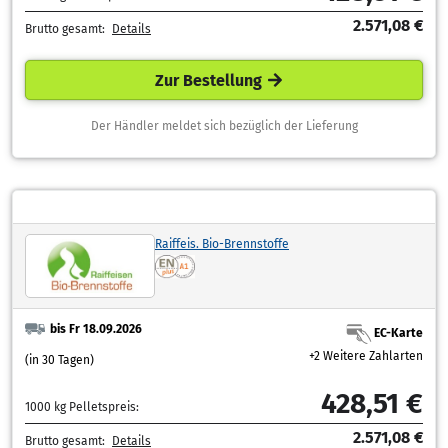
2.571,08 €
Brutto gesamt:
Details
Zur Bestellung
Der Händler meldet sich bezüglich der Lieferung
Raiffeis. Bio-Brennstoffe
bis Fr 18.09.2026
EC-Karte
+2 Weitere Zahlarten
(in 30 Tagen)
428,51 €
1000 kg Pelletspreis:
2.571,08 €
Brutto gesamt:
Details