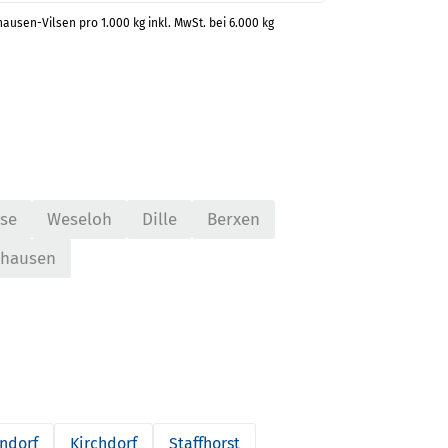
hausen-Vilsen pro 1.000 kg inkl. MwSt. bei 6.000 kg
se
Weseloh
Dille
Berxen
thausen
ndorf
Kirchdorf
Staffhorst