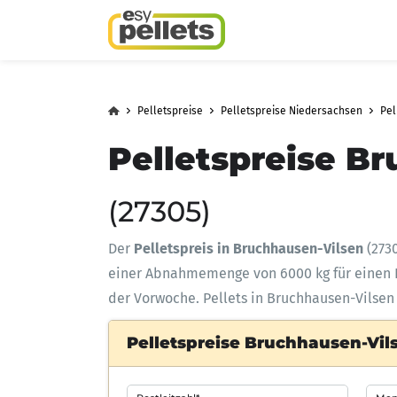
Pelletspreise
Pelletspreise Niedersachsen
Pel
Pelletspreise Br
(27305)
Der
Pelletspreis in Bruchhausen-Vilsen
(273
einer Abnahmemenge
von 6000 kg für eine
der Vorwoche. Pellets in Bruchhausen-Vilsen 
Pelletspreise Bruchhausen-Vils