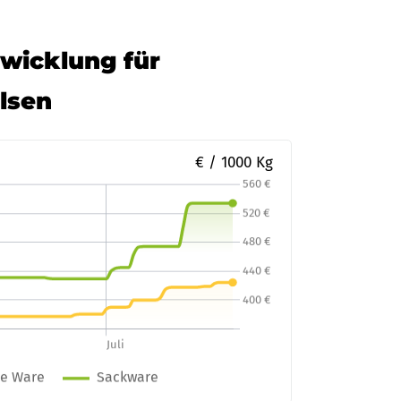
twicklung für
lsen
€ / 1000 Kg