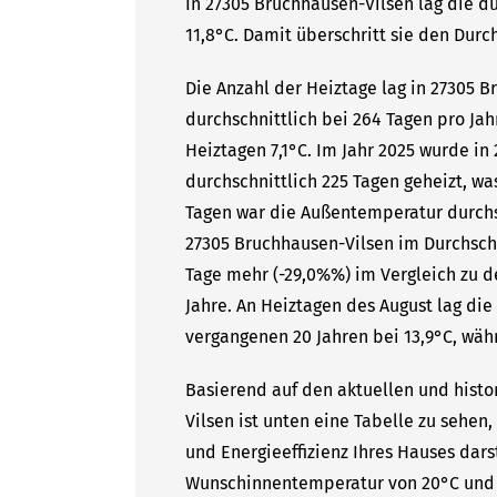
In 27305 Bruchhausen-Vilsen lag die d
11,8°C. Damit überschritt sie den Durc
Die Anzahl der Heiztage lag in 27305 
durchschnittlich bei 264 Tagen pro Ja
Heiztagen 7,1°C. Im Jahr 2025 wurde i
durchschnittlich 225 Tagen geheizt, wa
Tagen war die Außentemperatur durchsc
27305 Bruchhausen-Vilsen im Durchschn
Tage mehr (-29,0%%) im Vergleich zu d
Jahre. An Heiztagen des August lag di
vergangenen 20 Jahren bei 13,9°C, währ
Basierend auf den aktuellen und histo
Vilsen ist unten eine Tabelle zu sehen,
und Energieeffizienz Ihres Hauses dars
Wunschinnentemperatur von 20°C und 