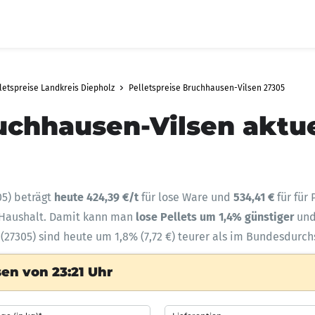
letspreise Landkreis Diepholz
Pelletspreise Bruchhausen-Vilsen 27305
uchhausen-Vilsen aktue
05) beträgt
heute 424,39 €/t
für lose Ware und
534,41 €
für für
n Haushalt. Damit kann man
lose Pellets um 1,4% günstiger
un
(27305) sind heute um 1,8% (7,72 €) teurer als im Bundesdurch
en von 23:21 Uhr