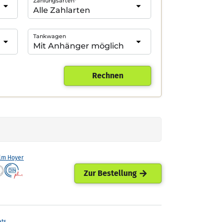
Zahlungsarten*
Tankwagen
Rechnen
lm Hoyer
Zur Bestellung
ets