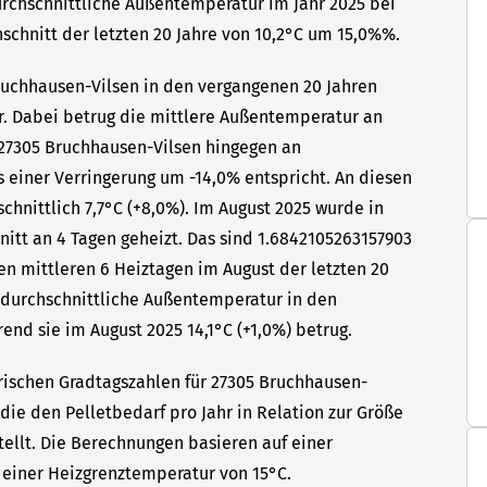
urchschnittliche Außentemperatur im Jahr 2025 bei
hschnitt der letzten 20 Jahre von 10,2°C um 15,0%%.
Bruchhausen-Vilsen in den vergangenen 20 Jahren
hr. Dabei betrug die mittlere Außentemperatur an
n 27305 Bruchhausen-Vilsen hingegen an
s einer Verringerung um -14,0% entspricht. An diesen
hnittlich 7,7°C (+8,0%). Im August 2025 wurde in
itt an 4 Tagen geheizt. Das sind 1.6842105263157903
en mittleren 6 Heiztagen im August der letzten 20
e durchschnittliche Außentemperatur in den
end sie im August 2025 14,1°C (+1,0%) betrug.
rischen Gradtagszahlen für 27305 Bruchhausen-
 die den Pelletbedarf pro Jahr in Relation zur Größe
tellt. Die Berechnungen basieren auf einer
einer Heizgrenztemperatur von 15°C.