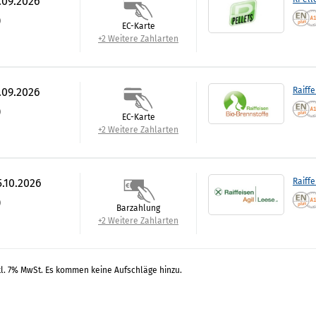
.09.2026
)
EC-Karte
+2 Weitere Zahlarten
.09.2026
Raiffe
)
EC-Karte
+2 Weitere Zahlarten
5.10.2026
Raiffe
)
Barzahlung
+2 Weitere Zahlarten
kl. 7% MwSt. Es kommen keine Aufschläge hinzu.