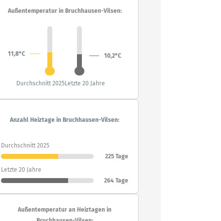
Außentemperatur in Bruchhausen-Vilsen:
11,8°C
10,2°C
Durchschnitt 2025
Letzte 20 Jahre
Anzahl Heiztage in Bruchhausen-Vilsen:
Durchschnitt 2025
225 Tage
Letzte 20 Jahre
264 Tage
Außentemperatur an Heiztagen in
Bruchhausen-Vilsen: