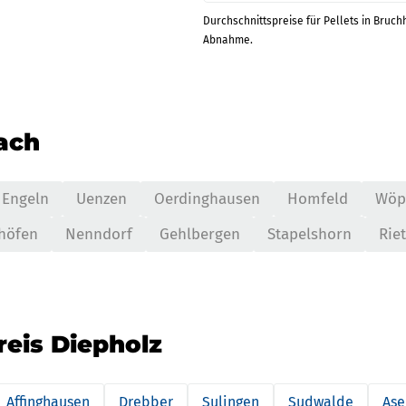
Durchschnittspreise für Pellets in Bruch
Abnahme.
nach
Engeln
Uenzen
Oerdinghausen
Homfeld
Wöp
höfen
Nenndorf
Gehlbergen
Stapelshorn
Rie
reis Diepholz
Affinghausen
Drebber
Sulingen
Sudwalde
Ase