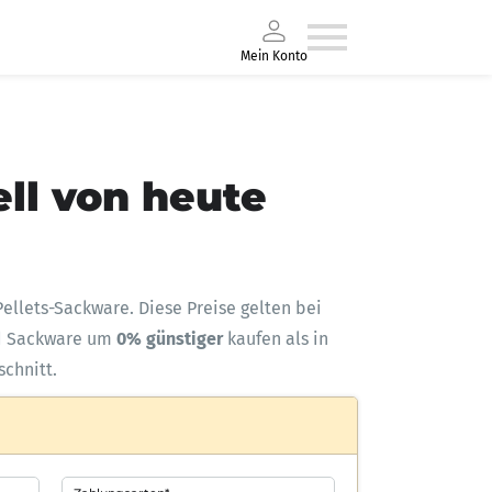
Mein Konto
ll von heute
 Pellets-Sackware. Diese Preise gelten bei
d Sackware um
0% günstiger
kaufen als in
schnitt.