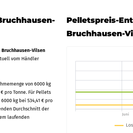
 Bruchhausen-
Pelletspreis-En
Bruchhausen-Vi
n Bruchhausen-Vilsen
tuell vom Händler
bnahmemenge von 6000 kg
€ pro Tonne. Für Pellets
 6000 kg bei 534,41 € pro
fenden Durchschnitt der
 dem laufenden