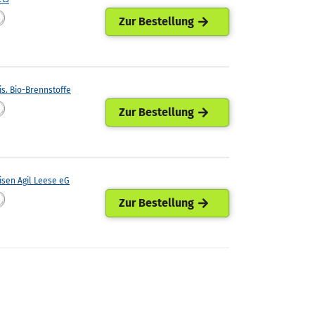
Zur Bestellung
is. Bio-Brennstoffe
Zur Bestellung
isen Agil Leese eG
Zur Bestellung