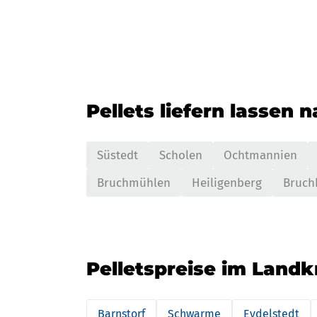
Pellets liefern lassen 
Süstedt
Scholen
Ochtmannien
Bruchmühlen
Heiligenberg
Bruch
Pelletspreise im Landk
Barnstorf
Schwarme
Eydelstedt