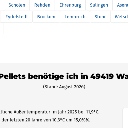
Scholen
Rehden
Ehrenburg
Sulingen
Asen
Eydelstedt
Brockum
Lembruch
Stuhr
Wetsc
 Pellets benötige ich in 49419 W
(Stand: August 2026)
ttliche Außentemperatur im Jahr 2025 bei 11,9°C.
 der letzten 20 Jahre von 10,3°C um 15,0%%.