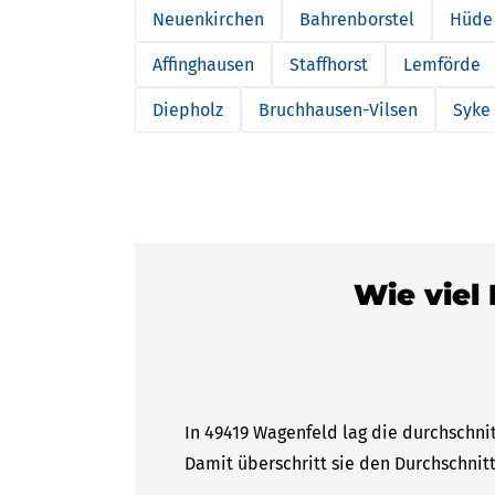
Neuenkirchen
Bahrenborstel
Hüde
Affinghausen
Staffhorst
Lemförde
Diepholz
Bruchhausen-Vilsen
Syke
Wie viel
In 49419 Wagenfeld lag die durchschni
Damit überschritt sie den Durchschnitt