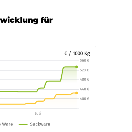
twicklung für
€ / 1000 Kg