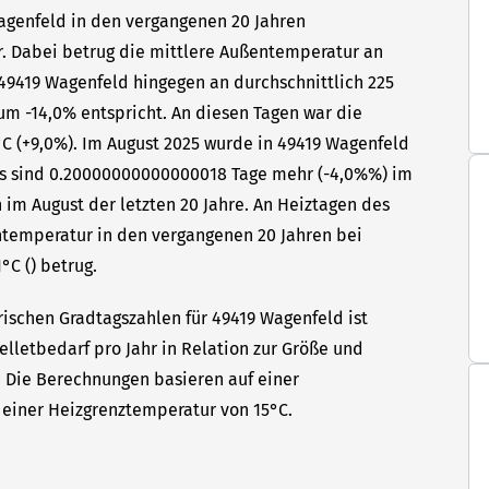
Wagenfeld in den vergangenen 20 Jahren
hr. Dabei betrug die mittlere Außentemperatur an
 49419 Wagenfeld hingegen an durchschnittlich 225
um -14,0% entspricht. An diesen Tagen war die
C (+9,0%). Im August 2025 wurde in 49419 Wagenfeld
Das sind 0.20000000000000018 Tage mehr (-4,0%%) im
 im August der letzten 20 Jahre. An Heiztagen des
ntemperatur in den vergangenen 20 Jahren bei
°C () betrug.
rischen Gradtagszahlen für 49419 Wagenfeld ist
elletbedarf pro Jahr in Relation zur Größe und
t. Die Berechnungen basieren auf einer
einer Heizgrenztemperatur von 15°C.