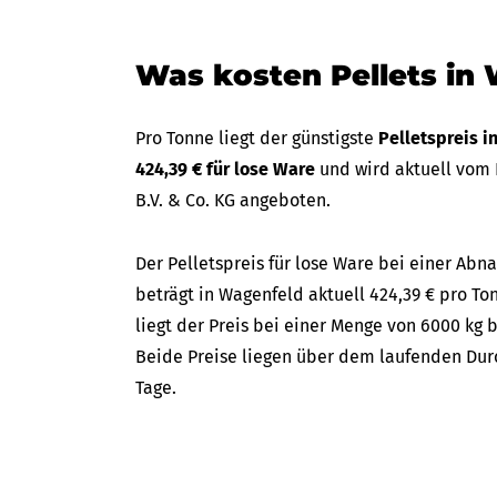
Was kosten Pellets in
Pro Tonne liegt der günstigste
Pelletspreis 
424,39 € für lose Ware
und wird aktuell vom
B.V. & Co. KG angeboten.
Der Pelletspreis für lose Ware bei einer A
beträgt in Wagenfeld aktuell 424,39 € pro To
liegt der Preis bei einer Menge von 6000 kg b
Beide Preise liegen über dem laufenden Durc
Tage.