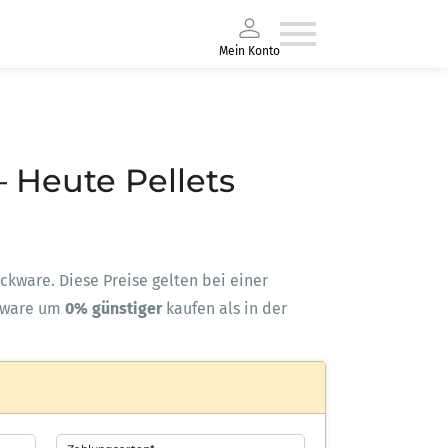
Mein Konto
– Heute Pellets
ackware. Diese Preise gelten bei einer
kware um
0% günstiger
kaufen als in der