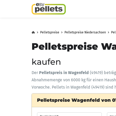
Pelletspreise
Pelletspreise Niedersachsen
Pel
Pelletspreise W
kaufen
Der
Pelletspreis in Wagenfeld
(49419) beträ
Abnahmemenge
von 6000 kg für einen Haus
Vorwoche. Pellets in Wagenfeld (49419) sind 
Pelletspreise Wagenfeld von 01