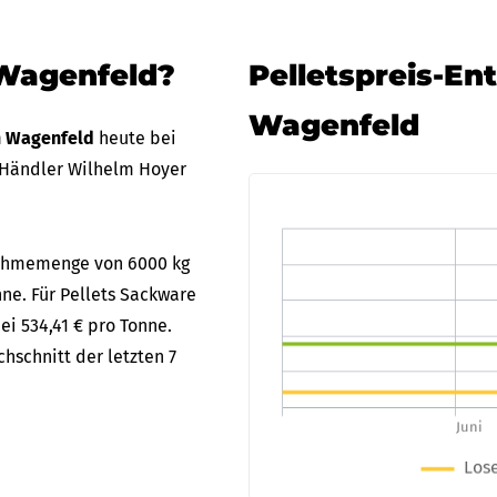
 Wagenfeld?
Pelletspreis-En
Wagenfeld
in Wagenfeld
heute bei
 Händler Wilhelm Hoyer
bnahmemenge von 6000 kg
nne. Für Pellets Sackware
ei 534,41 € pro Tonne.
hschnitt der letzten 7