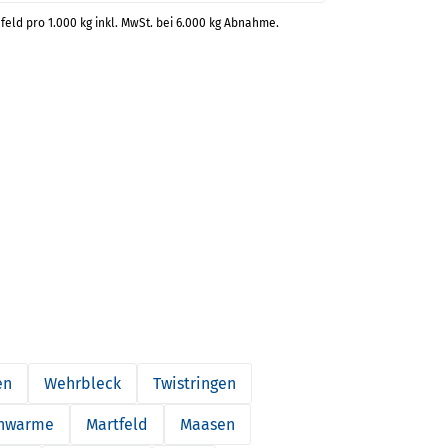
feld pro 1.000 kg inkl. MwSt. bei 6.000 kg Abnahme.
en
Wehrbleck
Twistringen
hwarme
Martfeld
Maasen