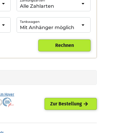
Zahlungsarten*
Tankwagen
Rechnen
lm Hoyer
Zur Bestellung
ets