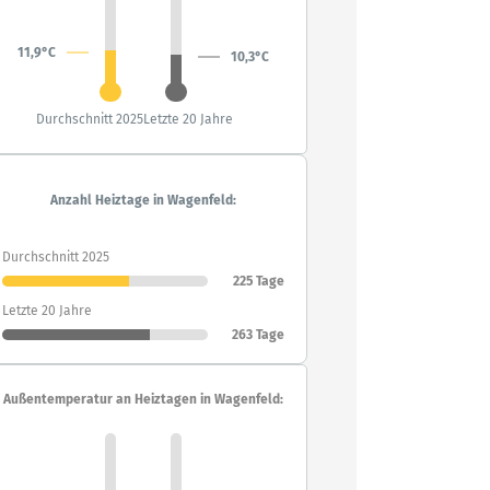
11,9°C
10,3°C
Durchschnitt 2025
Letzte 20 Jahre
Anzahl Heiztage in Wagenfeld:
Durchschnitt 2025
225 Tage
Letzte 20 Jahre
263 Tage
Außentemperatur an Heiztagen in Wagenfeld: