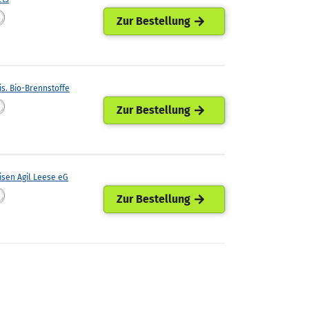
Zur Bestellung
is. Bio-Brennstoffe
Zur Bestellung
isen Agil Leese eG
Zur Bestellung