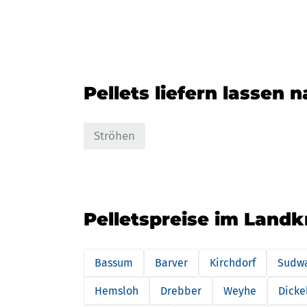
Pellets liefern lassen 
Ströhen
Pelletspreise im Landk
Bassum
Barver
Kirchdorf
Sudw
Hemsloh
Drebber
Weyhe
Dicke