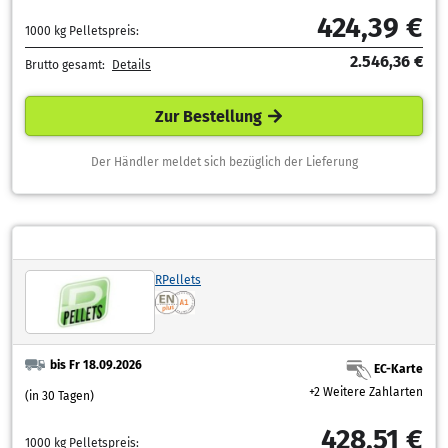
424,39 €
1000 kg Pelletspreis:
2.546,36 €
Brutto gesamt:
Details
Zur Bestellung
Der Händler meldet sich bezüglich der Lieferung
RPellets
bis Fr 18.09.2026
EC-Karte
+2 Weitere Zahlarten
(in 30 Tagen)
428,51 €
1000 kg Pelletspreis: