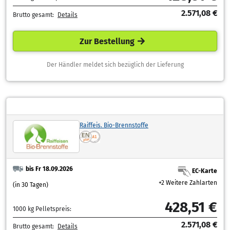
2.571,08 €
Brutto gesamt:
Details
Zur Bestellung
Der Händler meldet sich bezüglich der Lieferung
Raiffeis. Bio-Brennstoffe
bis Fr 18.09.2026
EC-Karte
+2 Weitere Zahlarten
(in 30 Tagen)
428,51 €
1000 kg Pelletspreis:
2.571,08 €
Brutto gesamt:
Details