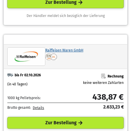
Zur Bestellung
Der Händler meldet sich bezüglich der Lieferung
Raiffeisen Waren GmbH
bis Fr 02.10.2026
Rechnung
keine weiteren Zahlarten
(in 40 Tagen)
438,87 €
1000 kg Pelletspreis:
2.633,23 €
Brutto gesamt:
Details
Zur Bestellung