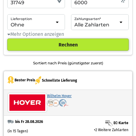
Lieferoption
Zahlungsarten*
Mehr Optionen anzeigen
Rechnen
Sortiert nach Preis (günstigster zuerst)
Bester Preis
Schnellste Lieferung
Wilhelm Hoyer
bis Fr 28.08.2026
EC-Karte
+2 Weitere Zahlarten
(in 15 Tagen)