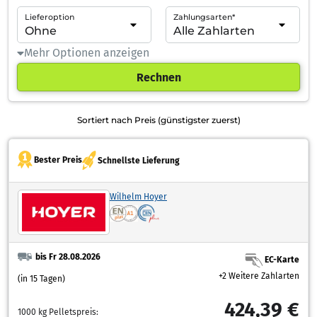
Lieferoption
Zahlungsarten*
Mehr Optionen anzeigen
Rechnen
Sortiert nach Preis (günstigster zuerst)
Bester Preis
Schnellste Lieferung
Wilhelm Hoyer
bis Fr 28.08.2026
EC-Karte
+2 Weitere Zahlarten
(in 15 Tagen)
424,39 €
1000 kg Pelletspreis: