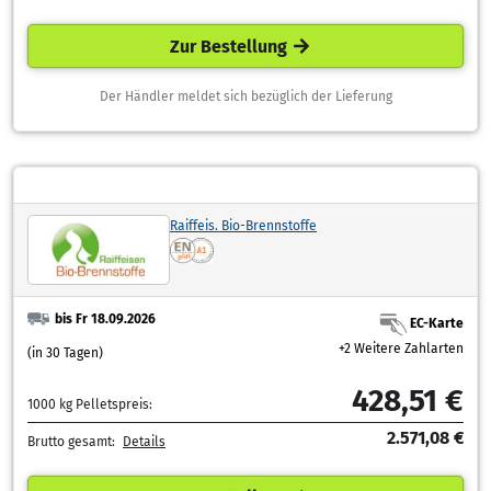
Zur Bestellung
Der Händler meldet sich bezüglich der Lieferung
Raiffeis. Bio-Brennstoffe
bis Fr 18.09.2026
EC-Karte
+2 Weitere Zahlarten
(in 30 Tagen)
428,51 €
1000 kg Pelletspreis:
2.571,08 €
Brutto gesamt:
Details