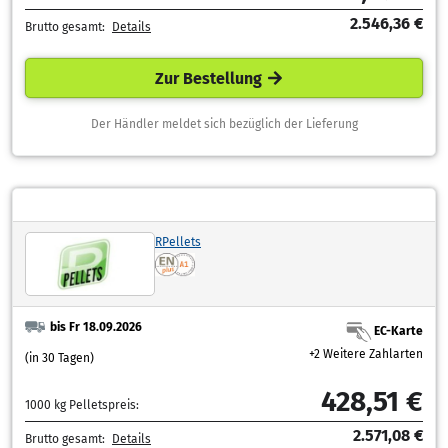
2.546,36 €
Brutto gesamt:
Details
Zur Bestellung
Der Händler meldet sich bezüglich der Lieferung
RPellets
bis Fr 18.09.2026
EC-Karte
+2 Weitere Zahlarten
(in 30 Tagen)
428,51 €
1000 kg Pelletspreis:
2.571,08 €
Brutto gesamt:
Details