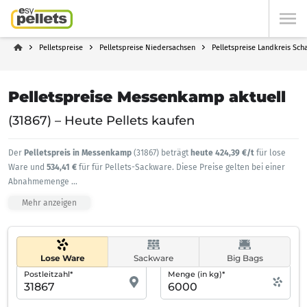
Pelletspreise
Pelletspreise Niedersachsen
Pelletspreise Landkreis Sc
Pelletspreise Messenkamp aktuell
(31867) – Heute Pellets kaufen
Der
Pelletspreis in Messenkamp
(31867) beträgt
heute 424,39 €/t
für lose
Ware und
534,41 €
für für Pellets-Sackware. Diese Preise gelten bei einer
Abnahmemenge
...
Mehr anzeigen
Lose Ware
Sackware
Big Bags
Postleitzahl*
Menge (in kg)*