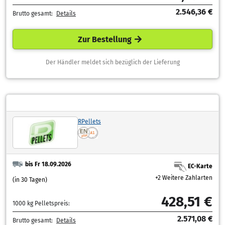
2.546,36 €
Brutto gesamt:
Details
Zur Bestellung
Der Händler meldet sich bezüglich der Lieferung
RPellets
bis Fr 18.09.2026
EC-Karte
+2 Weitere Zahlarten
(in 30 Tagen)
428,51 €
1000 kg Pelletspreis:
2.571,08 €
Brutto gesamt:
Details