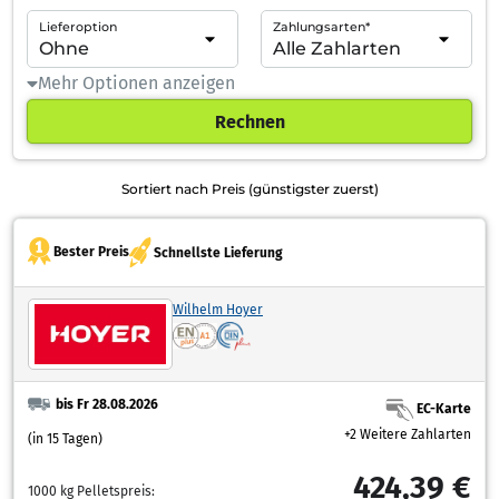
Lieferoption
Zahlungsarten*
Mehr Optionen anzeigen
Rechnen
Sortiert nach Preis (günstigster zuerst)
Bester Preis
Schnellste Lieferung
Wilhelm Hoyer
bis Fr 28.08.2026
EC-Karte
+2 Weitere Zahlarten
(in 15 Tagen)
424,39 €
1000 kg Pelletspreis: