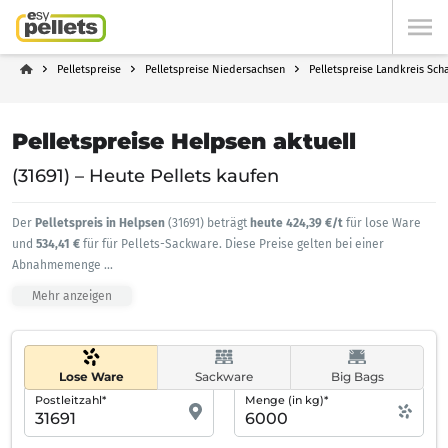
Pelletspreise
Pelletspreise Niedersachsen
Pelletspreise Landkreis Sc
Pelletspreise Helpsen aktuell
(31691) – Heute Pellets kaufen
Der
Pelletspreis in Helpsen
(31691) beträgt
heute 424,39 €/t
für lose Ware
und
534,41 €
für für Pellets-Sackware. Diese Preise gelten bei einer
Abnahmemenge
...
Mehr anzeigen
Lose Ware
Sackware
Big Bags
Postleitzahl*
Menge (in kg)*