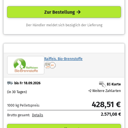
Zur Bestellung
Der Händler meldet sich bezüglich der Lieferung
Raiffeis. Bio-Brennstoffe
bis Fr 18.09.2026
EC-Karte
+2 Weitere Zahlarten
(in 30 Tagen)
428,51 €
1000 kg Pelletspreis:
2.571,08 €
Brutto gesamt:
Details