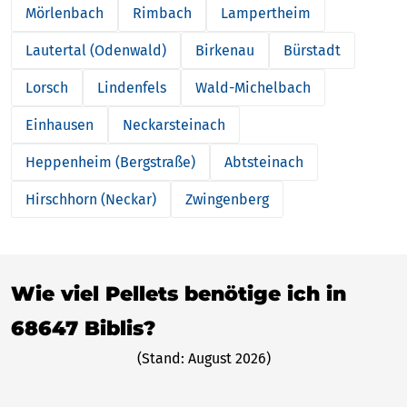
Mörlenbach
Rimbach
Lampertheim
Lautertal (Odenwald)
Birkenau
Bürstadt
Lorsch
Lindenfels
Wald-Michelbach
Einhausen
Neckarsteinach
Heppenheim (Bergstraße)
Abtsteinach
Hirschhorn (Neckar)
Zwingenberg
Wie viel Pellets benötige ich in
68647 Biblis?
(Stand: August 2026)