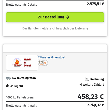
2.575,51 €
Brutto gesamt:
Details
Zur Bestellung
Der Händler meldet sich bezüglich der Lieferung
Tiltmann Mineraloel
bis Do 24.09.2026
Rechnung
+1 Weitere Zahlart
(in 35 Tagen)
458,23 €
1000 kg Pelletspreis:
2.749,37 €
Brutto gesamt:
Details