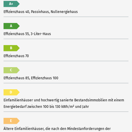
A+
Effizienzhaus 40, Passivhaus, Nullenergiehaus
A
Effizienzhaus 55, 3-Liter-Haus
B
Effizienzhaus 70
C
Effizienzhaus 85, Effizienzhaus 100
D
Einfamilienhäuser und hochwertig sanierte Bestandsimmobilien mit einem
Energiebedarf zwischen 100 bis 130 kWh/m² und Jahr
E
Ältere Einfamilienhäuser, die nach den Mindestanforderungen der