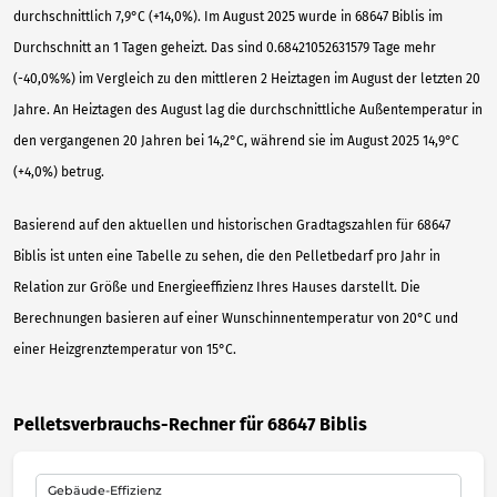
durchschnittlich 7,9°C (+14,0%). Im August 2025 wurde in 68647 Biblis im
Durchschnitt an 1 Tagen geheizt. Das sind 0.68421052631579 Tage mehr
(-40,0%%) im Vergleich zu den mittleren 2 Heiztagen im August der letzten 20
Jahre. An Heiztagen des August lag die durchschnittliche Außentemperatur in
den vergangenen 20 Jahren bei 14,2°C, während sie im August 2025 14,9°C
(+4,0%) betrug.
Basierend auf den aktuellen und historischen Gradtagszahlen für 68647
Biblis ist unten eine Tabelle zu sehen, die den Pelletbedarf pro Jahr in
Relation zur Größe und Energieeffizienz Ihres Hauses darstellt. Die
Berechnungen basieren auf einer Wunschinnentemperatur von 20°C und
einer Heizgrenztemperatur von 15°C.
Pelletsverbrauchs-Rechner für 68647 Biblis
Gebäude-Effizienz