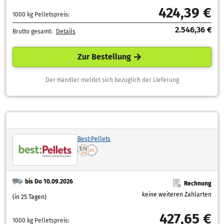
424,39 €
1000 kg Pelletspreis:
2.546,36 €
Brutto gesamt:
Details
Zur Bestellung
Der Händler meldet sich bezüglich der Lieferung
Best:Pellets
bis Do 10.09.2026
Rechnung
keine weiteren Zahlarten
(in 25 Tagen)
427,65 €
1000 kg Pelletspreis: