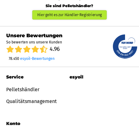
Sie sind Pelletshändler?
Hier geht es zur Händler-Registrierung
Unsere Bewertungen
So bewerten uns unsere Kunden
4.96
78.450
esyoil-Bewertungen
Service
esyoil
Pelletshändler
Qualitätsmanagement
Konto