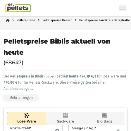
Pelletspreise
Pelletspreise Hessen
Pelletspreise Landkreis Bergstraße
Pelletspreise Biblis aktuell von
heute
(68647)
Der
Pelletspreis in Biblis
(68647) beträgt
heute 424,39 €/t
für lose Ware und
470,80 €
für für Pellets-Sackware. Diese Preise gelten bei einer
Abnahmemenge
...
Mehr anzeigen
Lose Ware
Sackware
Big Bags
Postleitzahl*
Menge (in kg)*