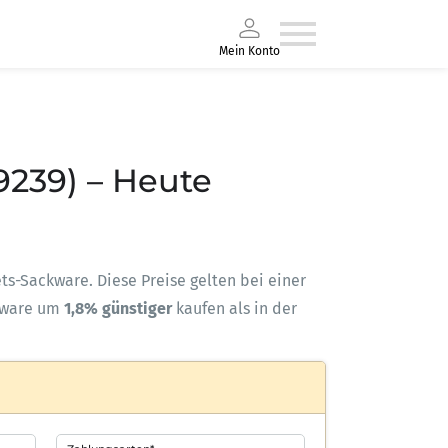
Mein Konto
9239) – Heute
lets-Sackware. Diese Preise gelten bei einer
kware um
1,8% günstiger
kaufen als in der