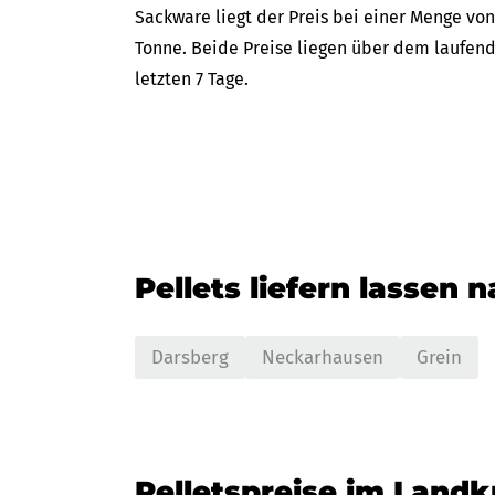
Sackware liegt der Preis bei einer Menge von
Tonne. Beide Preise liegen über dem laufend
letzten 7 Tage.
Pellets liefern lassen 
Darsberg
Neckarhausen
Grein
Pelletspreise im Landk