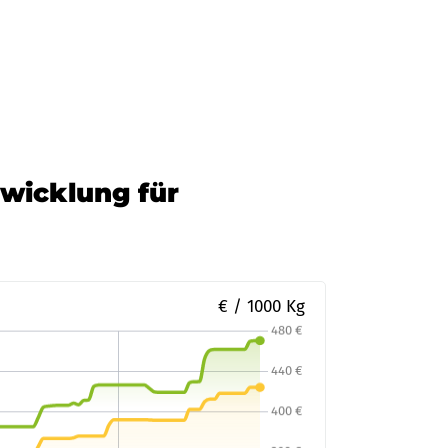
twicklung für
€ / 1000 Kg