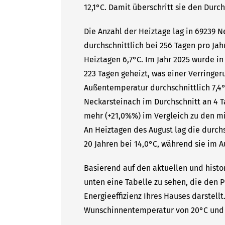
12,1°C. Damit überschritt sie den Durc
Die Anzahl der Heiztage lag in 69239 
durchschnittlich bei 256 Tagen pro Ja
Heiztagen 6,7°C. Im Jahr 2025 wurde i
223 Tagen geheizt, was einer Verringer
Außentemperatur durchschnittlich 7,4°
Neckarsteinach im Durchschnitt an 4 T
mehr (+21,0%%) im Vergleich zu den mit
An Heiztagen des August lag die durc
20 Jahren bei 14,0°C, während sie im A
Basierend auf den aktuellen und histo
unten eine Tabelle zu sehen, die den P
Energieeffizienz Ihres Hauses darstell
Wunschinnentemperatur von 20°C und 