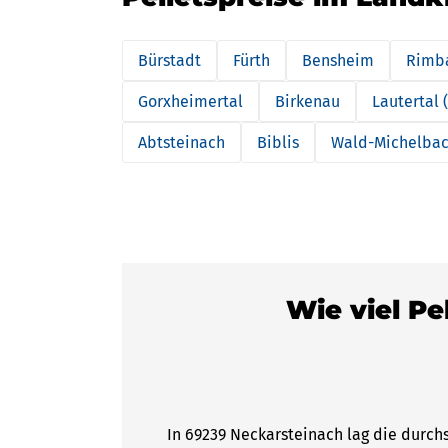
Bürstadt
Fürth
Bensheim
Rimb
Gorxheimertal
Birkenau
Lautertal
Abtsteinach
Biblis
Wald-Michelba
Wie viel Pe
In 69239 Neckarsteinach lag die durch