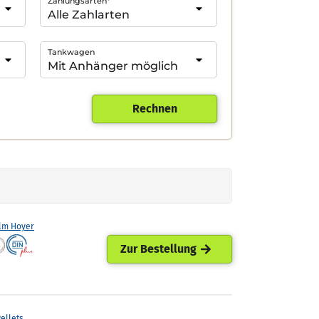
Zahlungsarten*
Tankwagen
Rechnen
lm Hoyer
Zur Bestellung
ellets