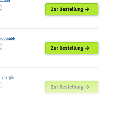
Zur Bestellung
rdt GmbH
Zur Bestellung
h Energie
Zur Bestellung
Energiehandel
Zur Bestellung