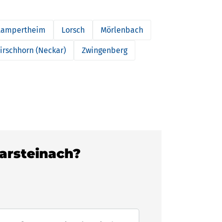
Lampertheim
Lorsch
Mörlenbach
irschhorn (Neckar)
Zwingenberg
karsteinach?