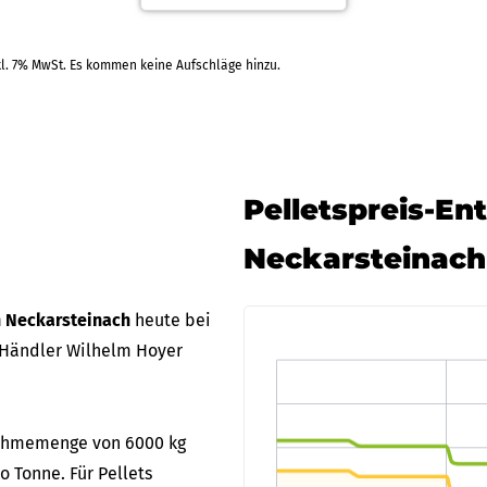
kl. 7% MwSt. Es kommen keine Aufschläge hinzu.
Pelletspreis-En
Neckarsteinach
in Neckarsteinach
heute bei
 Händler Wilhelm Hoyer
bnahmemenge von 6000 kg
o Tonne. Für Pellets