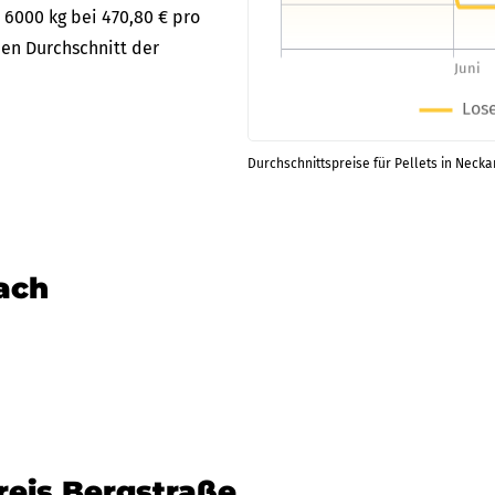
 6000 kg bei 470,80 € pro
en Durchschnitt der
Durchschnittspreise für Pellets in Necka
nach
reis Bergstraße