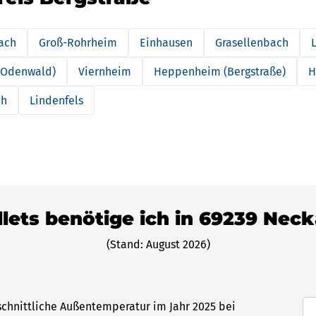
ach
Groß-Rohrheim
Einhausen
Grasellenbach
 (Odenwald)
Viernheim
Heppenheim (Bergstraße)
H
ch
Lindenfels
llets benötige ich in 69239 Nec
(Stand: August 2026)
schnittliche Außentemperatur im Jahr 2025 bei