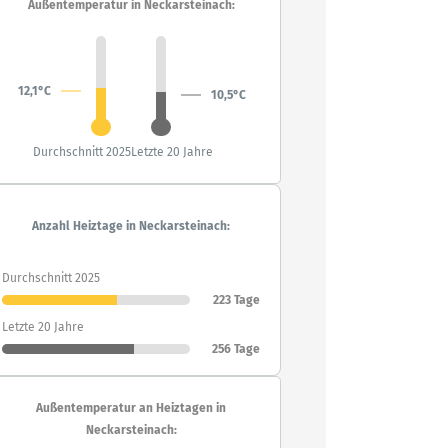
Außentemperatur in Neckarsteinach:
12,1°C
10,5°C
Durchschnitt 2025
Letzte 20 Jahre
Anzahl Heiztage in Neckarsteinach:
Durchschnitt 2025
223 Tage
Letzte 20 Jahre
256 Tage
Außentemperatur an Heiztagen in
Neckarsteinach: