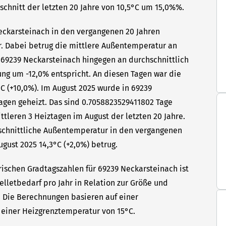
hschnitt der letzten 20 Jahre von 10,5°C um 15,0%%.
Neckarsteinach in den vergangenen 20 Jahren
hr. Dabei betrug die mittlere Außentemperatur an
n 69239 Neckarsteinach hingegen an durchschnittlich
ung um -12,0% entspricht. An diesen Tagen war die
C (+10,0%). Im August 2025 wurde in 69239
agen geheizt. Das sind 0.7058823529411802 Tage
tleren 3 Heiztagen im August der letzten 20 Jahre.
hschnittliche Außentemperatur in den vergangenen
ugust 2025 14,3°C (+2,0%) betrug.
rischen Gradtagszahlen für 69239 Neckarsteinach ist
elletbedarf pro Jahr in Relation zur Größe und
t. Die Berechnungen basieren auf einer
einer Heizgrenztemperatur von 15°C.