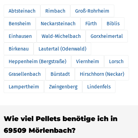
Abtsteinach
Rimbach
Groß-Rohrheim
Bensheim
Neckarsteinach
Fürth
Biblis
Einhausen
Wald-Michelbach
Gorxheimertal
Birkenau
Lautertal (Odenwald)
Heppenheim (Bergstraße)
Viernheim
Lorsch
Grasellenbach
Bürstadt
Hirschhorn (Neckar)
Lampertheim
Zwingenberg
Lindenfels
Wie viel Pellets benötige ich in
69509 Mörlenbach?