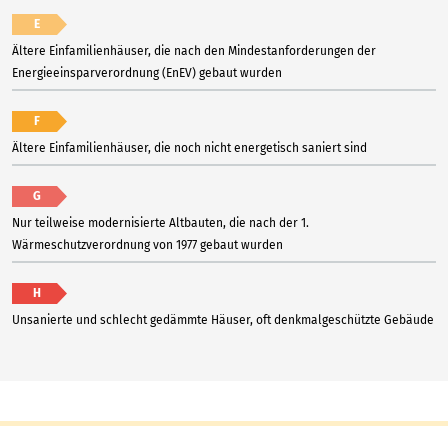
E
Ältere Einfamilienhäuser, die nach den Mindestanforderungen der
Energieeinsparverordnung (EnEV) gebaut wurden
F
Ältere Einfamilienhäuser, die noch nicht energetisch saniert sind
G
Nur teilweise modernisierte Altbauten, die nach der 1.
Wärmeschutzverordnung von 1977 gebaut wurden
H
Unsanierte und schlecht gedämmte Häuser, oft denkmalgeschützte Gebäude