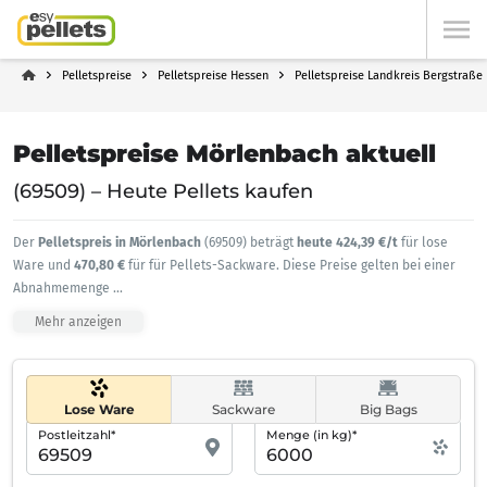
Pelletspreise
Pelletspreise Hessen
Pelletspreise Landkreis Bergstraße
Pelletspreise Mörlenbach aktuell
(69509) – Heute Pellets kaufen
Der
Pelletspreis in Mörlenbach
(69509) beträgt
heute 424,39 €/t
für lose
Ware und
470,80 €
für für Pellets-Sackware. Diese Preise gelten bei einer
Abnahmemenge
...
Mehr anzeigen
Lose Ware
Sackware
Big Bags
Postleitzahl*
Menge (in kg)*