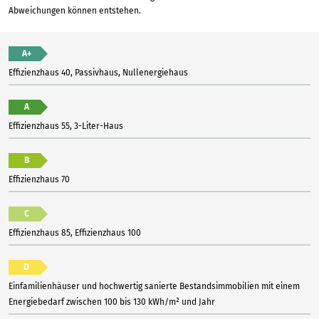
Abweichungen können entstehen.
A+
Effizienzhaus 40, Passivhaus, Nullenergiehaus
A
Effizienzhaus 55, 3-Liter-Haus
B
Effizienzhaus 70
C
Effizienzhaus 85, Effizienzhaus 100
D
Einfamilienhäuser und hochwertig sanierte Bestandsimmobilien mit einem
Energiebedarf zwischen 100 bis 130 kWh/m² und Jahr