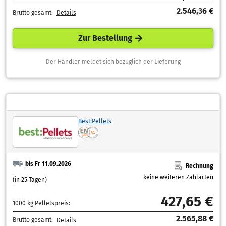
2.546,36 €
Brutto gesamt:
Details
Zur Bestellung
Der Händler meldet sich bezüglich der Lieferung
Best:Pellets
bis Fr 11.09.2026
Rechnung
keine weiteren Zahlarten
(in 25 Tagen)
427,65 €
1000 kg Pelletspreis:
2.565,88 €
Brutto gesamt:
Details