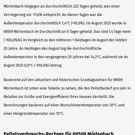
Mörlenbach hingegen an durchschnittlich 222 Tagen geheizt, was einer
Verringerung um -11,0% entspricht. An diesen Tagen war die
Außentemperatur durchschnittlich 7,4°C (+10,0%). Im August 2025 wurde in
69509 Mörlenbach im Durchschnitt an 0 Tagen geheizt. Das sind 1.4 Tage mehr
(-100,0%%) im Vergleich zu den mittleren 1 Heiztagen im August der letzten
20 Jahre. An Heiztagen des August lag die durchschnittliche
Außentemperatur in den vergangenen 20 Jahren bei 14,3°C, während sie im
August 2025 0,0°C (-100,0%) betrug.
Basierend auf den aktuellen und historischen Gradtagszahlen für 69509
Mörlenbach ist unten eine Tabelle zu sehen, die den Pelletbedarf pro Jahr in
Relation zur Größe und Energieeffizienz Ihres Hauses darstellt. Die
Berechnungen basieren auf einer Wunschinnentemperatur von 20°C und
einer Heizgrenztemperatur von 15°C.
Pelletsverbrauchs-Rechner für 69509 Mörlenbach