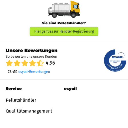
Sie sind Pelletshändler?
Hier geht es zur Händler-Registrierung
Unsere Bewertungen
So bewerten uns unsere Kunden
4.96
78.452
esyoil-Bewertungen
Service
esyoil
Pelletshändler
Qualitätsmanagement