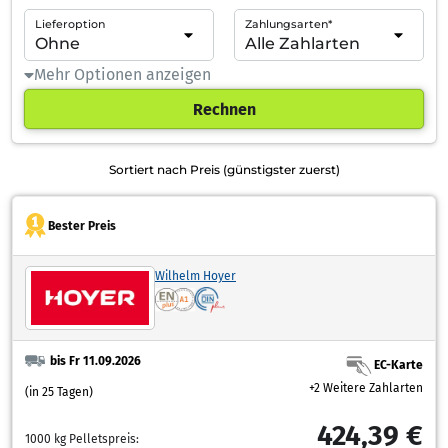
Lieferoption
Zahlungsarten*
Mehr Optionen anzeigen
Rechnen
Sortiert nach Preis (günstigster zuerst)
Bester Preis
Wilhelm Hoyer
bis Fr 11.09.2026
EC-Karte
+2 Weitere Zahlarten
(in 25 Tagen)
424,39 €
1000 kg Pelletspreis: