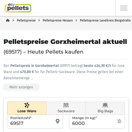
Pelletspreise
Pelletspreise Hessen
Pelletspreise Landkreis Bergstraße
Pelletspreise Gorxheimertal aktuell
(69517) – Heute Pellets kaufen
Der
Pelletspreis in Gorxheimertal
(69517) beträgt
heute 424,39 €/t
für lose
Ware und
470,80 €
für für Pellets-Sackware. Diese Preise gelten bei einer
Abnahmemenge
...
Mehr anzeigen
Lose Ware
Sackware
Big Bags
Postleitzahl*
Menge (in kg)*