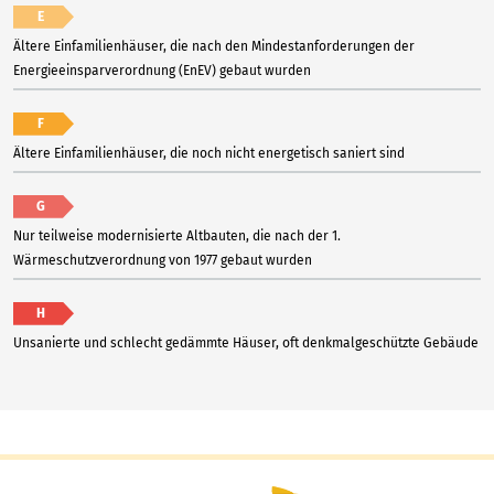
E
Ältere Einfamilienhäuser, die nach den Mindestanforderungen der
Energieeinsparverordnung (EnEV) gebaut wurden
F
Ältere Einfamilienhäuser, die noch nicht energetisch saniert sind
G
Nur teilweise modernisierte Altbauten, die nach der 1.
Wärmeschutzverordnung von 1977 gebaut wurden
H
Unsanierte und schlecht gedämmte Häuser, oft denkmalgeschützte Gebäude