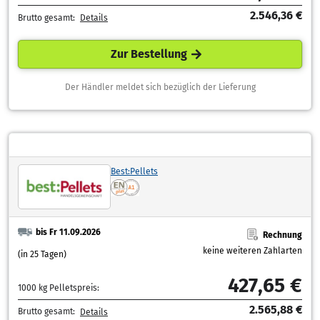
2.546,36 €
Brutto gesamt:
Details
Zur Bestellung
Der Händler meldet sich bezüglich der Lieferung
Best:Pellets
bis Fr 11.09.2026
Rechnung
keine weiteren Zahlarten
(in 25 Tagen)
427,65 €
1000 kg Pelletspreis:
2.565,88 €
Brutto gesamt:
Details