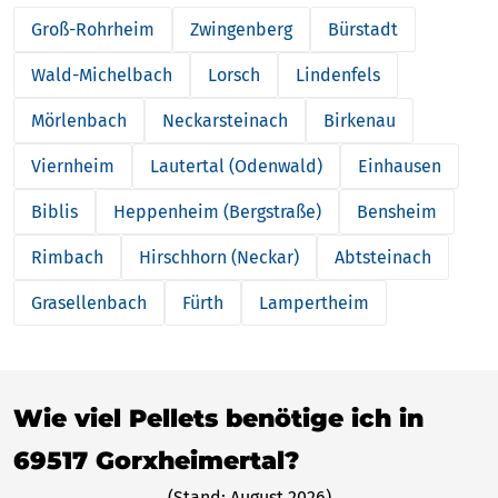
Groß-Rohrheim
Zwingenberg
Bürstadt
Wald-Michelbach
Lorsch
Lindenfels
Mörlenbach
Neckarsteinach
Birkenau
Viernheim
Lautertal (Odenwald)
Einhausen
Biblis
Heppenheim (Bergstraße)
Bensheim
Rimbach
Hirschhorn (Neckar)
Abtsteinach
Grasellenbach
Fürth
Lampertheim
Wie viel Pellets benötige ich in
69517 Gorxheimertal?
(Stand: August 2026)