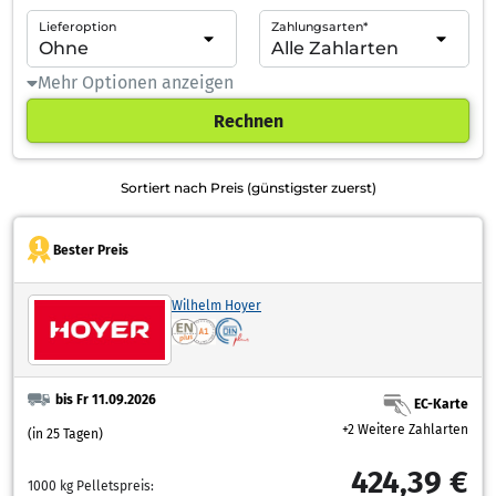
Lieferoption
Zahlungsarten*
Mehr Optionen anzeigen
Rechnen
Sortiert nach Preis (günstigster zuerst)
Bester Preis
Wilhelm Hoyer
bis Fr 11.09.2026
EC-Karte
+2 Weitere Zahlarten
(in 25 Tagen)
424,39 €
1000 kg Pelletspreis: