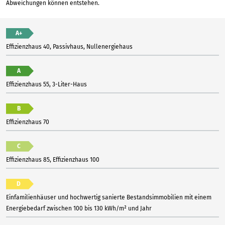
Abweichungen können entstehen.
A+
Effizienzhaus 40, Passivhaus, Nullenergiehaus
A
Effizienzhaus 55, 3-Liter-Haus
B
Effizienzhaus 70
C
Effizienzhaus 85, Effizienzhaus 100
D
Einfamilienhäuser und hochwertig sanierte Bestandsimmobilien mit einem
Energiebedarf zwischen 100 bis 130 kWh/m² und Jahr