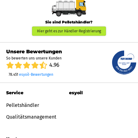
Sie sind Pelletshändler?
Hier geht es zur Händler-Registrierung
Unsere Bewertungen
So bewerten uns unsere Kunden
4.96
78.451
esyoil-Bewertungen
Service
esyoil
Pelletshändler
Qualitätsmanagement