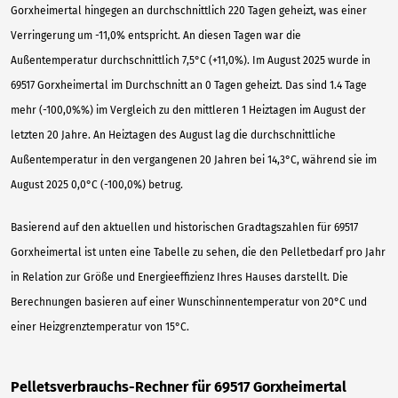
Gorxheimertal hingegen an durchschnittlich 220 Tagen geheizt, was einer
Verringerung um -11,0% entspricht. An diesen Tagen war die
Außentemperatur durchschnittlich 7,5°C (+11,0%). Im August 2025 wurde in
69517 Gorxheimertal im Durchschnitt an 0 Tagen geheizt. Das sind 1.4 Tage
mehr (-100,0%%) im Vergleich zu den mittleren 1 Heiztagen im August der
letzten 20 Jahre. An Heiztagen des August lag die durchschnittliche
Außentemperatur in den vergangenen 20 Jahren bei 14,3°C, während sie im
August 2025 0,0°C (-100,0%) betrug.
Basierend auf den aktuellen und historischen Gradtagszahlen für 69517
Gorxheimertal ist unten eine Tabelle zu sehen, die den Pelletbedarf pro Jahr
in Relation zur Größe und Energieeffizienz Ihres Hauses darstellt. Die
Berechnungen basieren auf einer Wunschinnentemperatur von 20°C und
einer Heizgrenztemperatur von 15°C.
Pelletsverbrauchs-Rechner für 69517 Gorxheimertal