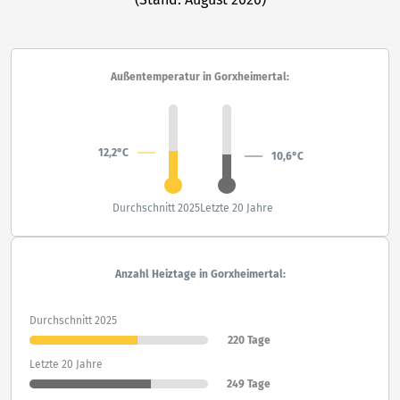
Außentemperatur in Gorxheimertal:
12,2°C
10,6°C
Durchschnitt 2025
Letzte 20 Jahre
Anzahl Heiztage in Gorxheimertal:
Durchschnitt 2025
220 Tage
Letzte 20 Jahre
249 Tage