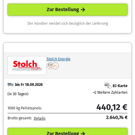
Zur Bestellung
Der Händler meldet sich bezüglich der Lieferung
Stolch Energie
bis Fr 18.09.2026
EC-Karte
+2 Weitere Zahlarten
(in 30 Tagen)
440,12 €
1000 kg Pelletspreis:
2.640,74 €
Brutto gesamt:
Details
Zur Bestellung