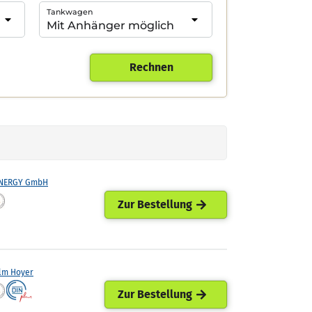
Tankwagen
Rechnen
ENERGY GmbH
Zur Bestellung
lm Hoyer
Zur Bestellung