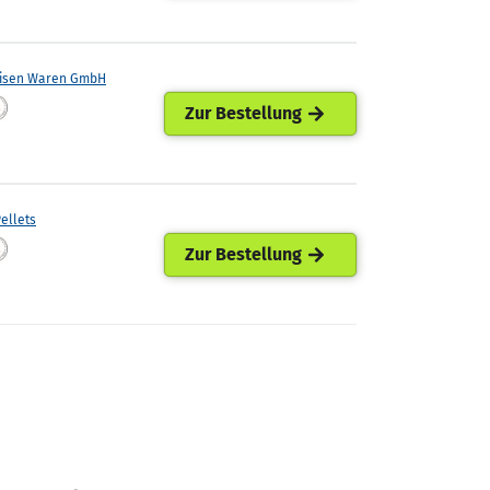
eisen Waren GmbH
Zur Bestellung
ellets
Zur Bestellung