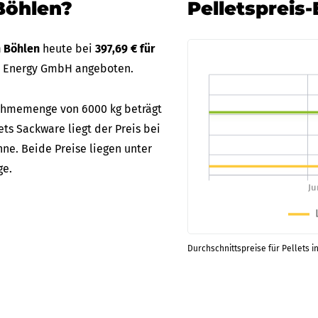
Böhlen?
Pelletspreis
n Böhlen
heute bei
397,69 € für
S Energy GmbH angeboten.
bnahmemenge von 6000 kg beträgt
ets Sackware liegt der Preis bei
ne. Beide Preise liegen unter
ge.
Durchschnittspreise für Pellets i