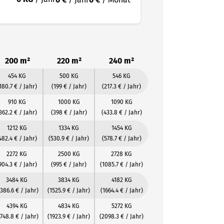
200 m²
220 m²
240 m²
454 KG
500 KG
546 KG
180.7 € / Jahr)
(199 € / Jahr)
(217.3 € / Jahr)
910 KG
1000 KG
1090 KG
362.2 € / Jahr)
(398 € / Jahr)
(433.8 € / Jahr)
1212 KG
1334 KG
1454 KG
482.4 € / Jahr)
(530.9 € / Jahr)
(578.7 € / Jahr)
2272 KG
2500 KG
2728 KG
904.3 € / Jahr)
(995 € / Jahr)
(1085.7 € / Jahr)
3484 KG
3834 KG
4182 KG
1386.6 € / Jahr)
(1525.9 € / Jahr)
(1664.4 € / Jahr)
4394 KG
4834 KG
5272 KG
1748.8 € / Jahr)
(1923.9 € / Jahr)
(2098.3 € / Jahr)