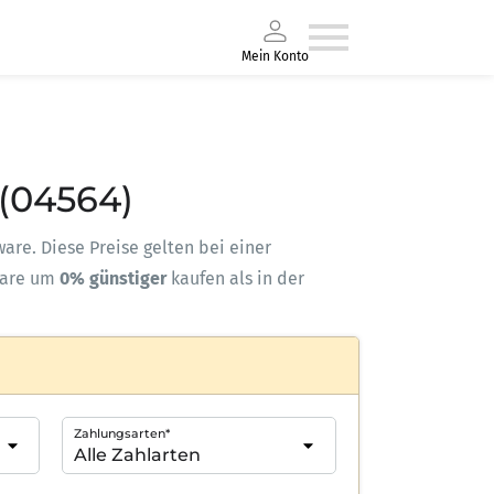
Mein Konto
(04564)
ware. Diese Preise gelten bei einer
ware um
0% günstiger
kaufen als in der
Zahlungsarten*