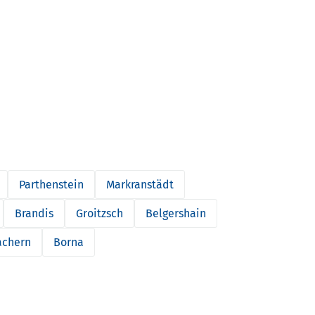
Parthenstein
Markranstädt
Brandis
Groitzsch
Belgershain
chern
Borna