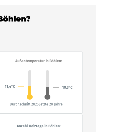
 Böhlen?
Außentemperatur in Böhlen:
11,4°C
10,3°C
Durchschnitt 2025
Letzte 20 Jahre
Anzahl Heiztage in Böhlen: