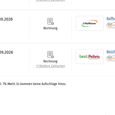
.10.2026
Raiff
Rechnung
.09.2026
Best:P
Rechnung
+1 Weitere Zahlarten
kl. 7% MwSt. Es kommen keine Aufschläge hinzu.