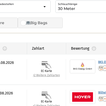
adestellen
Schlauchlänge
re
Big Bags
Zahlart
Bewertung
7.08.2026
BKS 
EC-Karte
+2 Weitere Zahlarten
.08.2026
Wilhe
EC-Karte
+2 Weitere Zahlarten