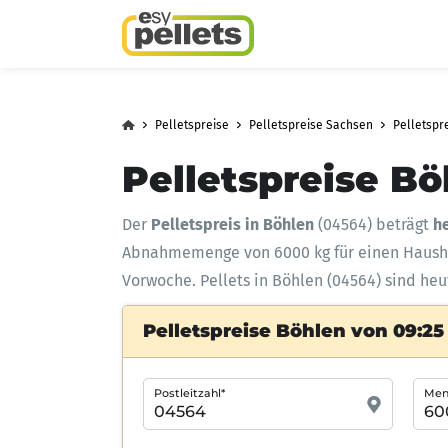
Pelletspreise
Pelletspreise Sachsen
Pelletspr
Pelletspreise Bö
Der
Pelletspreis in Böhlen
(04564) beträgt
h
Abnahmemenge
von 6000 kg für einen Haus
Vorwoche. Pellets in Böhlen (04564) sind heu
Pelletspreise Böhlen von 09:25
Postleitzahl*
Meng