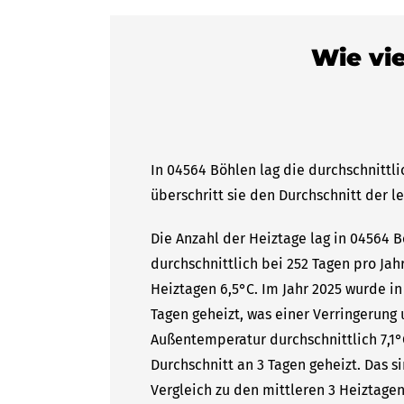
Wie vie
In 04564 Böhlen lag die durchschnittl
überschritt sie den Durchschnitt der l
Die Anzahl der Heiztage lag in 04564 
durchschnittlich bei 252 Tagen pro Ja
Heiztagen 6,5°C. Im Jahr 2025 wurde i
Tagen geheizt, was einer Verringerung 
Außentemperatur durchschnittlich 7,1°
Durchschnitt an 3 Tagen geheizt. Das
Vergleich zu den mittleren 3 Heiztagen