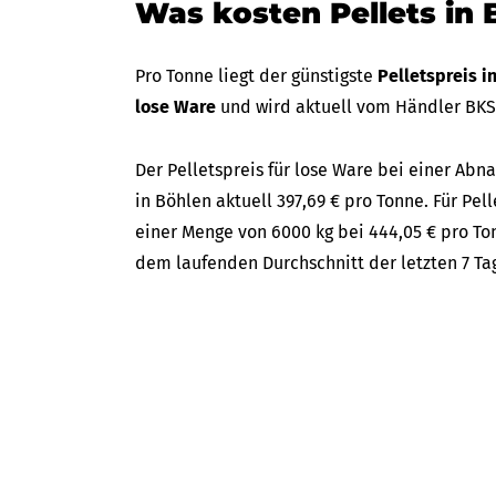
Was kosten Pellets in 
Pro Tonne liegt der günstigste
Pelletspreis i
lose Ware
und wird aktuell vom Händler BK
Der Pelletspreis für lose Ware bei einer A
in Böhlen aktuell 397,69 € pro Tonne. Für Pell
einer Menge von 6000 kg bei 444,05 € pro Ton
dem laufenden Durchschnitt der letzten 7 Ta