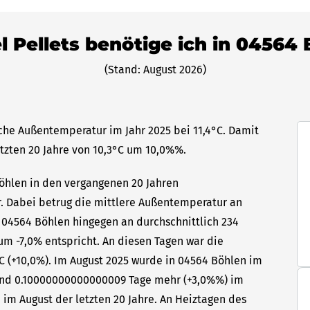
l Pellets benötige ich in 04564
(Stand: August 2026)
iche Außentemperatur im Jahr 2025 bei 11,4°C. Damit
etzten 20 Jahre von 10,3°C um 10,0%%.
Böhlen in den vergangenen 20 Jahren
hr. Dabei betrug die mittlere Außentemperatur an
n 04564 Böhlen hingegen an durchschnittlich 234
um -7,0% entspricht. An diesen Tagen war die
C (+10,0%). Im August 2025 wurde in 04564 Böhlen im
 sind 0.10000000000000009 Tage mehr (+3,0%%) im
 im August der letzten 20 Jahre. An Heiztagen des