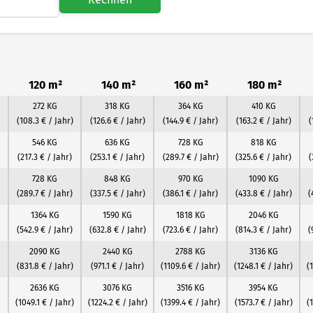
120 m²
140 m²
160 m²
180 m²
272 KG
318 KG
364 KG
410 KG
(108.3 € / Jahr)
(126.6 € / Jahr)
(144.9 € / Jahr)
(163.2 € / Jahr)
(
546 KG
636 KG
728 KG
818 KG
(217.3 € / Jahr)
(253.1 € / Jahr)
(289.7 € / Jahr)
(325.6 € / Jahr)
(
728 KG
848 KG
970 KG
1090 KG
(289.7 € / Jahr)
(337.5 € / Jahr)
(386.1 € / Jahr)
(433.8 € / Jahr)
(
1364 KG
1590 KG
1818 KG
2046 KG
(542.9 € / Jahr)
(632.8 € / Jahr)
(723.6 € / Jahr)
(814.3 € / Jahr)
(
2090 KG
2440 KG
2788 KG
3136 KG
(831.8 € / Jahr)
(971.1 € / Jahr)
(1109.6 € / Jahr)
(1248.1 € / Jahr)
(
2636 KG
3076 KG
3516 KG
3954 KG
(1049.1 € / Jahr)
(1224.2 € / Jahr)
(1399.4 € / Jahr)
(1573.7 € / Jahr)
(