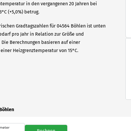
ntemperatur in den vergangenen 20 Jahren bei
8°C (+5,0%) betrug.
rischen Gradtagszahlen für 04564 Böhlen ist unten
edarf pro Jahr in Relation zur Größe und
t. Die Berechnungen basieren auf einer
einer Heizgrenztemperatur von 15°C.
 Böhlen
meter
Rechnen