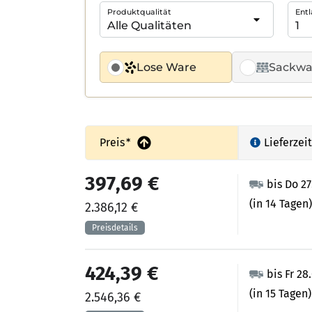
Produktqualität
Entl
Lose Ware
Sackwa
Preis
*
Lieferzeit
397,69 €
bis Do 2
(in 14 Tagen)
2.386,12 €
424,39 €
bis Fr 28
(in 15 Tagen)
2.546,36 €