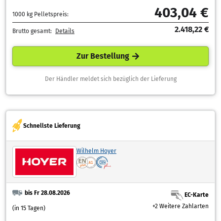
403,04 €
1000 kg Pelletspreis:
2.418,22 €
Brutto gesamt:
Details
Zur Bestellung
Der Händler meldet sich bezüglich der Lieferung
Schnellste Lieferung
Wilhelm Hoyer
bis Fr 28.08.2026
EC-Karte
+2 Weitere Zahlarten
(in 15 Tagen)