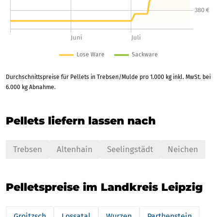
Durchschnittspreise für Pellets in Trebsen/Mulde pro 1.000 kg inkl. MwSt. bei
6.000 kg Abnahme.
Pellets liefern lassen nach
Trebsen
Altenhain
Seelingstädt
Neichen
Pelletspreise im Landkreis Leipzig
Groitzsch
Lossatal
Wurzen
Parthenstein