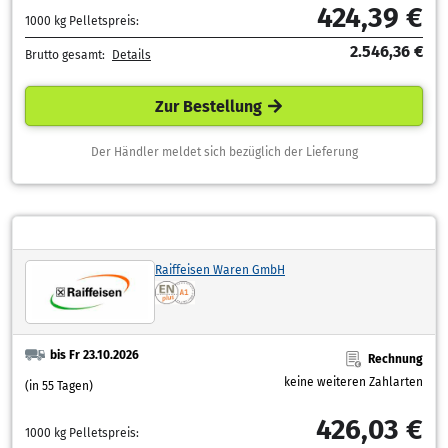
424,39 €
1000 kg Pelletspreis:
2.546,36 €
Brutto gesamt:
Details
Zur Bestellung
Der Händler meldet sich bezüglich der Lieferung
Raiffeisen Waren GmbH
bis Fr 23.10.2026
Rechnung
keine weiteren Zahlarten
(in 55 Tagen)
426,03 €
1000 kg Pelletspreis: