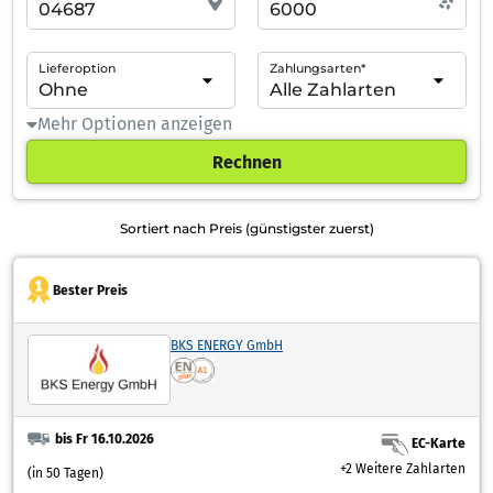
Lieferoption
Zahlungsarten*
Mehr Optionen anzeigen
Rechnen
Sortiert nach Preis (günstigster zuerst)
Bester Preis
BKS ENERGY GmbH
bis Fr 16.10.2026
EC-Karte
+2 Weitere Zahlarten
(in 50 Tagen)