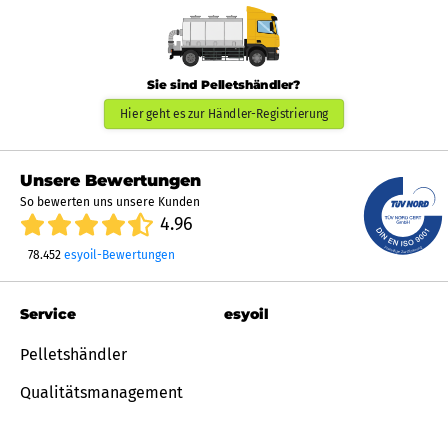
Sie sind Pelletshändler?
Hier geht es zur Händler-Registrierung
Unsere Bewertungen
So bewerten uns unsere Kunden
4.96
78.452
esyoil-Bewertungen
Service
esyoil
Pelletshändler
Qualitätsmanagement