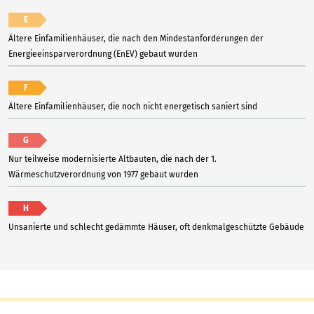
E
Ältere Einfamilienhäuser, die nach den Mindestanforderungen der
Energieeinsparverordnung (EnEV) gebaut wurden
F
Ältere Einfamilienhäuser, die noch nicht energetisch saniert sind
G
Nur teilweise modernisierte Altbauten, die nach der 1.
Wärmeschutzverordnung von 1977 gebaut wurden
H
Unsanierte und schlecht gedämmte Häuser, oft denkmalgeschützte Gebäude