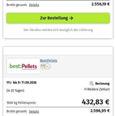
2.556,19 €
Brutto gesamt:
Details
Zur Bestellung
Der Händler meldet sich bezüglich der Lieferung
Best:Pellets
bis Fr 11.09.2026
Rechnung
+1 Weitere Zahlart
(in 25 Tagen)
432,83 €
1000 kg Pelletspreis:
2.596,95 €
Brutto gesamt:
Details