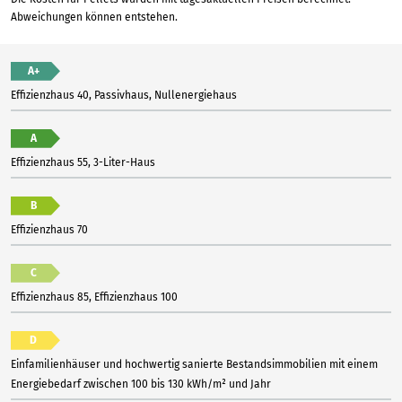
Abweichungen können entstehen.
A+
Effizienzhaus 40, Passivhaus, Nullenergiehaus
A
Effizienzhaus 55, 3-Liter-Haus
B
Effizienzhaus 70
C
Effizienzhaus 85, Effizienzhaus 100
D
Einfamilienhäuser und hochwertig sanierte Bestandsimmobilien mit einem
Energiebedarf zwischen 100 bis 130 kWh/m² und Jahr