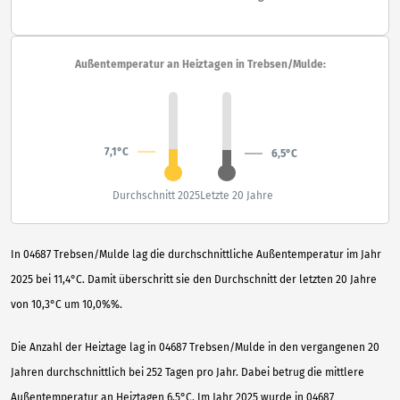
Außentemperatur an Heiztagen in Trebsen/Mulde:
7,1°C
6,5°C
Durchschnitt 2025
Letzte 20 Jahre
In 04687 Trebsen/Mulde lag die durchschnittliche Außentemperatur im Jahr
2025 bei 11,4°C. Damit überschritt sie den Durchschnitt der letzten 20 Jahre
von 10,3°C um 10,0%%.
Die Anzahl der Heiztage lag in 04687 Trebsen/Mulde in den vergangenen 20
Jahren durchschnittlich bei 252 Tagen pro Jahr. Dabei betrug die mittlere
Außentemperatur an Heiztagen 6,5°C. Im Jahr 2025 wurde in 04687