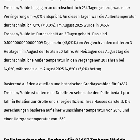
Trebsen/Mulde hingegen an durchschnittlich 234 Tagen geheizt, was einer
Verringerung um -7,0% entspricht. An diesen Tagen war die Außentemperatur
durchschnittlich 7,1°C (+10,0%). Im August 2025 wurde in 04687
Trebsen/Mulde im Durchschnitt an 3 Tagen geheizt. Das sind
0.10000000000000009 Tage mehr (+3,0%%) im Vergleich zu den mittleren 3
Heiztagen im August der letzten 20 Jahre. An Heiztagen des August lag die
durchschnittliche Außentemperatur in den vergangenen 20 Jahren bei
14,0°C, während sie im August 2025 14,8°C (+5,0%) betrug.
Basierend auf den aktuellen und historischen Gradtagszahlen für 04687
Trebsen/Mulde ist unten eine Tabelle zu sehen, die den Pelletbedarf pro
Jahr in Relation zur Größe und Energieeffizienz Ihres Hauses darstellt. Die
Berechnungen basieren auf einer Wunschinnentemperatur von 20°C und
einer Heizgrenztemperatur von 15°C.