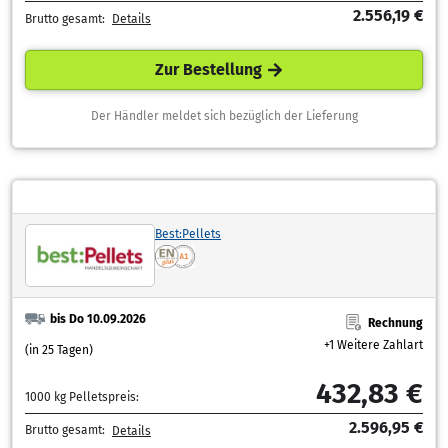
2.556,19 €
Brutto gesamt:
Details
Zur Bestellung
Der Händler meldet sich bezüglich der Lieferung
Best:Pellets
bis Do 10.09.2026
Rechnung
+1 Weitere Zahlart
(in 25 Tagen)
432,83 €
1000 kg Pelletspreis:
2.596,95 €
Brutto gesamt:
Details