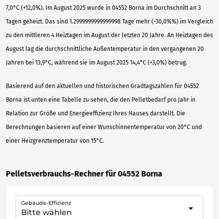
7,0°C (+12,0%). Im August 2025 wurde in 04552 Borna im Durchschnitt an 3
Tagen geheizt. Das sind 1.2999999999999998 Tage mehr (-30,0%%) im Vergleich
zu den mittleren 4 Heiztagen im August der letzten 20 Jahre. An Heiztagen des
August lag die durchschnittliche Außentemperatur in den vergangenen 20
Jahren bei 13,9°C, während sie im August 2025 14,4°C (+3,0%) betrug.
Basierend auf den aktuellen und historischen Gradtagszahlen für 04552
Borna ist unten eine Tabelle zu sehen, die den Pelletbedarf pro Jahr in
Relation zur Größe und Energieeffizienz Ihres Hauses darstellt. Die
Berechnungen basieren auf einer Wunschinnentemperatur von 20°C und
einer Heizgrenztemperatur von 15°C.
Pelletsverbrauchs-Rechner für 04552 Borna
Gebäude-Effizienz