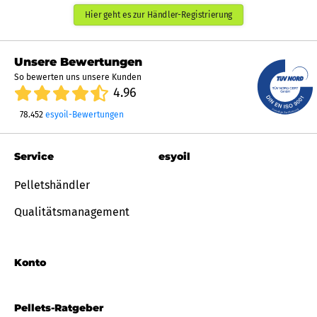
Hier geht es zur Händler-Registrierung
Unsere Bewertungen
So bewerten uns unsere Kunden
4.96
78.452
esyoil-Bewertungen
Service
esyoil
Pelletshändler
Qualitätsmanagement
Konto
Pellets-Ratgeber