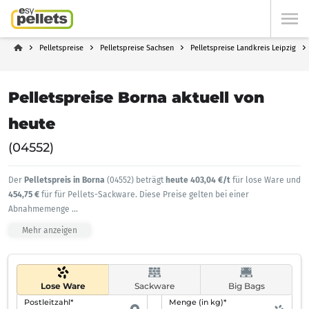
Pelletspreise
Pelletspreise Sachsen
Pelletspreise Landkreis Leipzig
Pelletspreise Borna aktuell von
heute
(04552)
Der
Pelletspreis in Borna
(04552) beträgt
heute 403,04 €/t
für lose Ware und
454,75 €
für für Pellets-Sackware. Diese Preise gelten bei einer
Abnahmemenge
...
Mehr anzeigen
Lose Ware
Sackware
Big Bags
Postleitzahl*
Menge (in kg)*