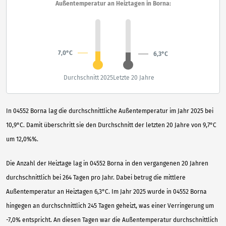
Außentemperatur an Heiztagen in Borna:
7,0°C
6,3°C
Durchschnitt 2025
Letzte 20 Jahre
In 04552 Borna lag die durchschnittliche Außentemperatur im Jahr 2025 bei
10,9°C. Damit überschritt sie den Durchschnitt der letzten 20 Jahre von 9,7°C
um 12,0%%.
Die Anzahl der Heiztage lag in 04552 Borna in den vergangenen 20 Jahren
durchschnittlich bei 264 Tagen pro Jahr. Dabei betrug die mittlere
Außentemperatur an Heiztagen 6,3°C. Im Jahr 2025 wurde in 04552 Borna
hingegen an durchschnittlich 245 Tagen geheizt, was einer Verringerung um
-7,0% entspricht. An diesen Tagen war die Außentemperatur durchschnittlich