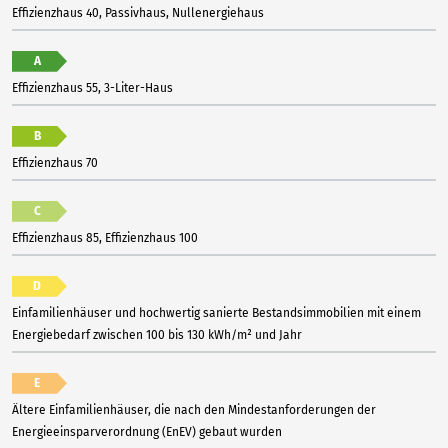
Effizienzhaus 40, Passivhaus, Nullenergiehaus
A
Effizienzhaus 55, 3-Liter-Haus
B
Effizienzhaus 70
C
Effizienzhaus 85, Effizienzhaus 100
D
Einfamilienhäuser und hochwertig sanierte Bestandsimmobilien mit einem
Energiebedarf zwischen 100 bis 130 kWh/m² und Jahr
E
Ältere Einfamilienhäuser, die nach den Mindestanforderungen der
Energieeinsparverordnung (EnEV) gebaut wurden