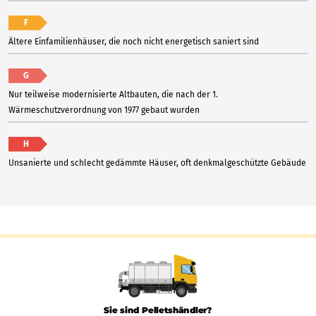
F
Ältere Einfamilienhäuser, die noch nicht energetisch saniert sind
G
Nur teilweise modernisierte Altbauten, die nach der 1.
Wärmeschutzverordnung von 1977 gebaut wurden
H
Unsanierte und schlecht gedämmte Häuser, oft denkmalgeschützte Gebäude
Sie sind Pelletshändler?