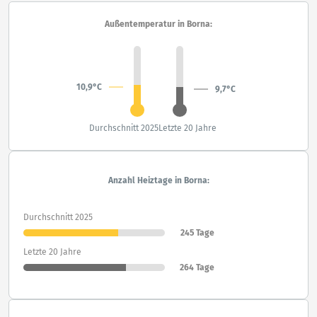
Außentemperatur in Borna:
10,9°C
9,7°C
Durchschnitt 2025
Letzte 20 Jahre
Anzahl Heiztage in Borna:
Durchschnitt 2025
245 Tage
Letzte 20 Jahre
264 Tage