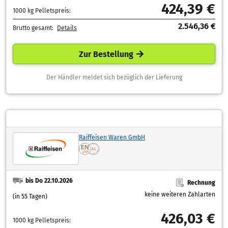
424,39 €
1000 kg Pelletspreis:
2.546,36 €
Brutto gesamt:
Details
Zur Bestellung
Der Händler meldet sich bezüglich der Lieferung
Raiffeisen Waren GmbH
bis Do 22.10.2026
Rechnung
keine weiteren Zahlarten
(in 55 Tagen)
426,03 €
1000 kg Pelletspreis: