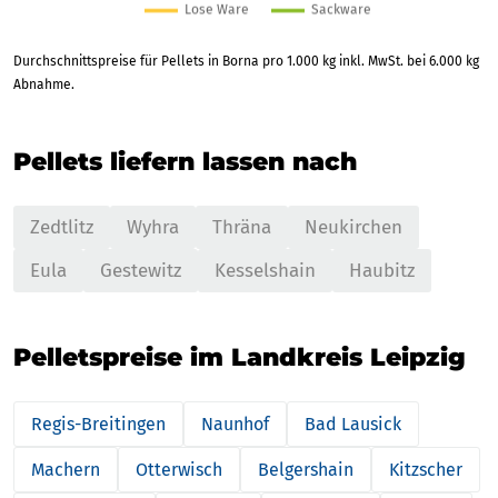
Durchschnittspreise für Pellets in Borna pro 1.000 kg inkl. MwSt. bei 6.000 kg
Abnahme.
Pellets liefern lassen nach
Zedtlitz
Wyhra
Thräna
Neukirchen
Eula
Gestewitz
Kesselshain
Haubitz
Pelletspreise im Landkreis Leipzig
Regis-Breitingen
Naunhof
Bad Lausick
Machern
Otterwisch
Belgershain
Kitzscher