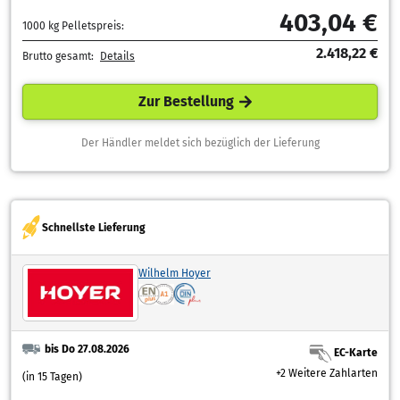
403,04 €
1000 kg Pelletspreis:
2.418,22 €
Brutto gesamt:
Details
Zur Bestellung
Der Händler meldet sich bezüglich der Lieferung
Schnellste Lieferung
Wilhelm Hoyer
bis Do 27.08.2026
EC-Karte
+2 Weitere Zahlarten
(in 15 Tagen)