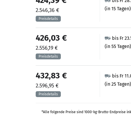
424,39 €
bis Fr 28
(in 15 Tagen)
2.546,36 €
426,03 €
bis Fr 23
(in 55 Tagen)
2.556,19 €
432,83 €
bis Fr 11
(in 25 Tagen)
2.596,95 €
*Alle folgende Preise sind 1000-kg-Brutto-Endpreise in