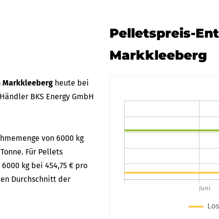
Pelletspreis-En
Markkleeberg
in Markkleeberg
heute bei
 Händler BKS Energy GmbH
bnahmemenge von 6000 kg
Tonne. Für Pellets
 6000 kg bei 454,75 € pro
en Durchschnitt der