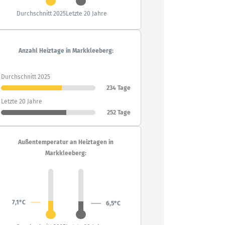
Durchschnitt 2025
Letzte 20 Jahre
Anzahl Heiztage in Markkleeberg:
Durchschnitt 2025
234 Tage
Letzte 20 Jahre
252 Tage
Außentemperatur an Heiztagen in
Markkleeberg:
7,1°C
6,5°C