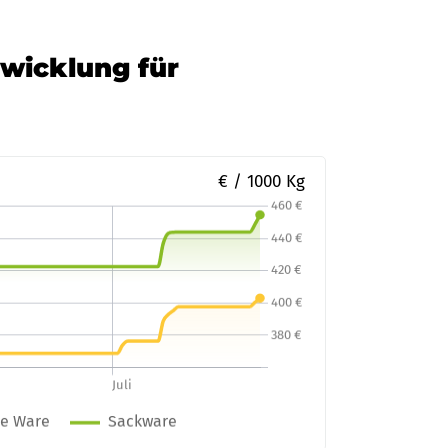
twicklung für
€ / 1000 Kg