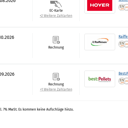
.08.2026
EC-Karte
+2 Weitere Zahlarten
.10.2026
Raiff
Rechnung
.09.2026
Best:P
Rechnung
+1 Weitere Zahlarten
kl. 7% MwSt. Es kommen keine Aufschläge hinzu.