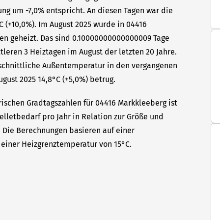
ung um -7,0% entspricht. An diesen Tagen war die
C (+10,0%). Im August 2025 wurde in 04416
gen geheizt. Das sind 0.10000000000000009 Tage
leren 3 Heiztagen im August der letzten 20 Jahre.
hschnittliche Außentemperatur in den vergangenen
ugust 2025 14,8°C (+5,0%) betrug.
rischen Gradtagszahlen für 04416 Markkleeberg ist
elletbedarf pro Jahr in Relation zur Größe und
t. Die Berechnungen basieren auf einer
einer Heizgrenztemperatur von 15°C.