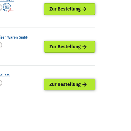
Zur Bestellung
eisen Waren GmbH
Zur Bestellung
ellets
Zur Bestellung