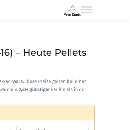
Mein Konto
16) – Heute Pellets
ts-Sackware. Diese Preise gelten bei einer
kware um
2,4% günstiger
kaufen als in der
t.