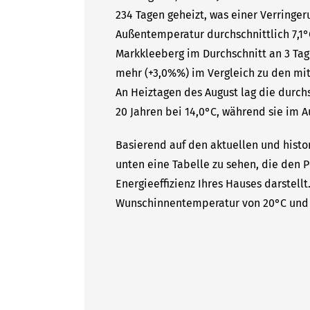
234 Tagen geheizt, was einer Verringer
Außentemperatur durchschnittlich 7,1°
Markkleeberg im Durchschnitt an 3 Ta
mehr (+3,0%%) im Vergleich zu den mitt
An Heiztagen des August lag die durc
20 Jahren bei 14,0°C, während sie im A
Basierend auf den aktuellen und histo
unten eine Tabelle zu sehen, die den P
Energieeffizienz Ihres Hauses darstell
Wunschinnentemperatur von 20°C und 