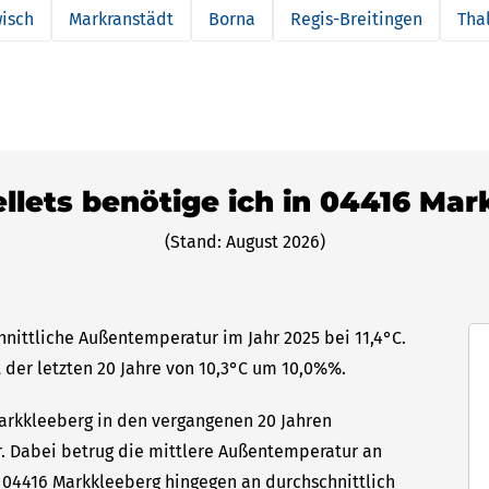
isch
Markranstädt
Borna
Regis-Breitingen
Thal
ellets benötige ich in 04416 Ma
(Stand: August 2026)
hnittliche Außentemperatur im Jahr 2025 bei 11,4°C.
 der letzten 20 Jahre von 10,3°C um 10,0%%.
Markkleeberg in den vergangenen 20 Jahren
hr. Dabei betrug die mittlere Außentemperatur an
n 04416 Markkleeberg hingegen an durchschnittlich