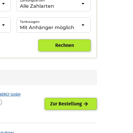
Zahlungsarten*
Tankwagen
Rechnen
ENERGY GmbH
Zur Bestellung
lm Hoyer