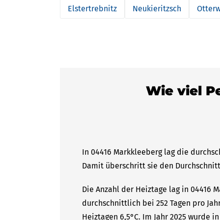
Elstertrebnitz
Neukieritzsch
Otterw
Wie viel P
In 04416 Markkleeberg lag die durchsc
Damit überschritt sie den Durchschnitt
Die Anzahl der Heiztage lag in 04416 
durchschnittlich bei 252 Tagen pro Ja
Heiztagen 6,5°C. Im Jahr 2025 wurde i