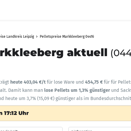
eise Landkreis Leipzig
Pelletspreise Markkleeberg 04416
arkkleeberg aktuell
(044
trägt
heute 403,04 €/t
für lose Ware und
454,75 €
für für Pelle
halt. Damit kann man
lose Pellets um 1,3% günstiger
und Sac
nd heute um 3,7% (15,09 €) günstiger als im Bundesdurchschnit
 17:12 Uhr