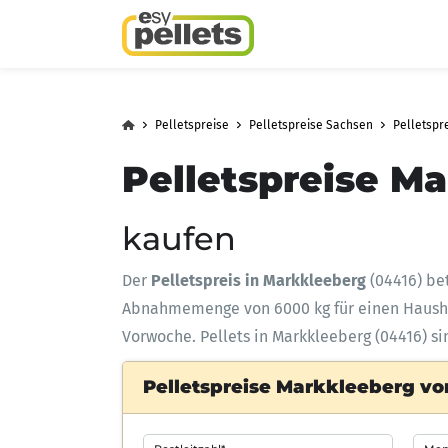
Pelletspreise
Pelletspreise Sachsen
Pelletspr
Pelletspreise M
kaufen
Der
Pelletspreis in Markkleeberg
(04416) be
Abnahmemenge
von 6000 kg für einen Haus
Vorwoche. Pellets in Markkleeberg (04416) si
Pelletspreise Markkleeberg von