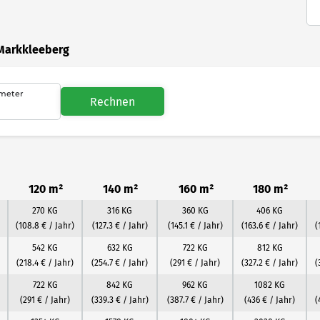
 Markkleeberg
meter
Rechnen
120 m²
140 m²
160 m²
180 m²
270 KG
316 KG
360 KG
406 KG
(108.8 € / Jahr)
(127.3 € / Jahr)
(145.1 € / Jahr)
(163.6 € / Jahr)
(
542 KG
632 KG
722 KG
812 KG
(218.4 € / Jahr)
(254.7 € / Jahr)
(291 € / Jahr)
(327.2 € / Jahr)
(
722 KG
842 KG
962 KG
1082 KG
(291 € / Jahr)
(339.3 € / Jahr)
(387.7 € / Jahr)
(436 € / Jahr)
(