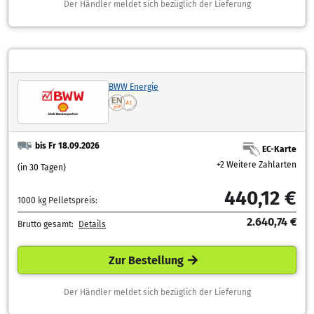
Der Händler meldet sich bezüglich der Lieferung
BWW Energie
bis Fr 18.09.2026
EC-Karte
+2 Weitere Zahlarten
(in 30 Tagen)
440,12 €
1000 kg Pelletspreis:
2.640,74 €
Brutto gesamt:
Details
Zur Bestellung
Der Händler meldet sich bezüglich der Lieferung