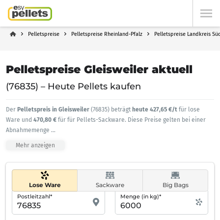
Pelletspreise
Pelletspreise Rheinland-Pfalz
Pelletspreise Landkreis Sü
Pelletspreise Gleisweiler aktuell
(76835) – Heute Pellets kaufen
Der
Pelletspreis in Gleisweiler
(76835) beträgt
heute 427,65 €/t
für lose
Ware und
470,80 €
für für Pellets-Sackware. Diese Preise gelten bei einer
Abnahmemenge
...
Mehr anzeigen
Lose Ware
Sackware
Big Bags
Postleitzahl*
Menge (in kg)*