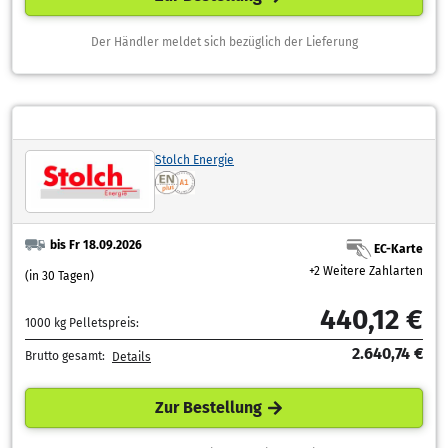
Der Händler meldet sich bezüglich der Lieferung
Stolch Energie
bis Fr 18.09.2026
EC-Karte
+2 Weitere Zahlarten
(in 30 Tagen)
440,12 €
1000 kg Pelletspreis:
2.640,74 €
Brutto gesamt:
Details
Zur Bestellung