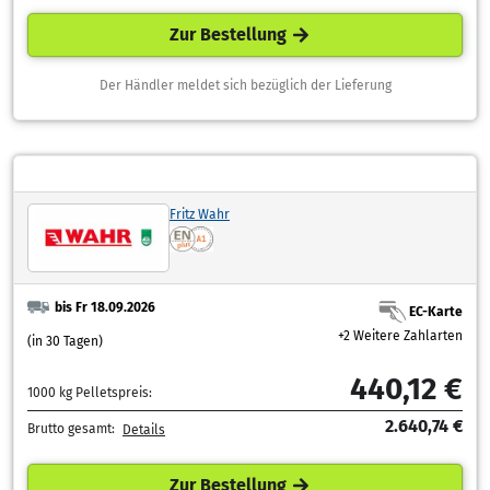
Zur Bestellung
Der Händler meldet sich bezüglich der Lieferung
Fritz Wahr
bis Fr 18.09.2026
EC-Karte
+2 Weitere Zahlarten
(in 30 Tagen)
440,12 €
1000 kg Pelletspreis:
2.640,74 €
Brutto gesamt:
Details
Zur Bestellung