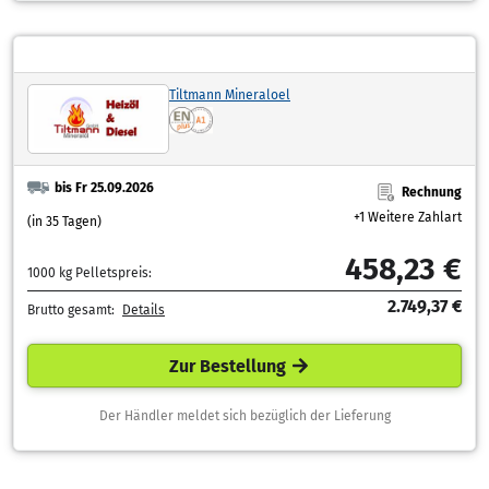
Tiltmann Mineraloel
bis Fr 25.09.2026
Rechnung
+1 Weitere Zahlart
(in 35 Tagen)
458,23 €
1000 kg Pelletspreis:
2.749,37 €
Brutto gesamt:
Details
Zur Bestellung
Der Händler meldet sich bezüglich der Lieferung