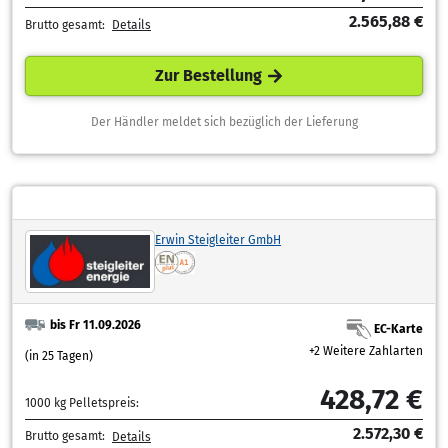
2.565,88 €
Brutto gesamt:
Details
Zur Bestellung
Der Händler meldet sich bezüglich der Lieferung
Erwin Steigleiter GmbH
bis Fr 11.09.2026
EC-Karte
+2 Weitere Zahlarten
(in 25 Tagen)
428,72 €
1000 kg Pelletspreis:
2.572,30 €
Brutto gesamt:
Details