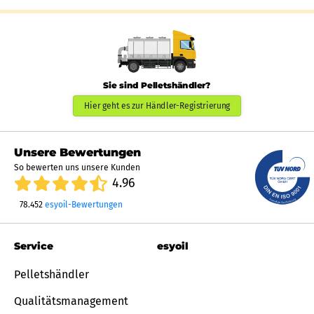
Sie sind Pelletshändler?
Hier geht es zur Händler-Registrierung
Unsere Bewertungen
So bewerten uns unsere Kunden
4.96
78.452
esyoil-Bewertungen
Service
esyoil
Pelletshändler
Qualitätsmanagement