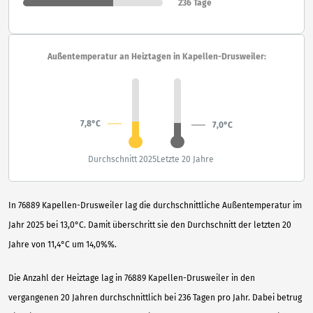
236 Tage
Außentemperatur an Heiztagen in Kapellen-Drusweiler:
7,8°C
7,0°C
Durchschnitt 2025
Letzte 20 Jahre
In 76889 Kapellen-Drusweiler lag die durchschnittliche Außentemperatur im
Jahr 2025 bei 13,0°C. Damit überschritt sie den Durchschnitt der letzten 20
Jahre von 11,4°C um 14,0%%.
Die Anzahl der Heiztage lag in 76889 Kapellen-Drusweiler in den
vergangenen 20 Jahren durchschnittlich bei 236 Tagen pro Jahr. Dabei betrug