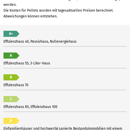
werden.
Die Kosten für Pellets wurden mit tagesaktuellen Preisen berechnet.
Abweichungen können entstehen.
A+
Effizienzhaus 40, Passivhaus, Nullenergiehaus
A
Effizienzhaus 55, 3-Liter-Haus
B
Effizienzhaus 70
C
Effizienzhaus 85, Effizienzhaus 100
D
Einfamilienhäuser und hochwertig sanierte Bestandsimmobilien mit einem