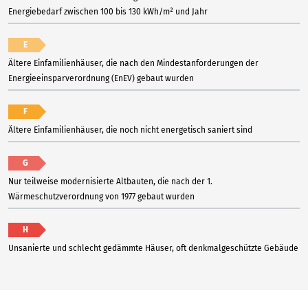
Energiebedarf zwischen 100 bis 130 kWh/m² und Jahr
E
Ältere Einfamilienhäuser, die nach den Mindestanforderungen der
Energieeinsparverordnung (EnEV) gebaut wurden
F
Ältere Einfamilienhäuser, die noch nicht energetisch saniert sind
G
Nur teilweise modernisierte Altbauten, die nach der 1.
Wärmeschutzverordnung von 1977 gebaut wurden
H
Unsanierte und schlecht gedämmte Häuser, oft denkmalgeschützte Gebäude