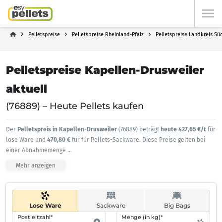
Pelletspreise
Pelletspreise Rheinland-Pfalz
Pelletspreise Landkreis Sü
Pelletspreise Kapellen-Drusweiler
aktuell
(76889) – Heute Pellets kaufen
Der
Pelletspreis in Kapellen-Drusweiler
(76889) beträgt
heute 427,65 €/t
für
lose Ware und
470,80 €
für für Pellets-Sackware. Diese Preise gelten bei
einer Abnahmemenge
...
Mehr anzeigen
Lose Ware
Sackware
Big Bags
Postleitzahl*
Menge (in kg)*