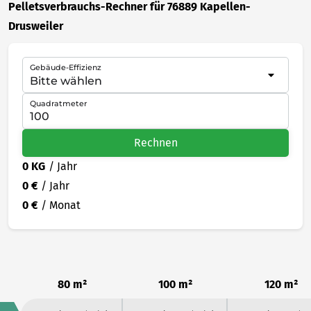
Pelletsverbrauchs-Rechner für 76889 Kapellen-
Drusweiler
Gebäude-Effizienz
Quadratmeter
Rechnen
0 KG
/ Jahr
0 €
/ Jahr
0 €
/ Monat
80 m²
100 m²
120 m²