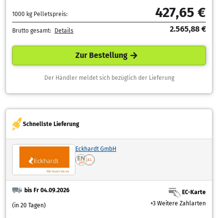
427,65 €
1000 kg Pelletspreis:
2.565,88 €
Brutto gesamt:
Details
Zur Bestellung
Der Händler meldet sich bezüglich der Lieferung
Schnellste Lieferung
Eckhardt GmbH
bis Fr 04.09.2026
EC-Karte
+3 Weitere Zahlarten
(in 20 Tagen)