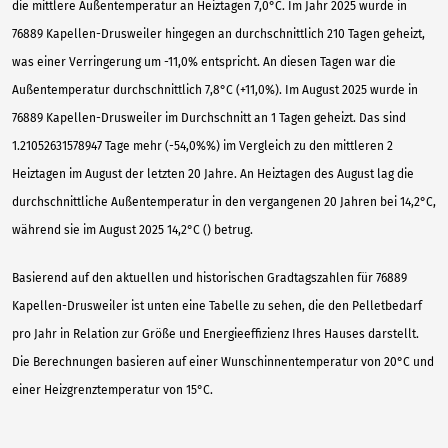
die mittlere Außentemperatur an Heiztagen 7,0°C. Im Jahr 2025 wurde in
76889 Kapellen-Drusweiler hingegen an durchschnittlich 210 Tagen geheizt,
was einer Verringerung um -11,0% entspricht. An diesen Tagen war die
Außentemperatur durchschnittlich 7,8°C (+11,0%). Im August 2025 wurde in
76889 Kapellen-Drusweiler im Durchschnitt an 1 Tagen geheizt. Das sind
1.21052631578947 Tage mehr (-54,0%%) im Vergleich zu den mittleren 2
Heiztagen im August der letzten 20 Jahre. An Heiztagen des August lag die
durchschnittliche Außentemperatur in den vergangenen 20 Jahren bei 14,2°C,
während sie im August 2025 14,2°C () betrug.
Basierend auf den aktuellen und historischen Gradtagszahlen für 76889
Kapellen-Drusweiler ist unten eine Tabelle zu sehen, die den Pelletbedarf
pro Jahr in Relation zur Größe und Energieeffizienz Ihres Hauses darstellt.
Die Berechnungen basieren auf einer Wunschinnentemperatur von 20°C und
einer Heizgrenztemperatur von 15°C.